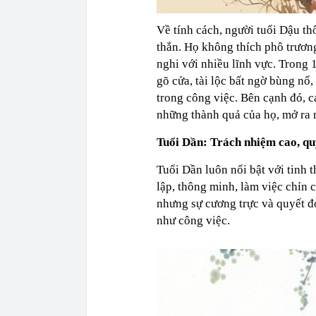
Về tính cách, người tuổi Dậu th
thắn. Họ không thích phô trương 
nghi với nhiều lĩnh vực. Trong 
gõ cửa, tài lộc bất ngờ bùng nổ
trong công việc. Bên cạnh đó, c
những thành quả của họ, mở ra 
Tuổi Dần: Trách nhiệm cao, qu
Tuổi Dần luôn nổi bật với tinh 
lập, thông minh, làm việc chỉn
nhưng sự cương trực và quyết đ
như công việc.