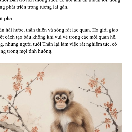
g phát triển trong tương lai gần.
ứt phá
n hài hước, thân thiện và sống rất lạc quan. Họ giỏi giao
iết cách tạo bầu không khí vui vẻ trong các mối quan hệ.
 nhưng người tuổi Thân lại làm việc rất nghiêm túc, có
ộng trong mọi tình huống.