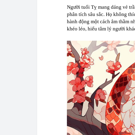
Người tuổi Tỵ mang dáng vẻ trầm
phân tích sâu sắc. Họ không thí
hành động một cách âm thầm như
khéo léo, hiểu tâm lý người khá