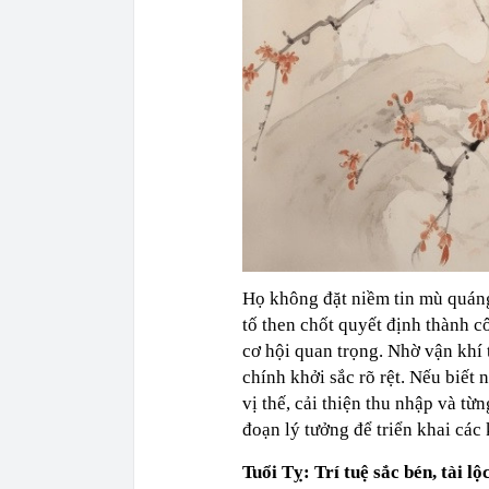
Họ không đặt niềm tin mù quáng
tố then chốt quyết định thành c
cơ hội quan trọng. Nhờ vận khí 
chính khởi sắc rõ rệt. Nếu biết
vị thế, cải thiện thu nhập và t
đoạn lý tưởng để triển khai các 
Tuổi Tỵ: Trí tuệ sắc bén, tài lộ