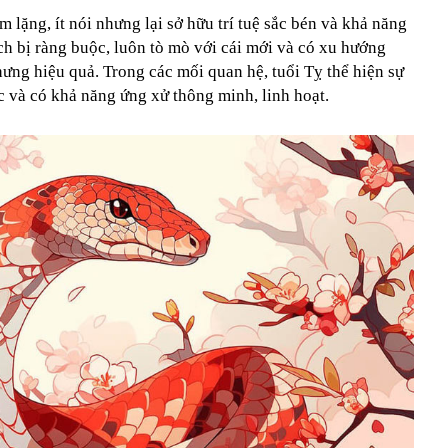
 lặng, ít nói nhưng lại sở hữu trí tuệ sắc bén và khả năng
ch bị ràng buộc, luôn tò mò với cái mới và có xu hướng
ng hiệu quả. Trong các mối quan hệ, tuổi Tỵ thể hiện sự
c và có khả năng ứng xử thông minh, linh hoạt.