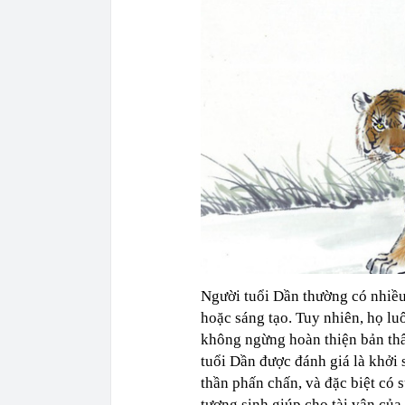
Người tuổi Dần thường có nhiều
hoặc sáng tạo. Tuy nhiên, họ lu
không ngừng hoàn thiện bản thân
tuổi Dần được đánh giá là khởi
thần phấn chấn, và đặc biệt có
tương sinh giúp cho tài vận của 