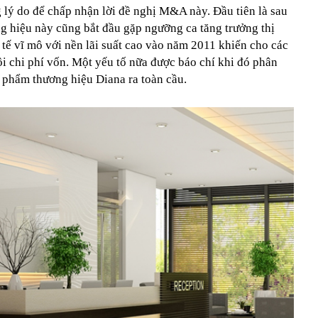
 lý do để chấp nhận lời đề nghị M&A này. Đầu tiên là sau
ng hiệu này cũng bắt đầu gặp ngưỡng ca tăng trưởng thị
 tế vĩ mô với nền lãi suất cao vào năm 2011 khiến cho các
i chi phí vốn. Một yếu tố nữa được báo chí khi đó phân
 phẩm thương hiệu Diana ra toàn cầu.