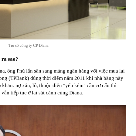
Trụ sở công ty CP Diana
 ra sao?
ana, ông Phú lấn sân sang mảng ngân hàng với việc mua lại
ong (TPBank) đúng thời điểm năm 2011 khi nhà băng này
khăn: nợ xấu, lỗ, thuộc diện "yếu kém" cần cơ cấu thì
vẫn tiếp tục ở lại sát cánh cùng Diana.