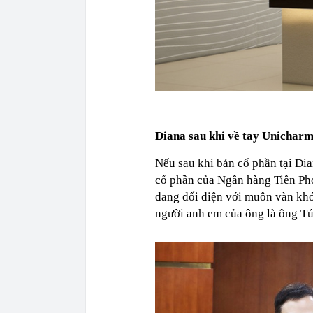
Diana sau khi về tay Unicharm
Nếu sau khi bán cổ phần tại Di
cổ phần của Ngân hàng Tiên Ph
đang đối diện với muôn vàn khó 
người anh em của ông là ông Tú 