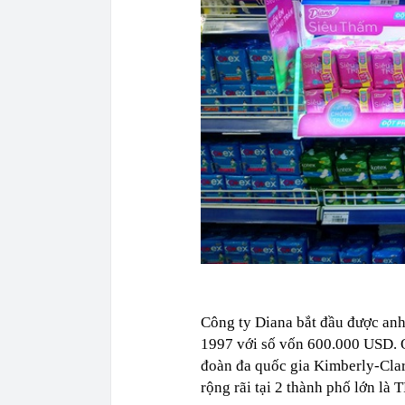
Công ty Diana bắt đầu được an
1997 với số vốn 600.000 USD. Ở
đoàn đa quốc gia Kimberly-Clar
rộng rãi tại 2 thành phố lớn là