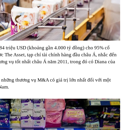
184 triệu USD (khoảng gần 4.000 tỷ đồng) cho 95% cổ
c The Asset, tạp chí tài chính hàng đầu châu Á, nhắc đến
ương vụ tốt nhất châu Á năm 2011, trong đó có Diana của
 những thương vụ M&A có giá trị lớn nhất đối với một
 Nam.