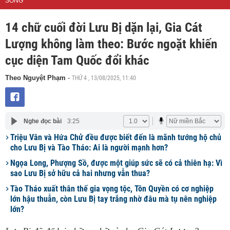
SỐNG
14 chữ cuối đời Lưu Bị dặn lại, Gia Cát
Lượng không làm theo: Bước ngoặt khiến
cục diện Tam Quốc đổi khác
THỨ 4 , 13/08/2025, 11:40
Theo Nguyệt Phạm
-
Nghe đọc bài
3:25
Triệu Vân và Hứa Chử đều được biết đến là mãnh tướng hộ chủ
cho Lưu Bị và Tào Tháo: Ai là người mạnh hơn?
Ngọa Long, Phượng Sồ, được một giúp sức sẽ có cả thiên hạ: Vì
sao Lưu Bị sở hữu cả hai nhưng vẫn thua?
Tào Tháo xuất thân thế gia vọng tộc, Tôn Quyền có cơ nghiệp
lớn hậu thuẫn, còn Lưu Bị tay trắng nhờ đâu mà tụ nên nghiệp
lớn?