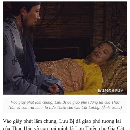
Vào giây phút lâm chung, Lưu Bị đã giao phó tương lai của Thục
Hán và con trai mình là Lưu Thiện cho Gia Cát Lượng. (Ảnh: Sohu)
Vào giây phút lâm chung, Lưu Bị đã giao phó tương lai
của Thục Hán và con trai mình là Lưu Thiện cho Gia Cát