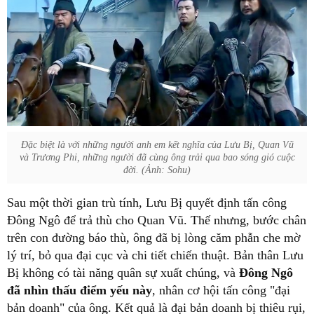
Đặc biệt là với những người anh em kết nghĩa của Lưu Bị, Quan Vũ
và Trương Phi, những người đã cùng ông trải qua bao sóng gió cuộc
đời. (Ảnh: Sohu)
Sau một thời gian trù tính, Lưu Bị quyết định tấn công
Đông Ngô để trả thù cho Quan Vũ. Thế nhưng, bước chân
trên con đường báo thù, ông đã bị lòng căm phẫn che mờ
lý trí, bỏ qua đại cục và chi tiết chiến thuật. Bản thân Lưu
Bị không có tài năng quân sự xuất chúng, và
Đông Ngô
đã nhìn thấu điểm yếu này
, nhân cơ hội tấn công "đại
bản doanh" của ông. Kết quả là đại bản doanh bị thiêu rụi,