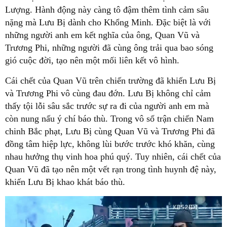
Lượng. Hành động này càng tô đậm thêm tình cảm sâu
nặng mà Lưu Bị dành cho Khổng Minh. Đặc biệt là với
những người anh em kết nghĩa của ông, Quan Vũ và
Trương Phi, những người đã cùng ông trải qua bao sóng
gió cuộc đời, tạo nên một mối liên kết vô hình.
Cái chết của Quan Vũ trên chiến trường đã khiến Lưu Bị
và Trương Phi vô cùng đau đớn. Lưu Bị không chỉ cảm
thấy tội lỗi sâu sắc trước sự ra đi của người anh em mà
còn nung nấu ý chí báo thù. Trong vô số trận chiến Nam
chinh Bắc phạt, Lưu Bị cùng Quan Vũ và Trương Phi đã
đồng tâm hiệp lực, không lùi bước trước khó khăn, cùng
nhau hưởng thụ vinh hoa phú quý. Tuy nhiên, cái chết của
Quan Vũ đã tạo nên một vết rạn trong tình huynh đệ này,
khiến Lưu Bị khao khát báo thù.