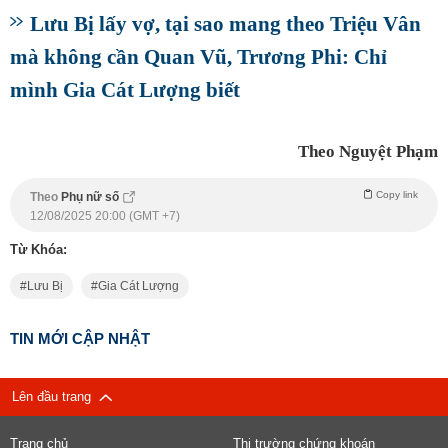
Lưu Bị lấy vợ, tại sao mang theo Triệu Vân
mà không cần Quan Vũ, Trương Phi: Chỉ
mình Gia Cát Lượng biết
Theo Nguyệt Phạm
Copy link
Theo
Phụ nữ số
12/08/2025 20:00 (GMT +7)
Từ Khóa:
Lưu Bị
Gia Cát Lượng
TIN MỚI CẬP NHẬT
Lên đầu trang
Trang chủ
Thị trường chứng khoán