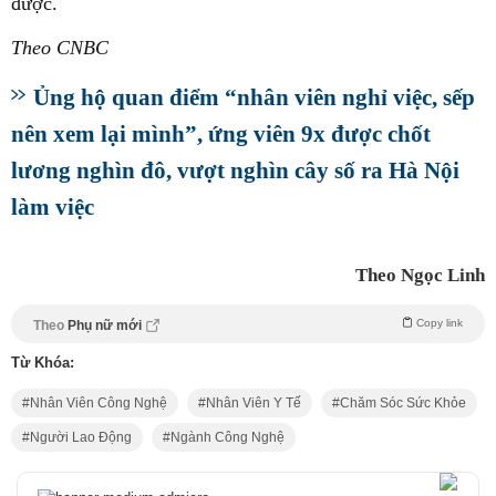
được.
Theo CNBC
Ủng hộ quan điểm “nhân viên nghỉ việc, sếp
nên xem lại mình”, ứng viên 9x được chốt
lương nghìn đô, vượt nghìn cây số ra Hà Nội
làm việc
Theo Ngọc Linh
Copy link
Theo
Phụ nữ mới
Từ Khóa:
Nhân Viên Công Nghệ
Nhân Viên Y Tế
Chăm Sóc Sức Khỏe
Người Lao Động
Ngành Công Nghệ