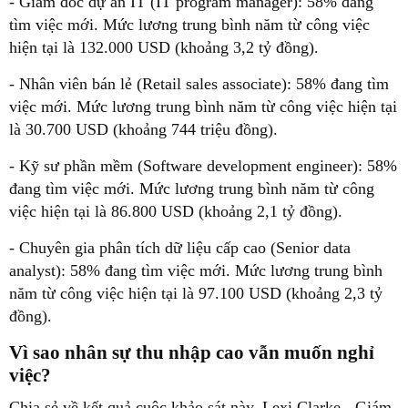
- Giám đốc dự án IT (IT program manager): 58% đang
tìm việc mới. Mức lương trung bình năm từ công việc
hiện tại là 132.000 USD (khoảng 3,2 tỷ đồng).
- Nhân viên bán lẻ (Retail sales associate): 58% đang tìm
việc mới. Mức lương trung bình năm từ công việc hiện tại
là 30.700 USD (khoảng 744 triệu đồng).
- Kỹ sư phần mềm (Software development engineer): 58%
đang tìm việc mới. Mức lương trung bình năm từ công
việc hiện tại là 86.800 USD (khoảng 2,1 tỷ đồng).
- Chuyên gia phân tích dữ liệu cấp cao (Senior data
analyst): 58% đang tìm việc mới. Mức lương trung bình
năm từ công việc hiện tại là 97.100 USD (khoảng 2,3 tỷ
đồng).
Vì sao nhân sự thu nhập cao vẫn muốn nghỉ
việc?
Chia sẻ về kết quả cuộc khảo sát này, Lexi Clarke - Giám