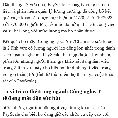
Đầu tháng 12 vừa qua, PayScale - Công ty cung cấp dữ
liệu và phần mềm quản lý lương thưởng, đã công bố kết
quả cuộc khảo sát được thực hiện từ 11/2022 tới 10/2023
với 770.000 người Mỹ, về mức độ hứng thú với công việc
và sự hài lòng với mức lương mà họ nhận được.
Kết quả cho thấy: Công nghệ và Y tế/Chăm sóc sức khỏe
là 2 lĩnh vực có lượng người lao động lớn nhất trong danh
sách ngành nghề mà PayScale thu thập được. Tuy nhiên,
phần lớn những người tham gia khảo sát đang làm việc
trong 2 lĩnh vực này cho biết họ dự định nghỉ việc trong
vòng 6 tháng tới (tính từ thời điểm họ tham gia cuộc khảo
sát của PayScale).
15 vị trí cụ thể trong ngành Công nghệ, Y
tế đang mất dần sức hút
66% những người muốn nghỉ việc trong khảo sát của
PayScale cho biết họ đang giữ các chức vụ cấp cao với