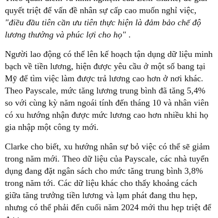
quyết triệt để vấn đề nhân sự cấp cao muốn nghỉ việc,
"điều đầu tiên cần ưu tiên thực hiện là đảm bảo chế độ
lương thưởng và phúc lợi cho họ"
.
Người lao động có thể lên kế hoạch tận dụng dữ liệu minh
bạch về tiền lương, hiện được yêu cầu ở một số bang tại
Mỹ để tìm việc làm được trả lương cao hơn ở nơi khác.
Theo Payscale, mức tăng lương trung bình đã tăng 5,4%
so với cùng kỳ năm ngoái tính đến tháng 10 và nhân viên
có xu hướng nhận được mức lương cao hơn nhiều khi họ
gia nhập một công ty mới.
Clarke cho biết, xu hướng nhân sự bỏ việc có thể sẽ giảm
trong năm mới. Theo dữ liệu của Payscale, các nhà tuyển
dụng đang đặt ngân sách cho mức tăng trung bình 3,8%
trong năm tới. Các dữ liệu khác cho thấy khoảng cách
giữa tăng trưởng tiền lương và lạm phát đang thu hẹp,
nhưng có thể phải đến cuối năm 2024 mới thu hẹp triệt để