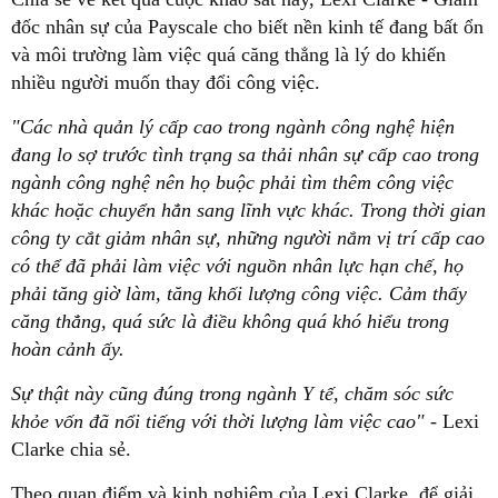
đốc nhân sự của Payscale cho biết nền kinh tế đang bất ổn
và môi trường làm việc quá căng thẳng là lý do khiến
nhiều người muốn thay đổi công việc.
"Các nhà quản lý cấp cao trong ngành công nghệ hiện
đang lo sợ trước tình trạng sa thải nhân sự cấp cao trong
ngành công nghệ nên họ buộc phải tìm thêm công việc
khác hoặc chuyển hẳn sang lĩnh vực khác. Trong thời gian
công ty cắt giảm nhân sự, những người nắm vị trí cấp cao
có thể đã phải làm việc với nguồn nhân lực hạn chế, họ
phải tăng giờ làm, tăng khối lượng công việc. Cảm thấy
căng thẳng, quá sức là điều không quá khó hiểu trong
hoàn cảnh ấy.
Sự thật này cũng đúng trong ngành Y tế, chăm sóc sức
khỏe vốn đã nổi tiếng với thời lượng làm việc cao"
- Lexi
Clarke chia sẻ.
Theo quan điểm và kinh nghiệm của Lexi Clarke, để giải