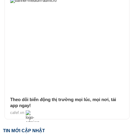
Theo dõi biến động thị trường mọi lúc, mọi nơi, tải
app ngay!
cafef.vn
TIN MỚI CẬP NHẬT