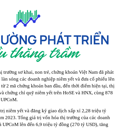
thị trường sơ khai, non trẻ, chứng khoán Việt Nam đã phát
i làn sóng các doanh nghiệp niêm yết và đưa cổ phiếu lên
 từ 2 mã chứng khoán ban đầu, đến thời điểm hiện tại, thị
 và chứng chỉ quỹ niêm yết trên HoSE và HNX, cùng 878
ên UPCoM.
 trị niêm yết và đăng ký giao dịch xấp xỉ 2,28 triệu tỷ
 2023. Tổng giá trị vốn hóa thị trường của các doanh
 UPCoM lên đến 6,9 triệu tỷ đồng (270 tỷ USD), tăng