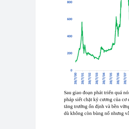
Sau giao đoạn phát triển quá nón
pháp siết chặt kỷ cương của cơ
tăng trưởng ổn định và bền vững
dù không còn bùng nổ nhưng vẫn