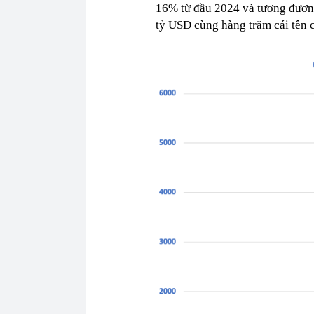
16% từ đầu 2024 và tương đươn
tỷ USD cùng hàng trăm cái tên 