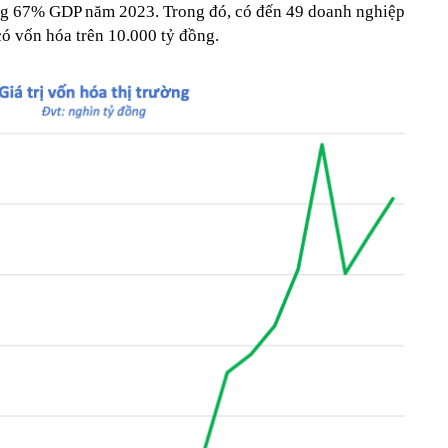
g 67% GDP năm 2023. Trong đó, có đến 49 doanh nghiệp
có vốn hóa trên 10.000 tỷ đồng.