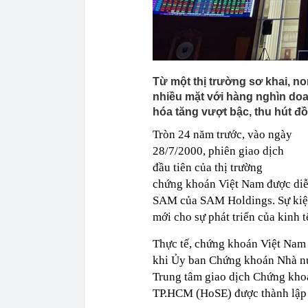
Từ một thị trường sơ khai, n
nhiều mặt với hàng nghìn doa
hóa tăng vượt bậc, thu hút đ
Tròn 24 năm trước, vào ngày
28/7/2000, phiên giao dịch
đầu tiên của thị trường
chứng khoán Việt Nam được diễ
SAM của SAM Holdings. Sự kiện
mới cho sự phát triển của kinh
Thực tế, chứng khoán Việt Nam 
khi Ủy ban Chứng khoán Nhà nư
Trung tâm giao dịch Chứng kho
TP.HCM (HoSE) được thành lập v