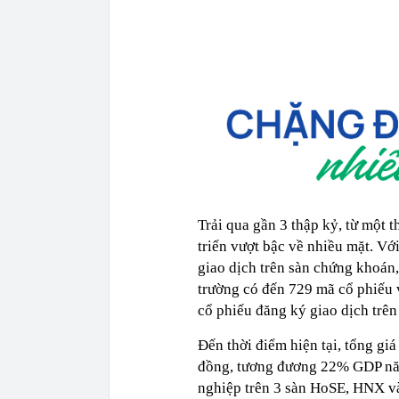
Trải qua gần 3 thập kỷ, từ một 
triển vượt bậc về nhiều mặt. Vớ
giao dịch trên sàn chứng khoán,
trường có đến 729 mã cổ phiếu
cổ phiếu đăng ký giao dịch tr
Đến thời điểm hiện tại, tổng giá
đồng, tương đương 22% GDP năm
nghiệp trên 3 sàn HoSE, HNX và