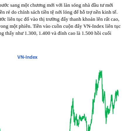
bước sang một chương mới với làn sóng nhà đầu tư mới
ền rẻ do chính sách tiền tệ nới lỏng để hỗ trợ nền kinh tế.
ớc liên tục đổ vào thị trường đẩy thanh khoản lên rất cao,
trong một phiên. Tiền vào cuồn cuộn đẩy VN-Index liên tục
g thấy như 1.300, 1.400 và đỉnh cao là 1.500 hồi cuối