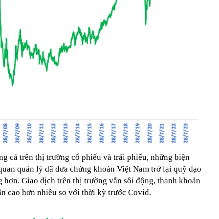
g cả trên thị trường cổ phiếu và trái phiếu, những biện
 quan quản lý đã đưa chứng khoán Việt Nam trở lại quỹ đạo
 hơn. Giao dịch trên thị trường vẫn sôi động, thanh khoản
 cao hơn nhiều so với thời kỳ trước Covid.