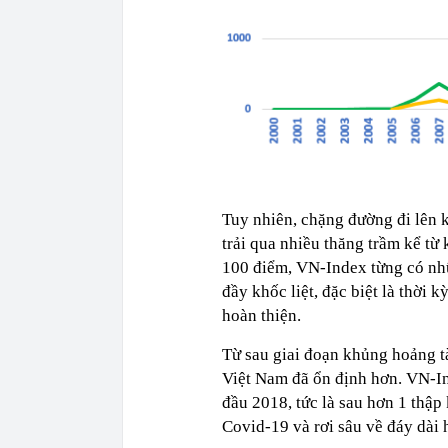
Tuy nhiên, chặng đường đi lên
trải qua nhiều thăng trầm kể từ
100 điểm, VN-Index từng có nh
đầy khốc liệt, đặc biệt là thời 
hoàn thiện.
Từ sau giai đoạn khủng hoảng t
Việt Nam đã ổn định hơn. VN-Ind
đầu 2018, tức là sau hơn 1 thập
Covid-19 và rơi sâu về đáy dài 