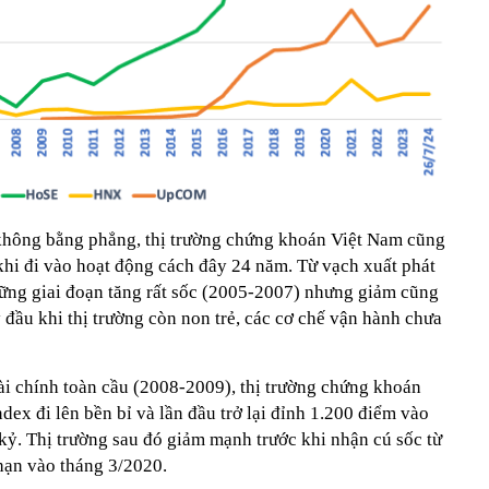
 không bằng phẳng, thị trường chứng khoán Việt Nam cũng
 khi đi vào hoạt động cách đây 24 năm. Từ vạch xuất phát
ững giai đoạn tăng rất sốc (2005-2007) nhưng giảm cũng
kỳ đầu khi thị trường còn non trẻ, các cơ chế vận hành chưa
ài chính toàn cầu (2008-2009), thị trường chứng khoán
ex đi lên bền bỉ và lần đầu trở lại đỉnh 1.200 điểm vào
 kỷ. Thị trường sau đó giảm mạnh trước khi nhận cú sốc từ
hạn vào tháng 3/2020.