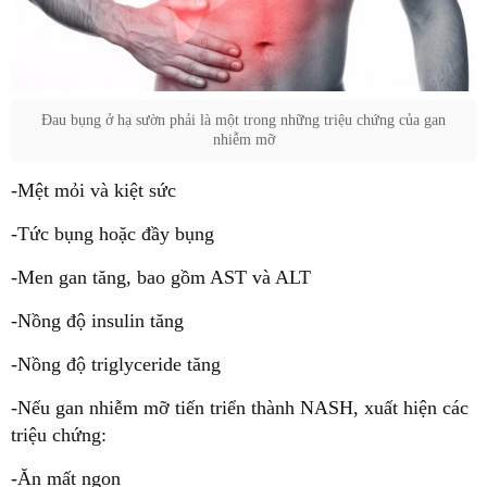
Đau bụng ở hạ sườn phải là một trong những triệu chứng của gan
nhiễm mỡ
-Mệt mỏi và kiệt sức
-Tức bụng hoặc đầy bụng
-Men gan tăng, bao gồm AST và ALT
-Nồng độ insulin tăng
-Nồng độ triglyceride tăng
-Nếu gan nhiễm mỡ tiến triển thành NASH, xuất hiện các
triệu chứng:
-Ăn mất ngon