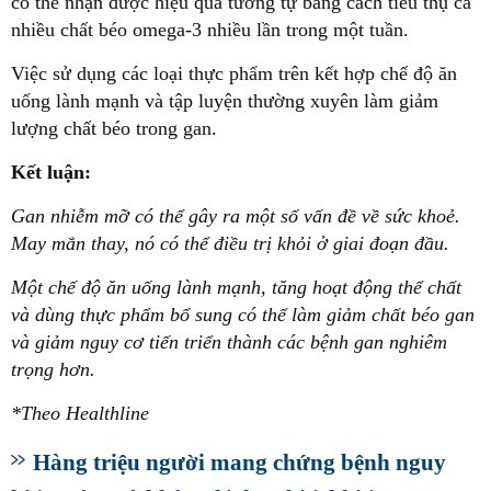
có thể nhận được hiệu quả tương tự bằng cách tiêu thụ cá
nhiều chất béo omega-3 nhiều lần trong một tuần.
Việc sử dụng các loại thực phẩm trên kết hợp chế độ ăn
uống lành mạnh và tập luyện thường xuyên làm giảm
lượng chất béo trong gan.
Kết luận:
Gan nhiễm mỡ có thể gây ra một số vấn đề về sức khoẻ.
May mắn thay, nó có thể điều trị khỏi ở giai đoạn đầu.
Một chế độ ăn uống lành mạnh, tăng hoạt động thể chất
và dùng thực phẩm bổ sung có thể làm giảm chất béo gan
và giảm nguy cơ tiến triển thành các bệnh gan nghiêm
trọng hơn.
*Theo Healthline
Hàng triệu người mang chứng bệnh nguy