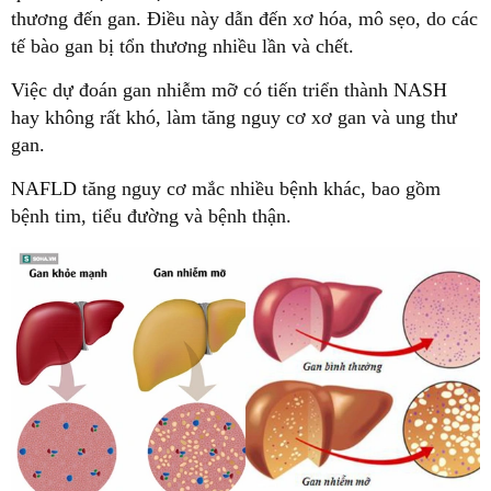
thương đến gan. Điều này dẫn đến xơ hóa, mô sẹo, do các
tế bào gan bị tổn thương nhiều lần và chết.
Việc dự đoán gan nhiễm mỡ có tiến triển thành NASH
hay không rất khó, làm tăng nguy cơ xơ gan và ung thư
gan.
NAFLD tăng nguy cơ mắc nhiều bệnh khác, bao gồm
bệnh tim, tiểu đường và bệnh thận.