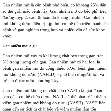
Gan nhiễm mỡ là căn bệnh phổ biến, có khoảng 25% dân
số thế giới mắc bệnh này. Gan nhiễm mỡ do béo phì, tiểu
đường tuýp 2, các rối loạn do kháng insulin. Gan nhiễm
mỡ không được điều trị kịp thời có thể tiến triển thành các
bệnh về gan nghiêm trọng hơn và nhiều vấn đề sức khỏe
khác.
Gan nhiễm mỡ là gì?
Gan nhiễm mỡ xảy ra khi lượng chất béo trong gan trên
5% trọng lượng của gan. Gan nhiễm mỡ có hai loại là
bệnh gan nhiễm mỡ do uống nhiều rượu, bệnh gan nhiễm
mỡ không do rượu (NAFLD) – phổ biến ở người lớn và
trẻ em ở các nước phương Tây.
Gan nhiễm mỡ không do chất cồn (NAFL) là giai đoạn
ban đầu, có thể chữa được. NAFL có thể phát triển thành
viêm gan nhiễm mỡ không do rượu (NASH). NASH liên
quan đến sự tích tụ chất béo và viêm nhiễm làm tổn