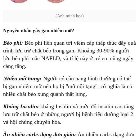
(Ảnh minh họa)
Nguyên nhân gây gan nhiễm mỡ?
Béo phì:
Béo phì liên quan tới viêm cấp thấp thúc đẩy quá
trình lưu trữ chất béo trong gan. Khoảng 30-90% người
lớn béo phì mắc NAFLD, và tỉ lệ này ở trẻ em cũng ngày
càng tăng.
Nhiều mỡ bụng:
Người có cân nặng bình thường có thể
bị gan nhiễm mỡ nếu họ bị "mỡ nội tạng", có nghĩa là có
nhiều chất béo xung quanh thắt lưng.
Kháng Insulin:
kháng Insulin và mức độ insulin cao tăng
lưu trữ chất béo ở những người bị bệnh tiểu đường loại 2
và hội chứng chuyển hóa.
Ăn nhiều carbs dạng đơn giản:
Ăn nhiều carbs dạng đơn