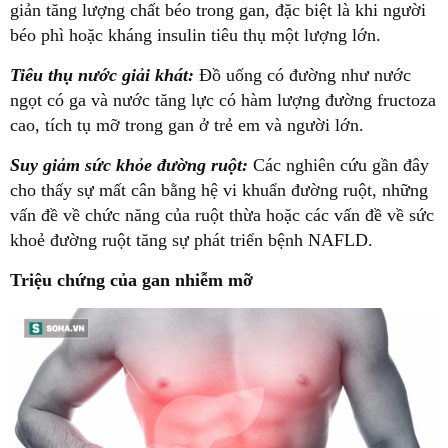
giản tăng lượng chất béo trong gan, đặc biệt là khi người
béo phì hoặc kháng insulin tiêu thụ một lượng lớn.
Tiêu thụ nước giải khát:
Đồ uống có đường như nước
ngọt có ga và nước tăng lực có hàm lượng đường fructoza
cao, tích tụ mỡ trong gan ở trẻ em và người lớn.
Suy giảm sức khỏe đường ruột:
Các nghiên cứu gần đây
cho thấy sự mất cân bằng hệ vi khuẩn đường ruột, những
vấn đề về chức năng của ruột thừa hoặc các vấn đề về sức
khoẻ đường ruột tăng sự phát triển bệnh NAFLD.
Triệu chứng của gan nhiễm mỡ