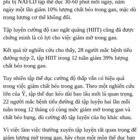
phì bị NAFLD tập thể dục 30-60 phút mỗi ngày, năm
ngày một lần giảm 10% lượng chất béo trong gan, mặc dù
trọng lượng cơ thể không đổi.
Tập luyện cường độ cao ngắt quãng (HIIT) cũng đã được
chứng minh là có lợi cho việc giảm mỡ trong gan.
Kết quả từ nghiên cứu cho thấy, 28 người mắc bệnh tiểu
đường tuýp 2, tập HIIT trong 12 tuần giảm 39% lượng
chất béo trong gan.
Tuy nhiên tập thể dục cường độ thấp vẫn có hiệu quả
trong việc giảm chất béo trong gan. Theo một nghiên cứu
lớn của Ý, tập thể dục kéo dài bao lâu mới là quan trọng.
22 người mắc bệnh tiểu đường đã tập luyện hai lần mỗi
tuần trong 12 tháng có cùng mức giảm mỡ trong gan và
chất béo bụng, dù cường độ tập luyện của họ khác nhau.
Vì việc làm việc thường xuyên tập luyện rất quan trọng để
giảm lượng mỡ trong gan, hãy chọn một môn thể dục bạn