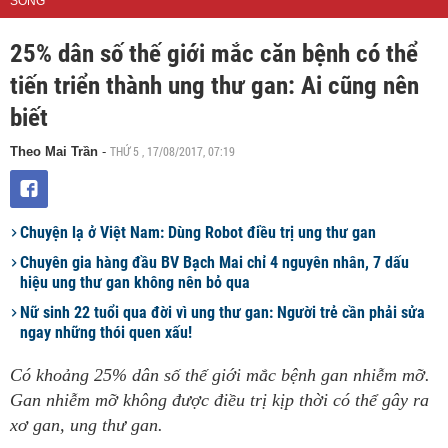
SỐNG
25% dân số thế giới mắc căn bệnh có thể
tiến triển thành ung thư gan: Ai cũng nên
biết
THỨ 5 , 17/08/2017, 07:19
Theo Mai Trần
-
Chuyện lạ ở Việt Nam: Dùng Robot điều trị ung thư gan
Chuyên gia hàng đầu BV Bạch Mai chỉ 4 nguyên nhân, 7 dấu
hiệu ung thư gan không nên bỏ qua
Nữ sinh 22 tuổi qua đời vì ung thư gan: Người trẻ cần phải sửa
ngay những thói quen xấu!
Có khoảng 25% dân số thế giới mắc bệnh gan nhiễm mỡ.
Gan nhiễm mỡ không được điều trị kịp thời có thể gây ra
xơ gan, ung thư gan.