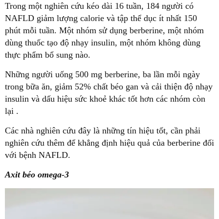
Trong một nghiên cứu kéo dài 16 tuần, 184 người có
NAFLD giảm lượng calorie và tập thể dục ít nhất 150
phút mỗi tuần. Một nhóm sử dụng berberine, một nhóm
dùng thuốc tạo độ nhạy insulin, một nhóm không dùng
thực phẩm bổ sung nào.
Những người uống 500 mg berberine, ba lần mỗi ngày
trong bữa ăn, giảm 52% chất béo gan và cải thiện độ nhạy
insulin và dấu hiệu sức khoẻ khác tốt hơn các nhóm còn
lại .
Các nhà nghiên cứu đây là những tín hiệu tốt, cần phải
nghiên cứu thêm để khẳng định hiệu quả của berberine đối
với bệnh NAFLD.
Axit béo omega-3