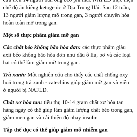
chế độ ăn kiêng ketogenic ở Địa Trung Hải. Sau 12 tuần,
13 người giảm lượng mỡ trong gan, 3 người chuyển hóa
hoàn toàn mỡ trong gan.
Một số thực phẩm giảm mỡ gan
Các chất béo không bão hòa đơn:
các thực phẩm giàu
axit béo không bão hòa đơn như dầu ô liu, bơ và các loại
hạt có thể làm giảm mỡ trong gan.
Trà xanh:
Một nghiên cứu cho thấy các chất chống oxy
hoá trong trà xanh - catechins giúp giảm mỡ gan và viêm
ở người bị NAFLD.
Chất xơ hòa tan:
tiêu thụ 10-14 gram chất xơ hòa tan
hàng ngày có thể giúp làm giảm lượng chất béo trong gan,
giảm men gan và cải thiện độ nhạy insulin.
Tập thể dục có thể giúp giảm mỡ nhiễm gan