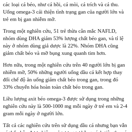
các loại cá béo, như cá hồi, cá mòi, cá trích và cá thu.
Uống omega-3 cải thiện tình trạng gan của người lớn và
trẻ em bị gan nhiễm mỡ.
Trong một nghiên cứu, 51 trẻ thừa cân mắc NAFLD,
nhóm dùng DHA giảm 53% lượng chất béo gan, và tỉ lệ
này ở nhóm dùng giả dược là 22%. Nhóm DHA cũng
giảm chất béo và mỡ bụng xung quanh tim hơn.
Hơn nữa, trong một nghiên cứu trên 40 người lớn bị gan
nhiễm mỡ, 50% những người uống dầu cá kết hợp thay
đổi chế độ ăn uống giảm chất béo trong gan, trong đó
33% chuyển hóa hoàn toàn chất béo trong gan.
Liều lượng axit béo omega-3 được sử dụng trong những
nghiên cứu này là 500-1000 mg mỗi ngày ở trẻ em và 2-4
gram mỗi ngày ở người lớn.
Tất cả các nghiên cứu trên sử dụng dầu cá nhưng bạn vẫn