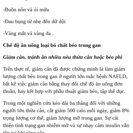
-Buồn nôn và ói mửa
-Đau bụng từ nhẹ đến dữ dội
-Vàng mắt và vàng da .
Chế độ ăn uống loại bỏ chất béo trong gan
Giảm cân, tránh ăn nhiều nều thừa cân hoặc béo phì
Trên thực tế, giảm cân đã được chứng minh là làm giảm
lượng chất béo trong gan ở người lớn mắc bệnh NAFLD,
bất kể việc giảm cân bằng thay đổi chế độ ăn uống đơn
thuần, hay kết hợp với phẫu thuật giảm béo, tập thể dục.
Trong một nghiên cứu kéo dài ba tháng đối với những
người lớn thừa cân, cắt giảm 500 calo mỗi ngày, giảm 8%
trọng lượng cơ thể, giảm lượng mỡ trong gan. Sự cải
thiện tình trạng gan nhiễm mỡ và sự nhạy cảm insulin vẫn
tồn tại khi tăng cân.