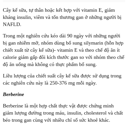
Cây kế sữa, tự thân hoặc kết hợp với vitamin E, giảm
kháng insulin, viêm và tổn thương gan ở những người bị
NAFLD.
Trong một nghiên cứu kéo dài 90 ngày với những người
bị gan nhiễm mỡ, nhóm dùng bổ sung silymarin (hỗn hợp
chiết xuất từ cây kế sữa)- vitamin E và theo chế độ ăn ít
calorie giảm gấp đôi kích thước gan so với nhóm theo chế
độ ăn uống mà không có thực phẩm bổ sung.
Liều lượng của chiết suất cây kế sữa được sử dụng trong
các nghiên cứu này là 250-376 mg mỗi ngày.
Berberine
Berberine là một hợp chất thực vật được chứng minh
giảm lượng đường trong máu, insulin, cholesterol và chất
béo trong gan cùng với nhiều chỉ số sức khoẻ khác.