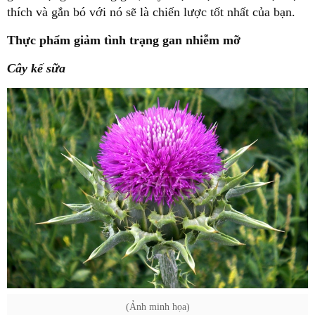
thích và gắn bó với nó sẽ là chiến lược tốt nhất của bạn.
Thực phẩm giảm tình trạng gan nhiễm mỡ
Cây kế sữa
(Ảnh minh họa)