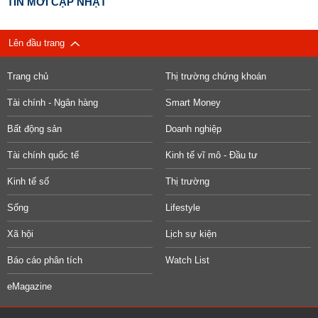
TIN MỚI CẬP NHẬT
Lên đầu trang
Trang chủ
Thị trường chứng khoán
Tài chính - Ngân hàng
Smart Money
Bất động sản
Doanh nghiệp
Tài chính quốc tế
Kinh tế vĩ mô - Đầu tư
Kinh tế số
Thị trường
Sống
Lifestyle
Xã hội
Lịch sự kiện
Báo cáo phân tích
Watch List
eMagazine