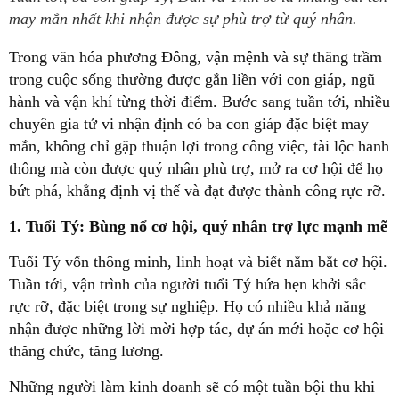
may mắn nhất khi nhận được sự phù trợ từ quý nhân.
Trong văn hóa phương Đông, vận mệnh và sự thăng trầm
trong cuộc sống thường được gắn liền với con giáp, ngũ
hành và vận khí từng thời điểm. Bước sang tuần tới, nhiều
chuyên gia tử vi nhận định có ba con giáp đặc biệt may
mắn, không chỉ gặp thuận lợi trong công việc, tài lộc hanh
thông mà còn được quý nhân phù trợ, mở ra cơ hội để họ
bứt phá, khẳng định vị thế và đạt được thành công rực rỡ.
1. Tuổi Tý: Bùng nổ cơ hội, quý nhân trợ lực mạnh mẽ
Tuổi Tý vốn thông minh, linh hoạt và biết nắm bắt cơ hội.
Tuần tới, vận trình của người tuổi Tý hứa hẹn khởi sắc
rực rỡ, đặc biệt trong sự nghiệp. Họ có nhiều khả năng
nhận được những lời mời hợp tác, dự án mới hoặc cơ hội
thăng chức, tăng lương.
Những người làm kinh doanh sẽ có một tuần bội thu khi