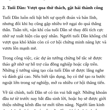
2. Tuổi Dần: Vượt qua thử thách, gặt hái thành công
Tuổi Dần luôn nổi bật bởi sự quyết đoán và bản lĩnh,
nhưng đôi khi họ cũng gặp nhiều trở ngại do quá thẳng
thắn. Tuần tới, vận khí của tuổi Dần sẽ thay đổi tích cực
nhờ sự xuất hiện của quý nhân. Người tuổi Dần không chỉ
vượt qua khó khăn còn có cơ hội chứng minh năng lực và
vươn lên mạnh mẽ.
Trong công việc, các dự án tưởng chừng bế tắc sẽ được
tháo gỡ nhờ sự hỗ trợ của đồng nghiệp hoặc cấp trên.
Những ý tưởng sáng tạo của tuổi Dần sẽ được lắng nghe
và đánh giá cao. Nếu biết tận dụng, họ có thể tạo ra bước
ngoặt lớn trong sự nghiệp, mở ra nhiều cơ hội thăng tiến.
Về tài chính, tuổi Dần sẽ có tin vui bất ngờ. Những khoản
đầu tư từ trước nay bắt đầu sinh lời, hoặc họ sẽ được giới
thiệu những kênh đầu tư mới tiềm năng. Người làm kinh