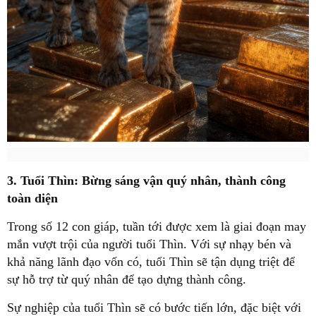
3. Tuổi Thìn: Bừng sáng vận quý nhân, thành công
toàn diện
Trong số 12 con giáp, tuần tới được xem là giai đoạn may
mắn vượt trội của người tuổi Thìn. Với sự nhạy bén và
khả năng lãnh đạo vốn có, tuổi Thìn sẽ tận dụng triệt để
sự hỗ trợ từ quý nhân để tạo dựng thành công.
Sự nghiệp của tuổi Thìn sẽ có bước tiến lớn, đặc biệt với