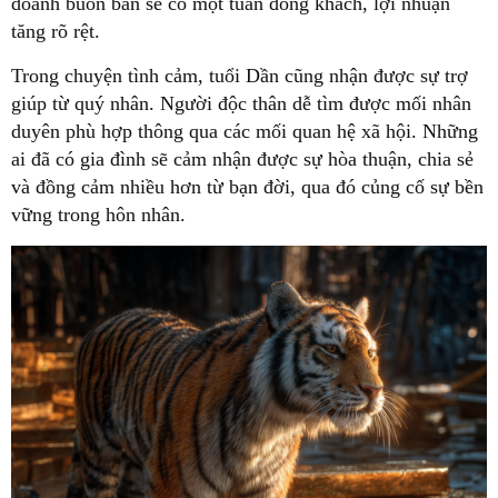
doanh buôn bán sẽ có một tuần đông khách, lợi nhuận
tăng rõ rệt.
Trong chuyện tình cảm, tuổi Dần cũng nhận được sự trợ
giúp từ quý nhân. Người độc thân dễ tìm được mối nhân
duyên phù hợp thông qua các mối quan hệ xã hội. Những
ai đã có gia đình sẽ cảm nhận được sự hòa thuận, chia sẻ
và đồng cảm nhiều hơn từ bạn đời, qua đó củng cố sự bền
vững trong hôn nhân.