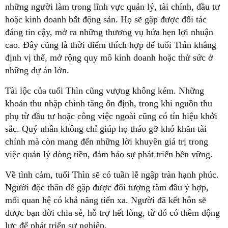
những người làm trong lĩnh vực quản lý, tài chính, đầu tư
hoặc kinh doanh bất động sản. Họ sẽ gặp được đối tác
đáng tin cậy, mở ra những thương vụ hứa hẹn lợi nhuận
cao. Đây cũng là thời điểm thích hợp để tuổi Thìn khẳng
định vị thế, mở rộng quy mô kinh doanh hoặc thử sức ở
những dự án lớn.
Tài lộc của tuổi Thìn cũng vượng không kém. Những
khoản thu nhập chính tăng ổn định, trong khi nguồn thu
phụ từ đầu tư hoặc công việc ngoài cũng có tín hiệu khởi
sắc. Quý nhân không chỉ giúp họ tháo gỡ khó khăn tài
chính mà còn mang đến những lời khuyên giá trị trong
việc quản lý dòng tiền, đảm bảo sự phát triển bền vững.
Về tình cảm, tuổi Thìn sẽ có tuần lễ ngập tràn hạnh phúc.
Người độc thân dễ gặp được đối tượng tâm đầu ý hợp,
mối quan hệ có khả năng tiến xa. Người đã kết hôn sẽ
được bạn đời chia sẻ, hỗ trợ hết lòng, từ đó có thêm động
lực để phát triển sự nghiệp.