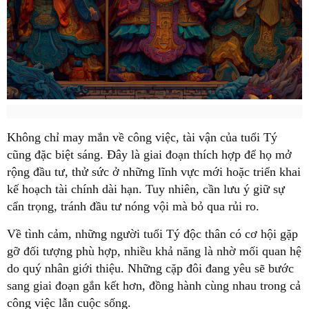
Không chỉ may mắn về công việc, tài vận của tuổi Tý
cũng đặc biệt sáng. Đây là giai đoạn thích hợp để họ mở
rộng đầu tư, thử sức ở những lĩnh vực mới hoặc triển khai
kế hoạch tài chính dài hạn. Tuy nhiên, cần lưu ý giữ sự
cẩn trọng, tránh đầu tư nóng vội mà bỏ qua rủi ro.
Về tình cảm, những người tuổi Tý độc thân có cơ hội gặp
gỡ đối tượng phù hợp, nhiều khả năng là nhờ mối quan hệ
do quý nhân giới thiệu. Những cặp đôi đang yêu sẽ bước
sang giai đoạn gắn kết hơn, đồng hành cùng nhau trong cả
công việc lẫn cuộc sống.