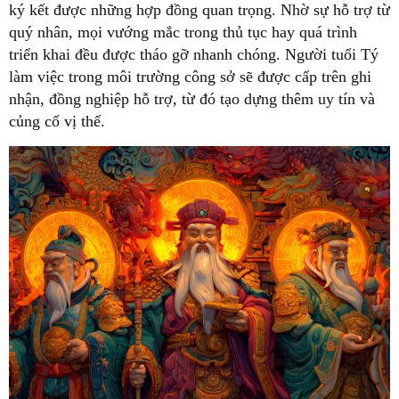
ký kết được những hợp đồng quan trọng. Nhờ sự hỗ trợ từ
quý nhân, mọi vướng mắc trong thủ tục hay quá trình
triển khai đều được tháo gỡ nhanh chóng. Người tuổi Tý
làm việc trong môi trường công sở sẽ được cấp trên ghi
nhận, đồng nghiệp hỗ trợ, từ đó tạo dựng thêm uy tín và
củng cố vị thế.