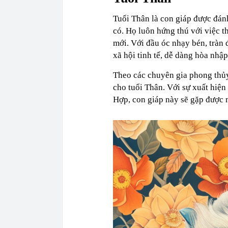
Tuổi Thân là con giáp được đánh
có. Họ luôn hứng thú với việc t
mới. Với đầu óc nhạy bén, tràn 
xã hội tinh tế, dễ dàng hòa nhậ
Theo các chuyên gia phong thủy
cho tuổi Thân. Với sự xuất hiện
Hợp, con giáp này sẽ gặp được 