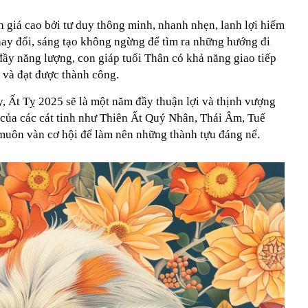
 giá cao bởi tư duy thông minh, nhanh nhẹn, lanh lợi hiếm
hay đổi, sáng tạo không ngừng để tìm ra những hướng đi
đầy năng lượng, con giáp tuổi Thân có khả năng giao tiếp
p và đạt được thành công.
, Ất Tỵ 2025 sẽ là một năm đầy thuận lợi và thịnh vượng
 của các cát tinh như Thiên Ất Quý Nhân, Thái Âm, Tuế
muôn vàn cơ hội để làm nên những thành tựu đáng nể.