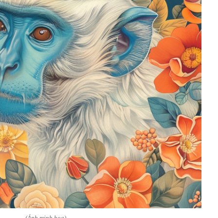
(Ảnh minh họa)