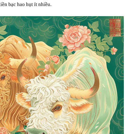
tiền bạc hao hụt ít nhiều.