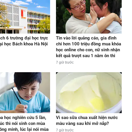
ch 6 trường đại học trực
Tin vào lời quảng cáo, gia đình
ại học Bách khoa Hà Nội
chi hơn 100 triệu đồng mua khóa
học online cho con, nữ sinh nhận
kết quả trượt sau 1 năm ôn thi
7 giờ trước
oa học nghiên cứu 5 lần,
Vì sao sữa chua xuất hiện nước
lúc thì nói sinh con mùa
màu vàng sau khi mở nắp?
ông minh, lúc lại nói mùa
7 giờ trước