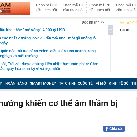
Chọn mã CK
Chọn mã CK
Chọn mã CK
Chọn mã CK
cần theo dõi
cần theo dõi
cần theo dõi
cần theo dõi
Đọc nhanh >>
đầu khai thác "mỏ vàng" 4.000 tỷ USD
n cao nhất 2 tháng, hơn 40 tấn “về kho” một gã khổng lồ
 ngày
giản hóa thủ tục hành chính, điều kiện kinh doanh trong
 nghiệp và môi trường
 tới, Trái đất được chứng kiến nhật thực toàn phần: Chờ
ắc ngày hóa đêm kỳ vĩ và độc nhất
uảng cáo, gia đình chi hơn 100 triệu đồng mua khóa học
, nữ sinh nhận kết quả trượt sau 1 năm ôn thi
P
NGÂN HÀNG
SMART MONEY
TÀI CHÍNH QUỐC TẾ
VĨ MÔ
KINH TẾ SỐ
TH
ss: Mẫu xe Nhật đi được 2.000 km không cần tiếp nhiên
 nướng khiến cơ thể âm thầm bị
e, Microsoft đều đặt cược vào AI, nhưng một nghịch lý
n: Người mua không phải lúc nào cũng dùng
cảnh vụ khám xét nhà Huấn Hoa Hồng
n động vụ máy bay không người lái bí ẩn xuất hiện tại sân
Chia sẻ
và VET hợp tác mở rộng kết nối logistics xuyên biên