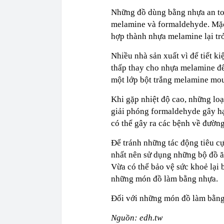
Những đồ dùng bằng nhựa an to
melamine và formaldehyde. Mặc
hợp thành nhựa melamine lại trở
Nhiều nhà sản xuất vì để tiết k
thấp thay cho nhựa melamine để
một lớp bột trắng melamine mo
Khi gặp nhiệt độ cao, những loạ
giải phóng formaldehyde gây hạ
có thể gây ra các bệnh về đường
Để tránh những tác động tiêu cự
nhất nên sử dụng những bộ đồ ă
Vừa có thể bảo vệ sức khoẻ lại b
những món đồ làm bằng nhựa.
Đối với những món đồ làm bằng 
Nguồn: edh.tw