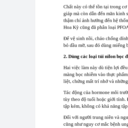
Chất này có thể tồn tại trong c
giáp mà còn dẫn đến mãn kinh sớ
thậm chí ảnh hưởng đến hệ thố
Hoa Kỳ cũng đã phân loại PFOA 
Để vệ sinh nồi, chảo chống dính
bỏ dầu mỡ, sau đó dùng miếng b
2. Dùng các loại túi nilon bọc
Hai việc làm này dù tiện lợi đề
màng bọc nhiễm vào thực phẩm, 
liệt, chứng mất trí nhớ và nhữn
Tác động của hormone môi trườ
tùy theo độ tuổi hoặc giới tính
tập kém, không có khả năng tập 
Đối với người trung niên và ng
cũng như nguy cơ mắc bệnh ung 