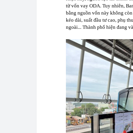
từ vốn vay ODA. Tuy nhiên, Ban
bằng nguồn vốn này không còn ph
kéo dài, suất đầu tư cao, phụ t
ngoài... Thành phố hiện đang và 