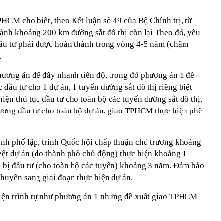
HCM cho biết, theo Kết luận số 49 của Bộ Chính trị, từ
hành khoảng 200 km đường sắt đô thị còn lại Theo đó, yêu
đầu tư phải được hoàn thành trong vòng 4-5 năm (chậm
.
phương án để đẩy nhanh tiến độ, trong đó phương án 1 đề
 đầu tư cho 1 dự án, 1 tuyến đường sắt đô thị riêng biệt
iện thủ tục đầu tư cho toàn bộ các tuyến đường sắt đô thị,
rương đầu tư cho toàn bộ dự án, giao TPHCM thực hiện phê
nh phố lập, trình Quốc hội chấp thuận chủ trương khoảng
yệt dự án (do thành phố chủ động) thực hiện khoảng 1
 bị đầu tư (cho toàn bộ các tuyến) khoảng 3 năm. Đảm bảo
huyển sang giai đoạn thực hiện dự án.
hiện trình tự như phương án 1 nhưng đề xuất giao TPHCM