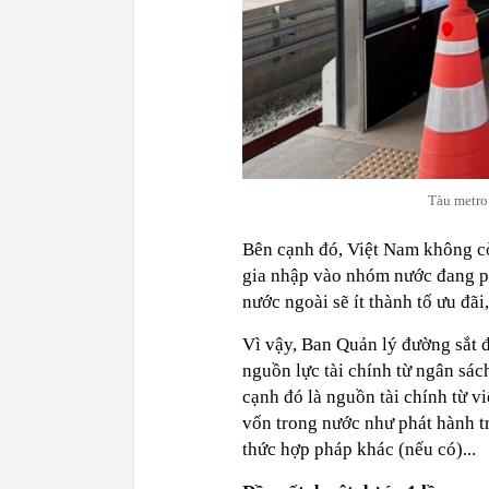
Tàu metro
Bên cạnh đó, Việt Nam không cò
gia nhập vào nhóm nước đang ph
nước ngoài sẽ ít thành tố ưu đã
Vì vậy, Ban Quản lý đường sắt 
nguồn lực tài chính từ ngân sá
cạnh đó là nguồn tài chính từ 
vốn trong nước như phát hành tr
thức hợp pháp khác (nếu có)...