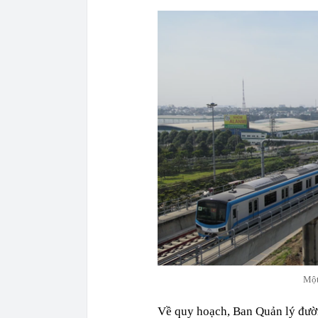
Một
Về quy hoạch, Ban Quản lý đườn