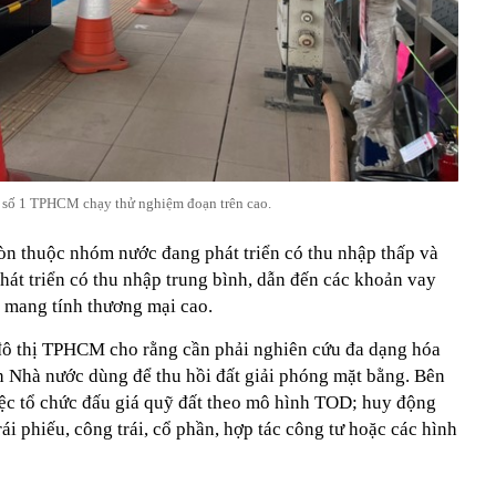
 số 1 TPHCM chạy thử nghiệm đoạn trên cao.
n thuộc nhóm nước đang phát triển có thu nhập thấp và
át triển có thu nhập trung bình, dẫn đến các khoản vay
i, mang tính thương mại cao.
đô thị TPHCM cho rằng cần phải nghiên cứu đa dạng hóa
ch Nhà nước dùng để thu hồi đất giải phóng mặt bằng. Bên
việc tổ chức đấu giá quỹ đất theo mô hình TOD; huy động
ái phiếu, công trái, cổ phần, hợp tác công tư hoặc các hình