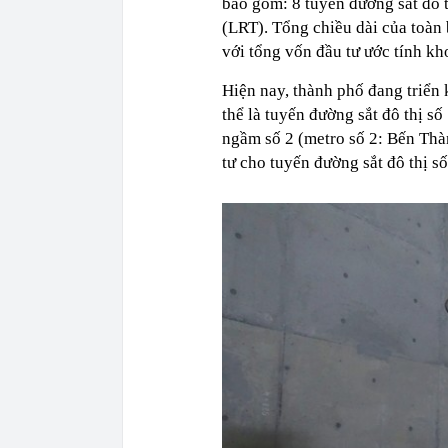
bao gồm: 8 tuyến đường sắt đô t
(LRT). Tổng chiều dài của toàn
với tổng vốn đầu tư ước tính kh
Hiện nay, thành phố đang triển 
thể là tuyến đường sắt đô thị số
ngầm số 2 (metro số 2: Bến Thà
tư cho tuyến đường sắt đô thị s