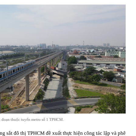
 đoạn thuộc tuyến metro số 1 TPHCM.
g sắt đô thị TPHCM đề xuất thực hiện công tác lập và phê