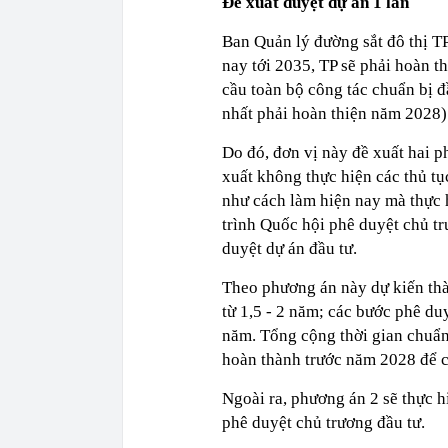
Đề xuất duyệt dự án 1 lần
Ban Quản lý đường sắt đô thị TP
nay tới 2035, TP sẽ phải hoàn t
cầu toàn bộ công tác chuẩn bị 
nhất phải hoàn thiện năm 2028)
Do đó, đơn vị này đề xuất hai 
xuất không thực hiện các thủ tục
như cách làm hiện nay mà thực h
trình Quốc hội phê duyệt chủ t
duyệt dự án đầu tư.
Theo phương án này dự kiến thà
từ 1,5 - 2 năm; các bước phê du
năm. Tổng cộng thời gian chuẩn
hoàn thành trước năm 2028 để c
Ngoài ra, phương án 2 sẽ thực 
phê duyệt chủ trương đầu tư.