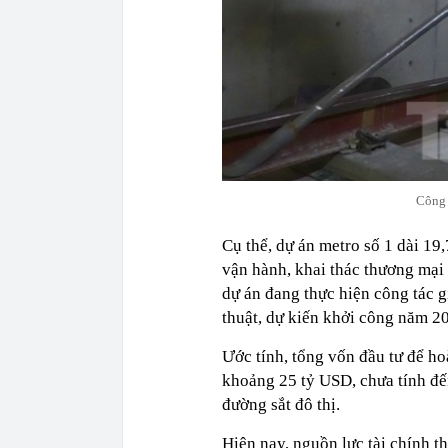
Công 
Cụ thể, dự án metro số 1 dài 1
vận hành, khai thác thương mại
dự án đang thực hiện công tác g
thuật, dự kiến khởi công năm 2
Ước tính, tổng vốn đầu tư để ho
khoảng 25 tỷ USD, chưa tính đế
đường sắt đô thị.
Hiện nay, nguồn lực tài chính t