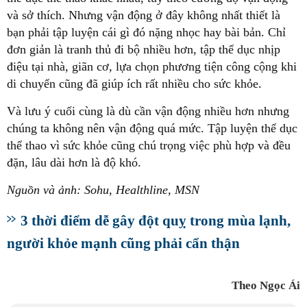
và sở thích. Nhưng vận động ở đây không nhất thiết là
bạn phải tập luyện cái gì đó nặng nhọc hay bài bản. Chỉ
đơn giản là tranh thủ đi bộ nhiều hơn, tập thể dục nhịp
điệu tại nhà, giãn cơ, lựa chọn phương tiện công cộng khi
di chuyển cũng đã giúp ích rất nhiều cho sức khỏe.
Và lưu ý cuối cùng là dù cần vận động nhiều hơn nhưng
chúng ta không nên vận động quá mức. Tập luyện thể dục
thể thao vì sức khỏe cũng chú trọng việc phù hợp và đều
đặn, lâu dài hơn là độ khó.
Nguồn và ảnh: Sohu, Healthline, MSN
3 thời điểm dễ gây đột quỵ trong mùa lạnh,
người khỏe mạnh cũng phải cẩn thận
Theo Ngọc Ái