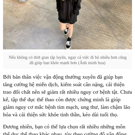
Nếu không có thời gian tập luyện, ngay cả việc đi bộ nhiều hơn cũng
đã giúp bạn khỏe mạnh hơn (Ảnh minh họa)
Bởi bản thân việc vận động thường xuyên đã giúp bạn
tăng cường hệ miễn dịch, kiểm soát cân nặng, cải thiện
trao đổi chất nên sẽ giảm rất nhiều nguy cơ bệnh tật. Chưa
kể, tập thể dục thể thao còn được chứng minh là giúp
giảm nguy cơ mắc bệnh tim mạch, ung thư, làm chậm lão
hóa và cải thiện sức khỏe tinh thần, kéo dài tuổi thọ.
Đương nhiên, bạn có thể lựa chọn rất nhiều những môn
thể dục thể thao khác nhau, tùy theo cường độ vận động