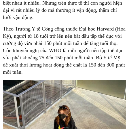
biệt nhau ít nhiều. Nhưng trên thực tế thì con người hiện
đại vì rất nhiều lý do mà thường ít vận động, thậm chí
lười vận động.
Theo Trường Y tế Công cộng thuộc Đại học Harvard (Hoa
Kỳ), người từ 18 tuổi trở lên nên bắt đầu tập thể dục với
cường độ vừa phải 150 phút mỗi tuần để tăng tuổi thọ.
Còn khuyến nghị của WHO là mỗi người nên tập thể dục
vừa phải khoảng 75 đến 150 phút mỗi tuần. Bộ Y tế Mỹ
đề xuất thời lượng hoạt động thể chất là 150 đến 300 phút
mỗi tuần.