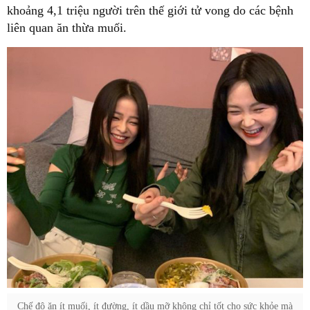
khoảng 4,1 triệu người trên thế giới tử vong do các bệnh
liên quan ăn thừa muối.
Chế độ ăn ít muối, ít đường, ít dầu mỡ không chỉ tốt cho sức khỏe mà