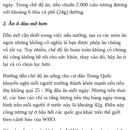
ngày. Trong chế độ ăn, tiêu chuẩn 2.000 calo tương đương
với khoảng 6 thìa cà phê (24g) đường.
2. Ăn ít dầu mỡ hơn
Dầu mỡ cần thiết trong việc nấu nướng, tạo ra các món ăn
ngon nhưng không có nghĩa là bạn được phép ăn chúng
vô tội vạ. Tuy nhiên, chế độ ăn hoàn toàn không có chúng
thì cũng không hề tốt cho sức khỏe, thay vào đó, hãy ăn ít
lại và có chọn lọc hơn.
Hướng dẫn chế độ ăn uống cho cư dân Trung Quốc
khuyến nghị mỗi người trưởng thành khỏe mạnh nên tiêu
thụ không quá 25 - 30g dầu ăn mỗi ngày. Nhưng trên thực
tế, các báo cáo chỉ ra rằng lượng tiêu thụ hàng ngày trung
bình trên mỗi người ở nước này là khoảng 42g. Điều này
cũng tương tự ở hầu hết các quốc gia khác trên thế giới
theo cảnh báo của WHO.