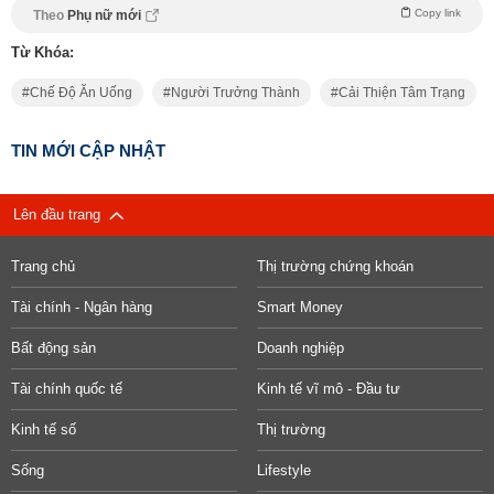
Copy link
Theo
Phụ nữ mới
Từ Khóa:
Chế Độ Ăn Uống
Người Trưởng Thành
Cải Thiện Tâm Trạng
TIN MỚI CẬP NHẬT
Lên đầu trang
Trang chủ
Thị trường chứng khoán
Tài chính - Ngân hàng
Smart Money
Bất động sản
Doanh nghiệp
Tài chính quốc tế
Kinh tế vĩ mô - Đầu tư
Kinh tế số
Thị trường
Sống
Lifestyle