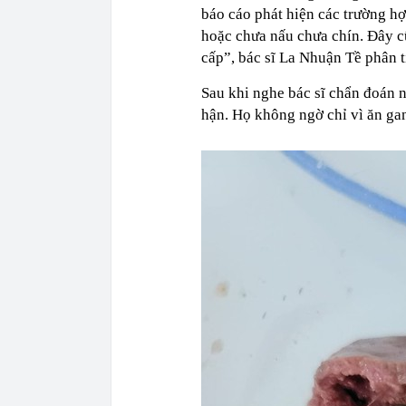
báo cáo phát hiện các trường hợ
hoặc chưa nấu chưa chín. Đây c
cấp”, bác sĩ La Nhuận Tề phân t
Sau khi nghe bác sĩ chẩn đoán 
hận. Họ không ngờ chỉ vì ăn gan