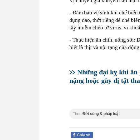
Vị chuyên gia khuyến cáo mọi n
- Đảm bảo vệ sinh khi chế biến
dụng dao, thớt riêng để chế bi
lây nhiễm chéo từ virus, vi khu
- Thực hiện ăn chín, uống sôi: 
biệt là thịt và nội tạng của độn
Những đại kỵ khi ăn 
nặng hoặc gây dị tật tha
Theo
Đời sống & pháp luật
Chia sẻ