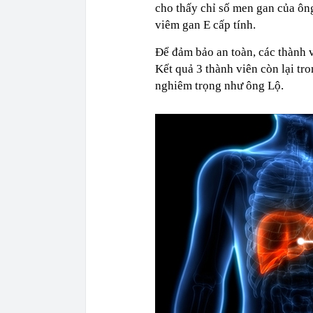
cho thấy chỉ số men gan của ông
viêm gan E cấp tính.
Để đảm bảo an toàn, các thành 
Kết quả 3 thành viên còn lại t
nghiêm trọng như ông Lộ.