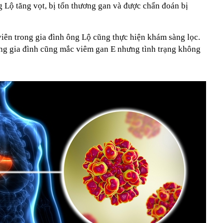
 Lộ tăng vọt, bị tổn thương gan và được chẩn đoán bị
viên trong gia đình ông Lộ cũng thực hiện khám sàng lọc.
rong gia đình cũng mắc viêm gan E nhưng tình trạng không