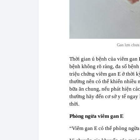
Gan lợn chưa
Thời gian ủ bệnh của viêm gan E
bệnh không rõ ràng, đa số bệnh
triệu chứng viêm gan E ở thời 
thường nên có thể khiến nhiều 
bữa ăn chung, nếu phát hiện các
thường hãy đến cơ sở y tế ngay 
thời.
Phòng ngừa viêm gan E
“Viêm gan E có thể phòng ngừa 