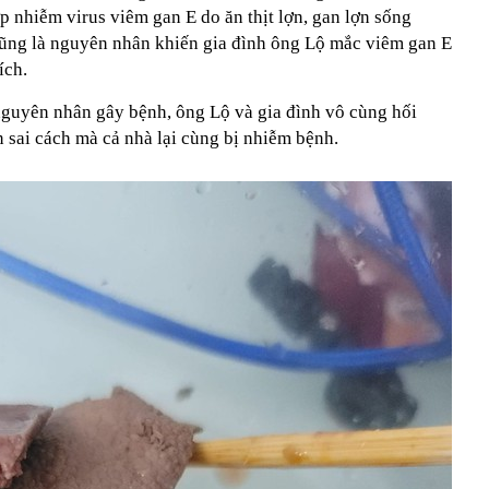
p nhiễm virus viêm gan E do ăn thịt lợn, gan lợn sống
ũng là nguyên nhân khiến gia đình ông Lộ mắc viêm gan E
ích.
nguyên nhân gây bệnh, ông Lộ và gia đình vô cùng hối
 sai cách mà cả nhà lại cùng bị nhiễm bệnh.