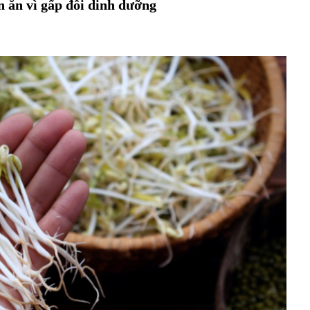
 ăn vì gấp đôi dinh dưỡng