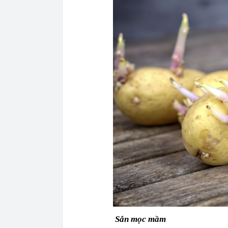
Sắn mọc mầm