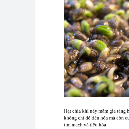
Hạt chia khi nảy mầm gia tăng 
không chỉ dễ tiêu hóa mà còn c
tim mạch và tiêu hóa.