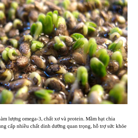
hàm lượng omega-3, chất xơ và protein. Mầm hạt chia
ung cấp nhiều chất dinh dưỡng quan trọng, hỗ trợ sức khỏe