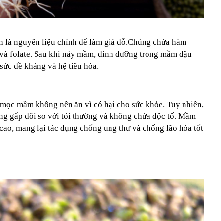
là nguyên liệu chính để làm giá đỗ.Chúng chứa hàm
 và folate. Sau khi nảy mầm, dinh dưỡng trong mầm đậu
 sức đề kháng và hệ tiêu hóa.
 mọc mầm không nên ăn vì có hại cho sức khỏe. Tuy nhiên,
g gấp đôi so với tỏi thường và không chứa độc tố. Mầm
cao, mang lại tác dụng chống ung thư và chống lão hóa tốt