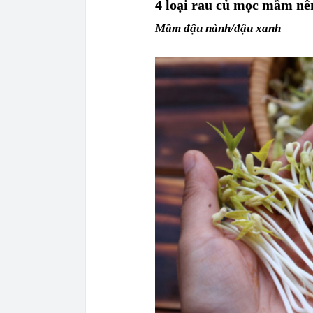
4 loại rau củ mọc mầm nên
Mầm đậu nành/đậu xanh