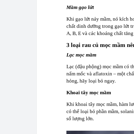
Mầm gạo lứt
Khi gạo lứt nảy mầm, nó kích ho
chất dinh dưỡng trong gạo lứt t
A, B, E và các khoáng chất tăng
3 loại rau củ mọc mầm nên
Lạc mọc mầm
Lạc (đậu phộng) mọc mầm có thể
nấm mốc và aflatoxin – một chấ
hỏng, hãy loại bỏ ngay.
Khoai tây mọc mầm
Khi khoai tây mọc mầm, hàm lượ
có thể loại bỏ phần mầm, solanin
số lượng lớn.