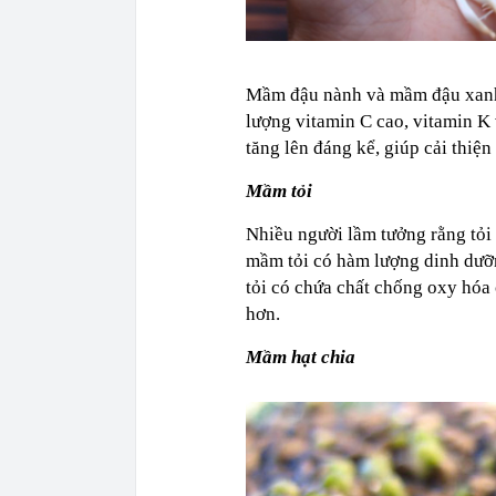
Mầm đậu nành và mầm đậu xanh 
lượng vitamin C cao, vitamin K
tăng lên đáng kể, giúp cải thiện
Mầm tỏi
Nhiều người lầm tưởng rằng tỏi
mầm tỏi có hàm lượng dinh dưỡn
tỏi có chứa chất chống oxy hóa 
hơn.
Mầm hạt chia