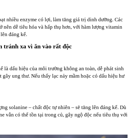
ạt nhiều enzyme có lợi, làm tăng giá trị dinh dưỡng. Các
rở nên dễ tiêu hóa và hấp thụ hơn, với hàm lượng vitamin
 lên đáng kể.
 tránh xa vì ăn vào rất độc
 là dấu hiệu của môi trường không an toàn, dễ phát sinh
t gây ung thư. Nếu thấy lạc nảy mầm hoặc có dấu hiệu hư
ng solanine – chất độc tự nhiên – sẽ tăng lên đáng kể. Dù
e vẫn có thể tồn tại trong củ, gây ngộ độc nếu tiêu thụ với