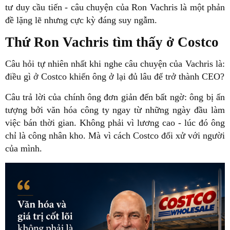
tư duy cầu tiến - câu chuyện của Ron Vachris là một phản
đề lặng lẽ nhưng cực kỳ đáng suy ngẫm.
Thứ Ron Vachris tìm thấy ở Costco
Câu hỏi tự nhiên nhất khi nghe câu chuyện của Vachris là:
điều gì ở Costco khiến ông ở lại đủ lâu để trở thành CEO?
Câu trả lời của chính ông đơn giản đến bất ngờ: ông bị ấn
tượng bởi văn hóa công ty ngay từ những ngày đầu làm
việc bán thời gian. Không phải vì lương cao - lúc đó ông
chỉ là công nhân kho. Mà vì cách Costco đối xử với người
của mình.