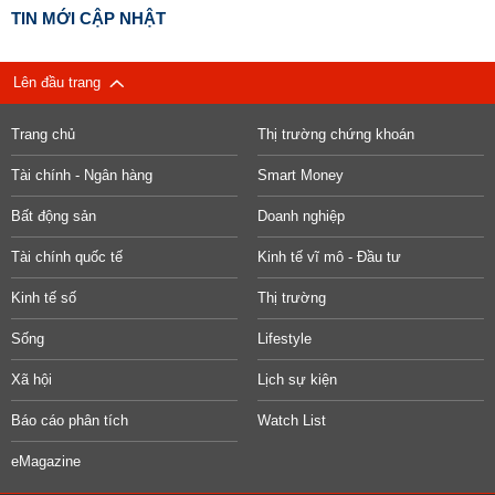
TIN MỚI CẬP NHẬT
Lên đầu trang
Trang chủ
Thị trường chứng khoán
Tài chính - Ngân hàng
Smart Money
Bất động sản
Doanh nghiệp
Tài chính quốc tế
Kinh tế vĩ mô - Đầu tư
Kinh tế số
Thị trường
Sống
Lifestyle
Xã hội
Lịch sự kiện
Báo cáo phân tích
Watch List
eMagazine