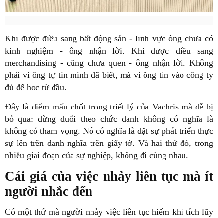
Khi được điều sang bất động sản - lĩnh vực ông chưa có
kinh nghiệm - ông nhận lời. Khi được điều sang
merchandising - cũng chưa quen - ông nhận lời. Không
phải vì ông tự tin mình đã biết, mà vì ông tin vào công ty
đủ để học từ đầu.
Đây là điểm mấu chốt trong triết lý của Vachris mà dễ bị
bỏ qua: đừng đuổi theo chức danh không có nghĩa là
không có tham vọng. Nó có nghĩa là đặt sự phát triển thực
sự lên trên danh nghĩa trên giấy tờ. Và hai thứ đó, trong
nhiều giai đoạn của sự nghiệp, không đi cùng nhau.
Cái giá của việc nhảy liên tục mà ít
người nhắc đến
Có một thứ mà người nhảy việc liên tục hiếm khi tích lũy