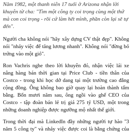
Năm 1982, một thanh niên 17 tuổi ở Arizona nhận lời
khuyên từ cha: "Tìm một công ty coi trọng cùng một thứ
mà con coi trọng - rồi cứ làm hết mình, phần còn lại sẽ tự
đến".
Người cha không nói "hãy xây dựng CV thật đẹp". Không
nói "nhảy việc để tăng lương nhanh". Không nói "đừng bỏ
trứng vào một giỏ".
Ron Vachris nghe theo lời khuyên đó, nhận việc lái xe
nâng hàng bán thời gian tại Price Club - tiền thân của
Costco - trong khi học dở dang tại một trường cao đẳng
cộng đồng. Ông không bao giờ quay lại hoàn thành tấm
bằng. Bốn mươi năm sau, ông ngồi vào ghế CEO của
Costco - tập đoàn bán lẻ trị giá 275 tỷ USD, một trong
những doanh nghiệp được ngưỡng mộ nhất thế giới.
Trong thời đại mà LinkedIn đầy những người tự hào "3
năm 5 công ty" và nhảy việc được coi là bằng chứng của