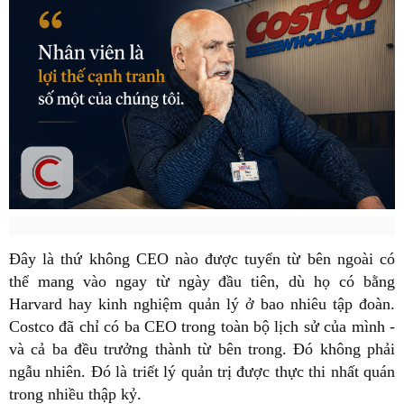
Đây là thứ không CEO nào được tuyển từ bên ngoài có
thể mang vào ngay từ ngày đầu tiên, dù họ có bằng
Harvard hay kinh nghiệm quản lý ở bao nhiêu tập đoàn.
Costco đã chỉ có ba CEO trong toàn bộ lịch sử của mình -
và cả ba đều trưởng thành từ bên trong. Đó không phải
ngẫu nhiên. Đó là triết lý quản trị được thực thi nhất quán
trong nhiều thập kỷ.