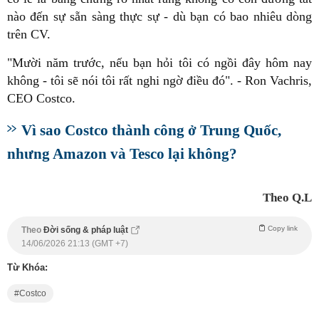
nào đến sự sẵn sàng thực sự - dù bạn có bao nhiêu dòng
trên CV.
"Mười năm trước, nếu bạn hỏi tôi có ngồi đây hôm nay
không - tôi sẽ nói tôi rất nghi ngờ điều đó". - Ron Vachris,
CEO Costco.
Vì sao Costco thành công ở Trung Quốc,
nhưng Amazon và Tesco lại không?
Theo Q.L
Copy link
Theo
Đời sống & pháp luật
14/06/2026 21:13 (GMT +7)
Từ Khóa:
Costco