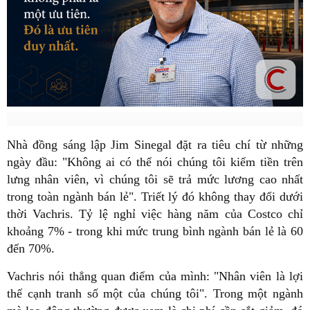
Nhà đồng sáng lập Jim Sinegal đặt ra tiêu chí từ những
ngày đầu: "Không ai có thể nói chúng tôi kiếm tiền trên
lưng nhân viên, vì chúng tôi sẽ trả mức lương cao nhất
trong toàn ngành bán lẻ". Triết lý đó không thay đổi dưới
thời Vachris. Tỷ lệ nghỉ việc hàng năm của Costco chỉ
khoảng 7% - trong khi mức trung bình ngành bán lẻ là 60
đến 70%.
Vachris nói thẳng quan điểm của mình: "Nhân viên là lợi
thế cạnh tranh số một của chúng tôi". Trong một ngành