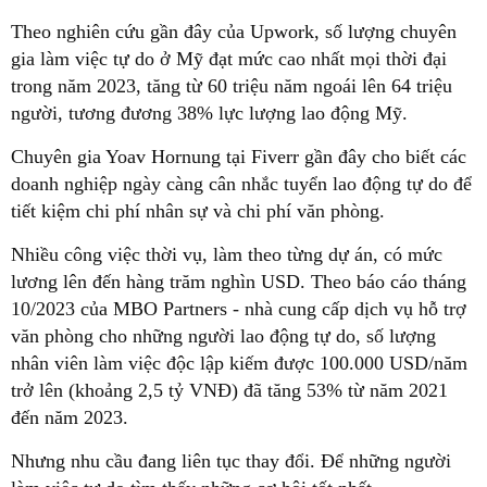
Theo nghiên cứu gần đây của Upwork, số lượng chuyên
gia làm việc tự do ở Mỹ đạt mức cao nhất mọi thời đại
trong năm 2023, tăng từ 60 triệu năm ngoái lên 64 triệu
người, tương đương 38% lực lượng lao động Mỹ.
Chuyên gia Yoav Hornung tại Fiverr gần đây cho biết các
doanh nghiệp ngày càng cân nhắc tuyển lao động tự do để
tiết kiệm chi phí nhân sự và chi phí văn phòng.
Nhiều công việc thời vụ, làm theo từng dự án, có mức
lương lên đến hàng trăm nghìn USD. Theo báo cáo tháng
10/2023 của MBO Partners - nhà cung cấp dịch vụ hỗ trợ
văn phòng cho những người lao động tự do, số lượng
nhân viên làm việc độc lập kiếm được 100.000 USD/năm
trở lên (khoảng 2,5 tỷ VNĐ) đã tăng 53% từ năm 2021
đến năm 2023.
Nhưng nhu cầu đang liên tục thay đổi. Để những người