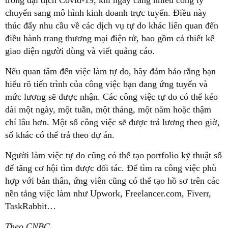
chuyển sang mô hình kinh doanh trực tuyến. Điều này
thúc đẩy nhu cầu về các dịch vụ tự do khác liên quan đến
điều hành trang thương mại điện tử, bao gồm cả thiết kế
giao diện người dùng và viết quảng cáo.
Nếu quan tâm đến việc làm tự do, hãy đảm bảo rằng bạn
hiểu rõ tiến trình của công việc bạn đang ứng tuyển và
mức lương sẽ được nhận. Các công việc tự do có thể kéo
dài một ngày, một tuần, một tháng, một năm hoặc thậm
chí lâu hơn. Một số công việc sẽ được trả lương theo giờ,
số khác có thể trả theo dự án.
Người làm việc tự do cũng có thể tạo portfolio kỹ thuật số
để tăng cơ hội tìm được đối tác. Để tìm ra công việc phù
hợp với bản thân, ứng viên cũng có thể tạo hồ sơ trên các
nền tảng việc làm như Upwork, Freelancer.com, Fiverr,
TaskRabbit…
Theo CNBC