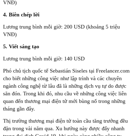
VNĐ)
4. Biên chép lời
Lương trung bình mỗi giờ: 200 USD (khoảng 5 triệu
VNĐ)
5. Viết sáng tạo
Lương trung bình mỗi giờ: 140 USD
Phó chủ tịch quốc tế Sebastián Siseles tại Freelancer.com
cho biết những công việc như lập trình và các chuyên
ngành công nghệ từ lâu đã là những dịch vụ tự do được
săn đón. Trong khi đó, nhu cầu về những công việc liên
quan đến thương mại điện tử mới bùng nổ trong những
tháng gần đây.
Thị trường thương mại điện tử toàn cầu tăng trưởng đều
đặn trong vài năm qua. Xu hướng này được đẩy nhanh
trong đại dịch Covid-19, khi ngày càng nhiều công ty