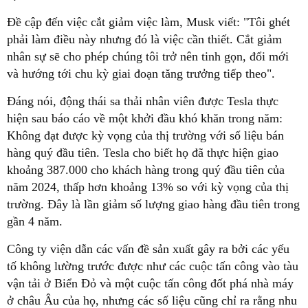
Đề cập đến việc cắt giảm việc làm, Musk viết: "Tôi ghét
phải làm điều này nhưng đó là việc cần thiết. Cắt giảm
nhân sự sẽ cho phép chúng tôi trở nên tinh gọn, đổi mới
và hướng tới chu kỳ giai đoạn tăng trưởng tiếp theo".
Đáng nói, động thái sa thải nhân viên được Tesla thực
hiện sau báo cáo về một khởi đầu khó khăn trong năm:
Không đạt được kỳ vọng của thị trường với số liệu bán
hàng quý đầu tiên. Tesla cho biết họ đã thực hiện giao
khoảng 387.000 cho khách hàng trong quý đầu tiên của
năm 2024, thấp hơn khoảng 13% so với kỳ vọng của thị
trường. Đây là lần giảm số lượng giao hàng đầu tiên trong
gần 4 năm.
Công ty viện dẫn các vấn đề sản xuất gây ra bởi các yếu
tố không lường trước được như các cuộc tấn công vào tàu
vận tải ở Biển Đỏ và một cuộc tấn công đốt phá nhà máy
ở châu Âu của họ, nhưng các số liệu cũng chỉ ra rằng nhu