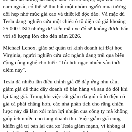
năm ngoái, có thể sẽ thu hút một nhóm người mua tương
đối hẹp nhờ mức giá cao và thiết kế độc đáo. Và mặc dù
Tesla đang nghiên cứu một chiếc ô tô điện có giá khoảng
25.000 USD nhưng dự kiến mẫu xe đó sẽ không được bán
với số lượng lớn cho đến năm 2026.
Michael Lenox, giáo sư quản trị kinh doanh tại Đại học
Virginia, người nghiên cứu các ngành đang trải qua biến
động công nghệ cho biết: "Tôi hơi ngạc nhiên vào thời
điểm này".
Tesla đã nhiều lần điều chỉnh giá để đáp ứng nhu cầu,
giảm giá để thúc đẩy doanh số bán hàng và sau đó đôi khi
lại tăng giá. Trong khi việc cắt giảm đã giúp ô tô điện có
giá cả phải chăng hơn, các nhà phân tích cho rằng chiến
lược này đã làm xói mòn lợi nhuận của công ty mà không
giúp ích nhiều cho tăng doanh thu. Việc giảm giá cũng
khiến giá trị bán lại của xe Tesla giảm mạnh, vì không ai