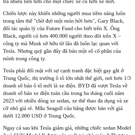
trả nhiều tiền hơn cho một chiếc xe cũ hơn xe mới.
Chiến lược này khiến những người mua tiềm năng luôn
trong tâm thế "chờ đợi một món hời hơn", Gary Black,
đối tác quản lý của Future Fund cho biết trên X. Ông
Black, người có hơn 400.000 người theo dõi trên X –
công ty mà Musk sở hữu từ lâu đã luôn lạc quan với
Tesla. Nhưng quỹ gần đây đã bán một số cổ phần của
mình trong công ty.
Tesla phải đối mặt với sự cạnh tranh đặc biệt gay gắt ở
Trung Quốc, thị trường ô tô lớn nhất thế giới, nơi hơn 1/3
doanh số bán ô tô mới là xe điện. BYD đã vượt Tesla về
doanh số bán xe điện toàn cầu trong ba tháng cuối năm
2023 với nhiều dòng xe sedan, xe thể thao đa dụng và xe
cỡ nhỏ giá rẻ. Mẫu Seagull của hãng được bán với giá
dưới 12.000 USD ở Trung Quốc.
Ngay cả sau khi Tesla giảm giá, những chiếc sedan Model