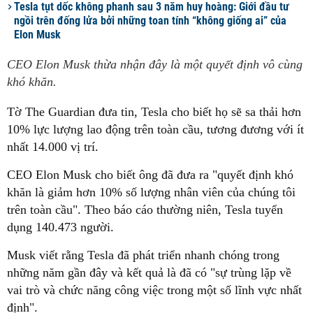
Tesla tụt dốc không phanh sau 3 năm huy hoàng: Giới đầu tư
ngồi trên đống lửa bởi những toan tính “không giống ai” của
Elon Musk
CEO Elon Musk thừa nhận đây là một quyết định vô cùng
khó khăn.
Tờ The Guardian đưa tin, Tesla cho biết họ sẽ sa thải hơn
10% lực lượng lao động trên toàn cầu, tương đương với ít
nhất 14.000 vị trí.
CEO Elon Musk cho biết ông đã đưa ra "quyết định khó
khăn là giảm hơn 10% số lượng nhân viên của chúng tôi
trên toàn cầu". Theo báo cáo thường niên, Tesla tuyển
dụng 140.473 người.
Musk viết rằng Tesla đã phát triển nhanh chóng trong
những năm gần đây và kết quả là đã có "sự trùng lặp về
vai trò và chức năng công việc trong một số lĩnh vực nhất
định".