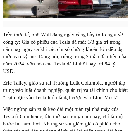
Trên thực tế, phố Wall đang ngày càng bày tỏ lo ngại về
công ty: Giá cổ phiếu của Tesla đã mất 1/3 giá trị trong
năm nay ngay cả khi các chỉ số chứng khoán lớn đều đạt
mức cao kỷ lục. Đáng nói, riêng trong 2 tuần đầu tiên của
năm 2024, vốn hóa của Tesla đã bị thổi bay tới 94 tỷ
USD.
Eric Talley, giáo sư tại Trường Luật Columbia, người tập
trung vào luật doanh nghiệp, quản trị và tài chính cho biết:
"Đặt cược vào Tesla luôn là đặt cược vào Elon Musk".
Việc ngừng sản xuất kéo dài một tuần tại nhà máy của
Tesla ở Grünheide, lần thứ hai trong năm nay, chỉ là một
bước lùi tạm thời. Nhưng sự sụt giảm giá cổ phiếu cho