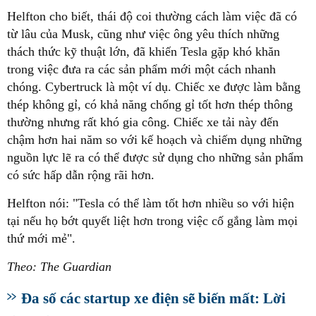
Helfton cho biết, thái độ coi thường cách làm việc đã có
từ lâu của Musk, cũng như việc ông yêu thích những
thách thức kỹ thuật lớn, đã khiến Tesla gặp khó khăn
trong việc đưa ra các sản phẩm mới một cách nhanh
chóng. Cybertruck là một ví dụ. Chiếc xe được làm bằng
thép không gỉ, có khả năng chống gỉ tốt hơn thép thông
thường nhưng rất khó gia công. Chiếc xe tải này đến
chậm hơn hai năm so với kế hoạch và chiếm dụng những
nguồn lực lẽ ra có thể được sử dụng cho những sản phẩm
có sức hấp dẫn rộng rãi hơn.
Helfton nói: "Tesla có thể làm tốt hơn nhiều so với hiện
tại nếu họ bớt quyết liệt hơn trong việc cố gắng làm mọi
thứ mới mẻ".
Theo: The Guardian
Đa số các startup xe điện sẽ biến mất: Lời