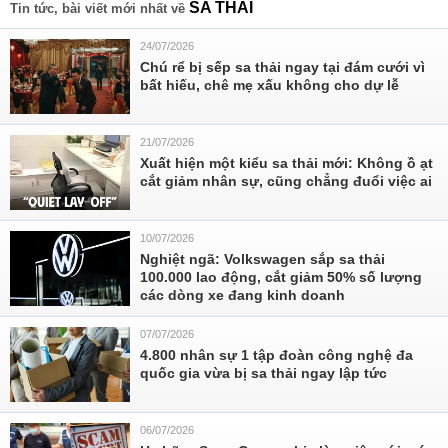
SA THẢI
Tin tức, bài viết mới nhất về
24/07/2026
Chú rể bị sếp sa thải ngay tại đám cưới vì
bất hiếu, chê mẹ xấu không cho dự lễ
21/07/2026
Xuất hiện một kiểu sa thải mới: Không ồ ạt
cắt giảm nhân sự, cũng chẳng đuổi việc ai
10/07/2026
Nghiệt ngã: Volkswagen sắp sa thải
100.000 lao động, cắt giảm 50% số lượng
các dòng xe đang kinh doanh
07/07/2026
4.800 nhân sự 1 tập đoàn công nghệ đa
quốc gia vừa bị sa thải ngay lập tức
06/07/2026