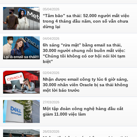
05/04/2026
“Tâm bão” sa thải: 52.000 người mất việc
trong 4 tháng đầu năm, con số vẫn chưa
dừng lại
04/04/2026
6h sáng “rửa mặt” bằng email sa thải,
30.000 người chung nỗi buồn mất việc:
“Chúng tôi không có cơ hội nói lời tạm
biệt”
02/04/2026
Nhận được email công ty lúc 6 giờ sáng,
30.000 nhân viên Oracle bị sa thải không
một lời báo trước
27/03/2026
Một tập đoàn công nghệ hàng đầu cắt
giảm 11.000 việc làm
26/03/2026