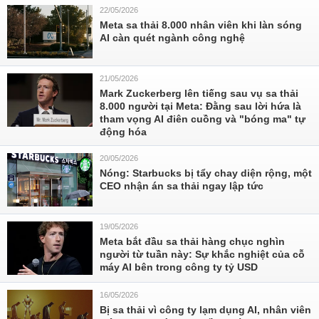
22/05/2026
Meta sa thải 8.000 nhân viên khi làn sóng
AI càn quét ngành công nghệ
21/05/2026
Mark Zuckerberg lên tiếng sau vụ sa thải
8.000 người tại Meta: Đằng sau lời hứa là
tham vọng AI điên cuồng và "bóng ma" tự
động hóa
20/05/2026
Nóng: Starbucks bị tẩy chay diện rộng, một
CEO nhận án sa thải ngay lập tức
19/05/2026
Meta bắt đầu sa thải hàng chục nghìn
người từ tuần này: Sự khắc nghiệt của cỗ
máy AI bên trong công ty tỷ USD
16/05/2026
Bị sa thải vì công ty lạm dụng AI, nhân viên