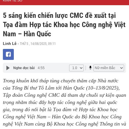
KINH TẾ SỐ
5 sáng kiến chiến lược CMC đề xuất tại
Tọa đàm Hợp tác Khoa học Công nghệ Việt
Nam – Hàn Quốc
THỨ 5 , 14/08/2025, 09:11
Linh Lê
-
Nghe đọc bài
4:55
Trong khuôn khổ tháp tùng chuyến thăm cấp Nhà nước
của Tổng Bí thư Tô Lâm tới Hàn Quốc (10–13/8/2025),
Tập đoàn Công nghệ CMC đã tham dự chuỗi sự kiện quan
trọng nhằm thúc đẩy hợp tác công nghệ giữa hai quốc
gia, trong đó nổi bật là Tọa đàm về Hợp tác Khoa học
Công nghệ Việt Nam – Hàn Quốc do Bộ Khoa học Công
nghệ Việt Nam cùng Bộ Khoa học Công nghệ Thông tin và