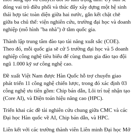
đóng vai trò điều phối và thúc đẩy xây dựng một hệ sinh
thái hợp tác toàn diện giữa hai nước, gắn kết chặt chẽ
giữa ba chủ thể: viện nghiên cứu, trường đại học và doanh
nghiệp (mô hình "ba nhà") ở tầm quốc gia.
Thành lập trung tâm đào tạo tài năng xuất sắc (COE).
Theo đó, mỗi quốc gia sẽ cử 5 trường đại học và 5 doanh
nghiệp công nghệ tiêu biểu để cùng tham gia đào tạo đội
ngũ 1.000 kỹ sư công nghệ cao.
Đề xuất Việt Nam được Hàn Quốc hỗ trợ chuyển giao
phát triển 11 công nghệ chiến lược, trong đó xác định 03
công nghệ ưu tiên gồm: Chip bán dẫn, Lõi trí tuệ nhận tạo
(Core AI), và Điện toán hiệu năng cao (HPC).
Triển khai các đề tài nghiên cứu chung giữa CMC và các
Đại học Hàn quốc về AI, Chip bán dẫn, và HPC.
Liên kết với các trường thành viên Liên minh Đại học Mở