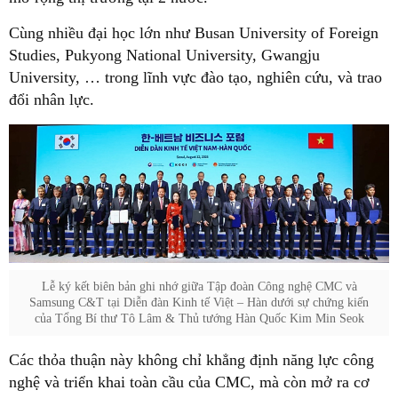
Cùng nhiều đại học lớn như Busan University of Foreign
Studies, Pukyong National University, Gwangju
University, … trong lĩnh vực đào tạo, nghiên cứu, và trao
đổi nhân lực.
Lễ ký kết biên bản ghi nhớ giữa Tập đoàn Công nghệ CMC và
Samsung C&T tại Diễn đàn Kinh tế Việt – Hàn dưới sự chứng kiến
của Tổng Bí thư Tô Lâm & Thủ tướng Hàn Quốc Kim Min Seok
Các thỏa thuận này không chỉ khẳng định năng lực công
nghệ và triển khai toàn cầu của CMC, mà còn mở ra cơ