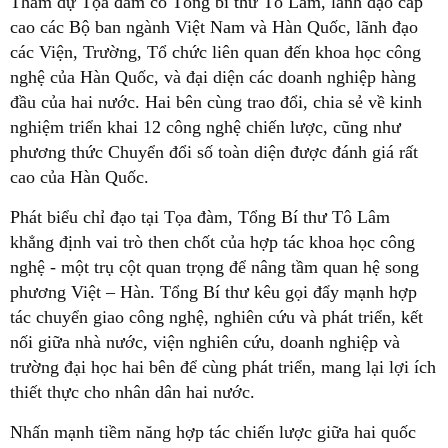
Tham dự Tọa đàm có Tổng bí thư Tô Lâm, lãnh đạo cấp
cao các Bộ ban ngành Việt Nam và Hàn Quốc, lãnh đạo
các Viện, Trường, Tổ chức liên quan đến khoa học công
nghệ của Hàn Quốc, và đại diện các doanh nghiệp hàng
đầu của hai nước. Hai bên cùng trao đổi, chia sẻ về kinh
nghiệm triển khai 12 công nghệ chiến lược, cũng như
phương thức Chuyển đổi số toàn diện được đánh giá rất
cao của Hàn Quốc.
Phát biểu chỉ đạo tại Tọa đàm, Tổng Bí thư Tô Lâm
khẳng định vai trò then chốt của hợp tác khoa học công
nghệ - một trụ cột quan trọng để nâng tầm quan hệ song
phương Việt – Hàn. Tổng Bí thư kêu gọi đẩy mạnh hợp
tác chuyển giao công nghệ, nghiên cứu và phát triển, kết
nối giữa nhà nước, viện nghiên cứu, doanh nghiệp và
trường đại học hai bên để cùng phát triển, mang lại lợi ích
thiết thực cho nhân dân hai nước.
Nhấn mạnh tiềm năng hợp tác chiến lược giữa hai quốc