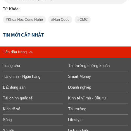
Từ Khóa:
Khoa Học Công Nghệ
Hàn Quốc
CMC
TIN MỚI CẬP NHẬT
Lên đầu trang
Trang chủ
Thị trường chứng khoán
Tài chính - Ngân hàng
Smart Money
Bất động sản
Doanh nghiệp
Tài chính quốc tế
Kinh tế vĩ mô - Đầu tư
Kinh tế số
Thị trường
Sống
Lifestyle
Xã hội
Lịch sự kiện