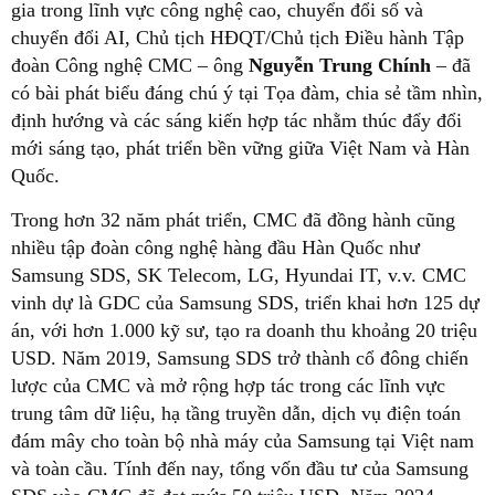
gia trong lĩnh vực công nghệ cao, chuyển đổi số và
chuyển đổi AI, Chủ tịch HĐQT/Chủ tịch Điều hành Tập
đoàn Công nghệ CMC – ông
Nguyễn Trung Chính
– đã
có bài phát biểu đáng chú ý tại Tọa đàm, chia sẻ tầm nhìn,
định hướng và các sáng kiến hợp tác nhằm thúc đẩy đổi
mới sáng tạo, phát triển bền vững giữa Việt Nam và Hàn
Quốc.
Trong hơn 32 năm phát triển, CMC đã đồng hành cũng
nhiều tập đoàn công nghệ hàng đầu Hàn Quốc như
Samsung SDS, SK Telecom, LG, Hyundai IT, v.v. CMC
vinh dự là GDC của Samsung SDS, triển khai hơn 125 dự
án, với hơn 1.000 kỹ sư, tạo ra doanh thu khoảng 20 triệu
USD. Năm 2019, Samsung SDS trở thành cổ đông chiến
lược của CMC và mở rộng hợp tác trong các lĩnh vực
trung tâm dữ liệu, hạ tầng truyền dẫn, dịch vụ điện toán
đám mây cho toàn bộ nhà máy của Samsung tại Việt nam
và toàn cầu. Tính đến nay, tổng vốn đầu tư của Samsung