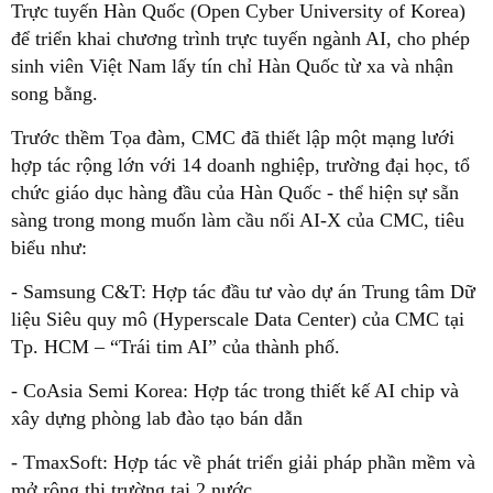
Trực tuyến Hàn Quốc (Open Cyber University of Korea)
để triển khai chương trình trực tuyến ngành AI, cho phép
sinh viên Việt Nam lấy tín chỉ Hàn Quốc từ xa và nhận
song bằng.
Trước thềm Tọa đàm, CMC đã thiết lập một mạng lưới
hợp tác rộng lớn với 14 doanh nghiệp, trường đại học, tổ
chức giáo dục hàng đầu của Hàn Quốc - thể hiện sự sẵn
sàng trong mong muốn làm cầu nối AI-X của CMC, tiêu
biểu như:
- Samsung C&T: Hợp tác đầu tư vào dự án Trung tâm Dữ
liệu Siêu quy mô (Hyperscale Data Center) của CMC tại
Tp. HCM – “Trái tim AI” của thành phố.
- CoAsia Semi Korea: Hợp tác trong thiết kế AI chip và
xây dựng phòng lab đào tạo bán dẫn
- TmaxSoft: Hợp tác về phát triển giải pháp phần mềm và
mở rộng thị trường tại 2 nước.