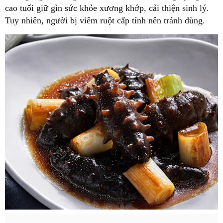
cao tuổi giữ gìn sức khỏe xương khớp, cải thiện sinh lý.
Tuy nhiên, người bị viêm ruột cấp tính nên tránh dùng.