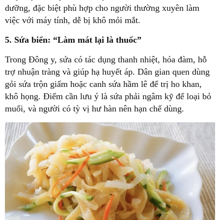
dưỡng, đặc biệt phù hợp cho người thường xuyên làm
việc với máy tính, dễ bị khô mỏi mắt.
5. Sứa biển: “Làm mát lại là thuốc”
Trong Đông y, sứa có tác dụng thanh nhiệt, hóa đàm, hỗ
trợ nhuận tràng và giúp hạ huyết áp. Dân gian quen dùng
gỏi sứa trộn giấm hoặc canh sứa hầm lê để trị ho khan,
khô họng. Điểm cần lưu ý là sứa phải ngâm kỹ để loại bỏ
muối, và người có tỳ vị hư hàn nên hạn chế dùng.