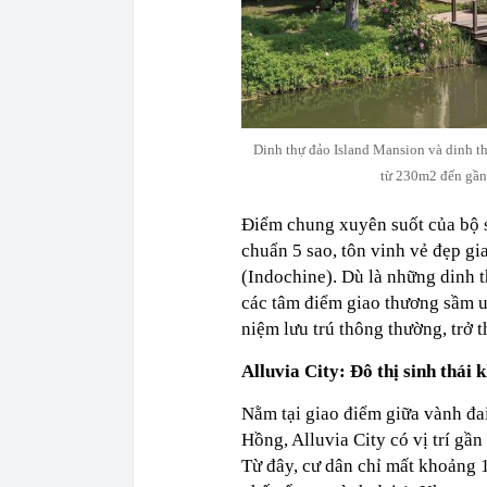
Dinh thự đảo Island Mansion và dinh th
từ 230m2 đến gần 
Điểm chung xuyên suốt của bộ sư
chuẩn 5 sao, tôn vinh vẻ đẹp g
(Indochine). Dù là những dinh t
các tâm điểm giao thương sầm u
niệm lưu trú thông thường, trở 
Alluvia City: Đô thị sinh thái
Nằm tại giao điểm giữa vành đa
Hồng, Alluvia City có vị trí gầ
Từ đây, cư dân chỉ mất khoảng 