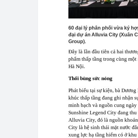
60 đại lý phân phối vừa ký hợ
đại dự án Alluvia City (Xuân
Group).
Đây là lần đầu tiên cả hai thươ
phẩm thấp tầng trong cùng một 
Hà Nội.
Thổi bùng sức nóng
Phát biểu tại sự kiện, bà Dươ
khúc thấp tầng đang ghi nhận sự
minh bạch và nguồn cung ngày c
Sunshine Legend City đang thu h
Alluvia City, đó là nguồn khoá
City là hệ sinh thái mặt nước 
xung lực hạ tầng hiếm có ở khu