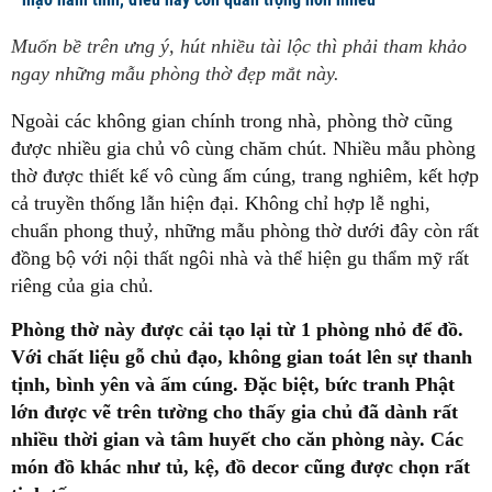
Muốn bề trên ưng ý, hút nhiều tài lộc thì phải tham khảo
ngay những mẫu phòng thờ đẹp mắt này.
Ngoài các không gian chính trong nhà, phòng thờ cũng
được nhiều gia chủ vô cùng chăm chút. Nhiều mẫu phòng
thờ được thiết kế vô cùng ấm cúng, trang nghiêm, kết hợp
cả truyền thống lẫn hiện đại. Không chỉ hợp lễ nghi,
chuẩn phong thuỷ, những mẫu phòng thờ dưới đây còn rất
đồng bộ với nội thất ngôi nhà và thể hiện gu thẩm mỹ rất
riêng của gia chủ.
Phòng thờ này được cải tạo lại từ 1 phòng nhỏ để đồ.
Với chất liệu gỗ chủ đạo, không gian toát lên sự thanh
tịnh, bình yên và ấm cúng. Đặc biệt, bức tranh Phật
lớn được vẽ trên tường cho thấy gia chủ đã dành rất
nhiều thời gian và tâm huyết cho căn phòng này. Các
món đồ khác như tủ, kệ, đồ decor cũng được chọn rất