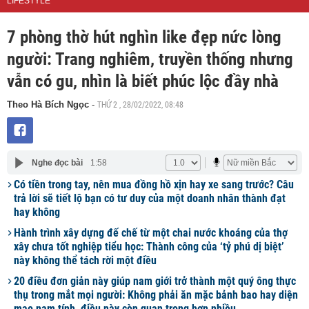
LIFESTYLE
7 phòng thờ hút nghìn like đẹp nức lòng
người: Trang nghiêm, truyền thống nhưng
vẫn có gu, nhìn là biết phúc lộc đầy nhà
THỨ 2 , 28/02/2022, 08:48
Theo Hà Bích Ngọc
-
Nghe đọc bài
1:58
Có tiền trong tay, nên mua đồng hồ xịn hay xe sang trước? Câu
trả lời sẽ tiết lộ bạn có tư duy của một doanh nhân thành đạt
hay không
Hành trình xây dựng đế chế từ một chai nước khoáng của thợ
xây chưa tốt nghiệp tiểu học: Thành công của ‘tỷ phú dị biệt’
này không thể tách rời một điều
20 điều đơn giản này giúp nam giới trở thành một quý ông thực
thụ trong mắt mọi người: Không phải ăn mặc bảnh bao hay diện
mạo nam tính, điều này còn quan trọng hơn nhiều