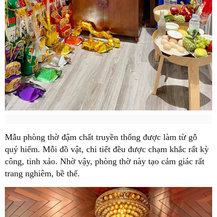
Mẫu phòng thờ đậm chất truyền thống được làm từ gỗ
quý hiếm. Mỗi đồ vật, chi tiết đều được chạm khắc rất kỳ
công, tinh xảo. Nhờ vậy, phòng thờ này tạo cảm giác rất
trang nghiêm, bề thế.