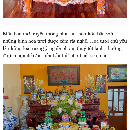
Mẫu bàn thờ truyền thống nhìn hút hồn hơn hẳn với
những bình hoa tươi được cắm rất nghệ. Hoa tươi chủ yếu
là những loại mang ý nghĩa phong thuỷ tốt lành, thường
được chọn để cắm trên bàn thờ như huệ, sen, cúc...