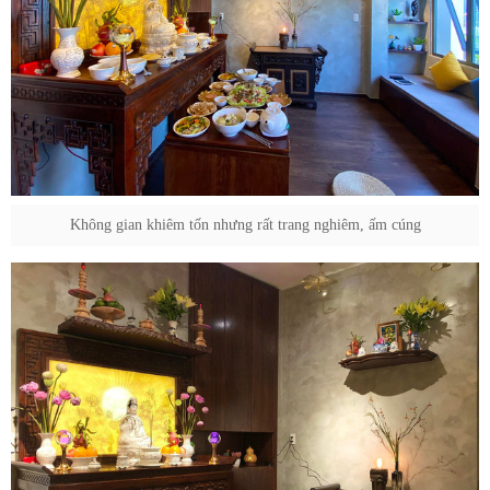
Không gian khiêm tốn nhưng rất trang nghiêm, ấm cúng