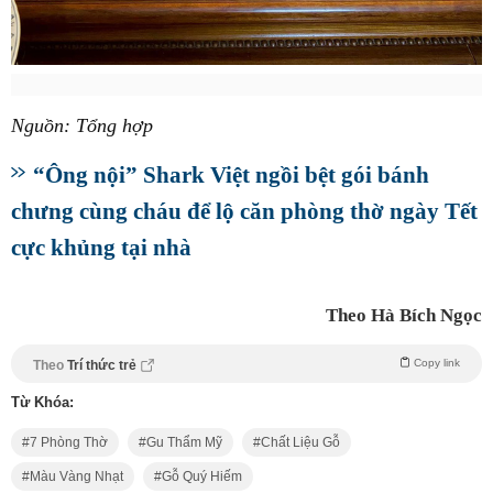
Nguồn: Tổng hợp
“Ông nội” Shark Việt ngồi bệt gói bánh
chưng cùng cháu để lộ căn phòng thờ ngày Tết
cực khủng tại nhà
Theo Hà Bích Ngọc
Copy link
Theo
Trí thức trẻ
Từ Khóa:
7 Phòng Thờ
Gu Thẩm Mỹ
Chất Liệu Gỗ
Màu Vàng Nhạt
Gỗ Quý Hiếm