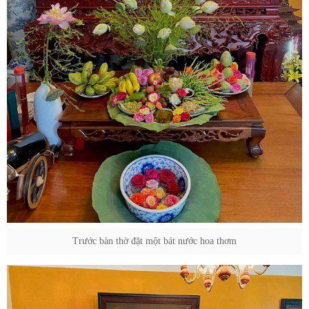
Trước bàn thờ đặt một bát nước hoa thơm