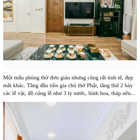
Một mẫu phòng thờ đơn giản nhưng cũng rất tinh tế, đẹp
mắt khác. Tầng đầu tiên gia chủ thờ Phật, tầng thứ 2 bày
các lễ vật, đồ cúng lễ như 3 ly nước, bình hoa, tháp nến...