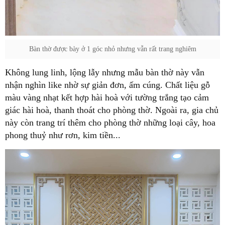
Bàn thờ được bày ở 1 góc nhỏ nhưng vẫn rất trang nghiêm
Không lung linh, lộng lẫy nhưng mẫu bàn thờ này vẫn
nhận nghìn like nhờ sự giản đơn, ấm cúng. Chất liệu gỗ
màu vàng nhạt kết hợp hài hoà với tường trắng tạo cảm
giác hài hoà, thanh thoát cho phòng thờ. Ngoài ra, gia chủ
này còn trang trí thêm cho phòng thờ những loại cây, hoa
phong thuỷ như rơn, kim tiền...