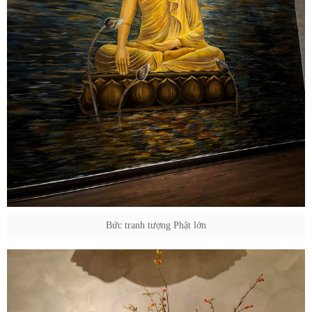
Bức tranh tượng Phật lớn