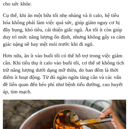
cho sức khỏe.
Cụ thể, khi ăn một bữa tối nhẹ nhàng và ít calo, hệ tiêu
hóa không phải làm việc quá sức, giúp giảm nguy cơ bị
đầy bụng, khó tiêu, cải thiện giấc ngủ. Ăn tối ít còn giúp
duy trì mức năng lượng ổn định, nhưng không gây ra cảm
giác nặng nề hay mệt mỏi trước khi đi ngủ.
Hơn nữa, ăn ít vào buổi tối có thể hỗ trợ trong việc giảm
cân. Khi tiêu thụ ít calo vào buổi tối, cơ thể sẽ không tích
trữ năng lượng dưới dạng mỡ thừa, do ban đêm là thời
điểm ít hoạt động. Từ đó ngăn ngừa tăng cân và các vấn
đề liên quan đến béo phì như bệnh tiểu đường, cao huyết
áp, tim mạch.