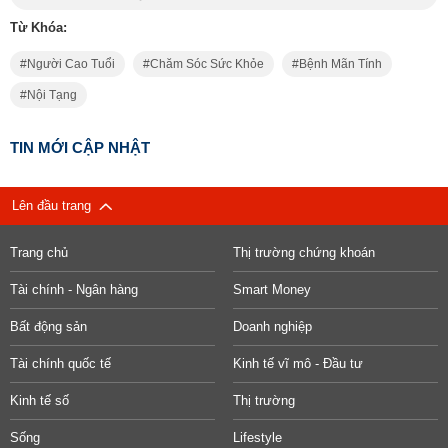
Từ Khóa:
Người Cao Tuổi
Chăm Sóc Sức Khỏe
Bệnh Mãn Tính
Nội Tạng
TIN MỚI CẬP NHẬT
Lên đầu trang
Trang chủ
Thị trường chứng khoán
Tài chính - Ngân hàng
Smart Money
Bất động sản
Doanh nghiệp
Tài chính quốc tế
Kinh tế vĩ mô - Đầu tư
Kinh tế số
Thị trường
Sống
Lifestyle