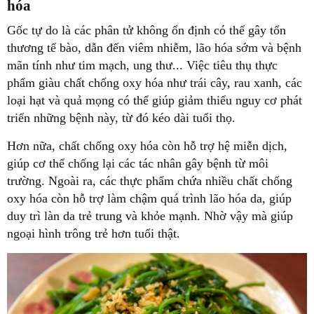
hóa
Gốc tự do là các phân tử không ổn định có thể gây tổn
thương tế bào, dẫn đến viêm nhiễm, lão hóa sớm và bệnh
mãn tính như tim mạch, ung thư... Việc tiêu thụ thực
phẩm giàu chất chống oxy hóa như trái cây, rau xanh, các
loại hạt và quả mọng có thể giúp giảm thiểu nguy cơ phát
triển những bệnh này, từ đó kéo dài tuổi thọ.
Hơn nữa, chất chống oxy hóa còn hỗ trợ hệ miễn dịch,
giúp cơ thể chống lại các tác nhân gây bệnh từ môi
trường. Ngoài ra, các thực phẩm chứa nhiều chất chống
oxy hóa còn hỗ trợ làm chậm quá trình lão hóa da, giúp
duy trì làn da trẻ trung và khỏe mạnh. Nhờ vậy mà giúp
ngoại hình trông trẻ hơn tuổi thật.