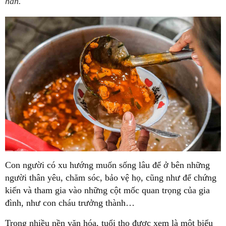
hẳn.
Con người có xu hướng muốn sống lâu để ở bên những
người thân yêu, chăm sóc, bảo vệ họ, cũng như để chứng
kiến và tham gia vào những cột mốc quan trọng của gia
đình, như con cháu trưởng thành…
Trong nhiều nền văn hóa, tuổi thọ được xem là một biểu