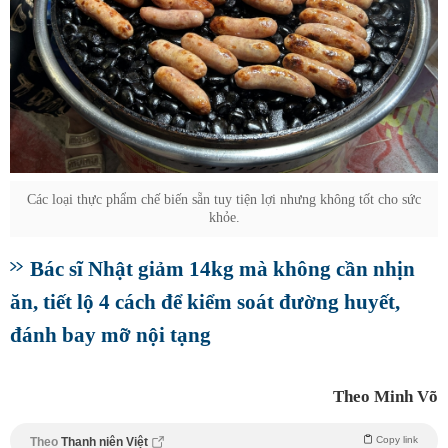
Các loại thực phẩm chế biến sẵn tuy tiện lợi nhưng không tốt cho sức
khỏe.
Bác sĩ Nhật giảm 14kg mà không cần nhịn
ăn, tiết lộ 4 cách để kiểm soát đường huyết,
đánh bay mỡ nội tạng
Theo Minh Võ
Copy link
Theo
Thanh niên Việt