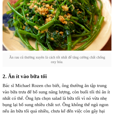
Ăn rau củ thường xuyên là cách tốt nhất để tăng cường chất chống
oxy hóa.
2. Ăn ít vào bữa tối
Bác sĩ Michael Rozen cho biết, ông thường ăn tập trung
vào bữa trưa để bổ sung năng lượng, còn buổi tối thì ăn ít
nhất có thể. Ông lựa chọn salad là bữa tối vì nó vừa nhẹ
bụng lại bổ sung nhiều chất xơ. Ông không thể ngủ ngon
nếu ăn bữa tối quá nhiều, chưa kể đến việc còn gây hại