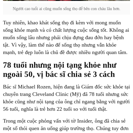
Người cao tuổi ai cũng muốn sống thọ để bên con cháu lâu hơn.
Tuy nhiên, khao khát sống thọ đi kèm với mong muốn
sống khỏe mạnh và có chất lượng cuộc sống tốt. Không ai
muốn sống lâu nhưng phải chịu đựng đau đớn hay bệnh
tật. Vì vậy, làm thế nào để sống thọ nhưng vẫn khỏe
mạnh, trẻ đẹp luôn là chủ đề được nhiều người quan tâm.
78 tuổi nhưng nội tạng khỏe như
ngoài 50, vị bác sĩ chia sẻ 3 cách
Bác sĩ Michael Rozen, hiện đang là Giám đốc sức khỏe tại
chuyên trang Cleveland Clinic (Mỹ) đã 78 tuổi nhưng sức
khỏe cũng như nội tạng của ông chỉ ngang bằng với người
56 tuổi, nghĩa là trẻ hơn 22 tuổi so với tuổi thật.
Trong một cuộc phỏng vấn với tờ Insider, ông đã chia sẻ
một số thói quen ăn uống giúp trường thọ. Chúng tuy đơn