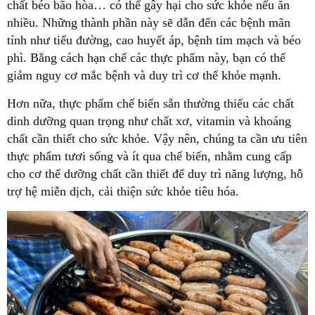
chất béo bão hòa… có thể gây hại cho sức khỏe nếu ăn
nhiều. Những thành phần này sẽ dẫn đến các bệnh mãn
tính như tiểu đường, cao huyết áp, bệnh tim mạch và béo
phì. Bằng cách hạn chế các thực phẩm này, bạn có thể
giảm nguy cơ mắc bệnh và duy trì cơ thể khỏe mạnh.
Hơn nữa, thực phẩm chế biến sẵn thường thiếu các chất
dinh dưỡng quan trọng như chất xơ, vitamin và khoáng
chất cần thiết cho sức khỏe. Vậy nên, chúng ta cần ưu tiên
thực phẩm tươi sống và ít qua chế biến, nhằm cung cấp
cho cơ thể dưỡng chất cần thiết để duy trì năng lượng, hỗ
trợ hệ miễn dịch, cải thiện sức khỏe tiêu hóa.