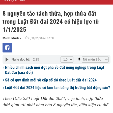
BẤT ĐỘNG SẢN
8 nguyên tắc tách thửa, hợp thửa đất
trong Luật Đất đai 2024 có hiệu lực từ
1/1/2025
THỨ 4 , 20/03/2024, 07:08
Minh Minh
-
Nghe đọc bài
2:35
Nhiều chính sách mới đột phá về đất nông nghiệp trong Luật
Đất đai (sửa đổi)
Sẽ có quy định mới về cấp sổ đỏ theo Luật đất đai 2024
Luật Đất đai 2024 liệu có làm tan băng thị trường bất động sản?
Theo Điều 220 Luật Đất đai 2024, việc tách, hợp thửa
thời gian tới phải đảm bảo 8 nguyên tắc, điều kiện cụ thể.