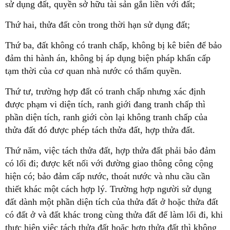
sử dụng đất, quyền sở hữu tài sản gắn liền với đất;
Thứ hai, thửa đất còn trong thời hạn sử dụng đất;
Thứ ba, đất không có tranh chấp, không bị kê biên để bảo
đảm thi hành án, không bị áp dụng biện pháp khẩn cấp
tạm thời của cơ quan nhà nước có thẩm quyền.
Thứ tư, trường hợp đất có tranh chấp nhưng xác định
được phạm vi diện tích, ranh giới đang tranh chấp thì
phần diện tích, ranh giới còn lại không tranh chấp của
thửa đất đó được phép tách thửa đất, hợp thửa đất.
Thứ năm, việc tách thửa đất, hợp thửa đất phải bảo đảm
có lối đi; được kết nối với đường giao thông công cộng
hiện có; bảo đảm cấp nước, thoát nước và nhu cầu cần
thiết khác một cách hợp lý. Trường hợp người sử dụng
đất dành một phần diện tích của thửa đất ở hoặc thửa đất
có đất ở và đất khác trong cùng thửa đất để làm lối đi, khi
thực hiện việc tách thửa đất hoặc hợp thửa đất thì không