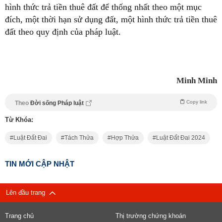
hình thức trả tiền thuê đất để thống nhất theo một mục
đích, một thời hạn sử dụng đất, một hình thức trả tiền thuê
đất theo quy định của pháp luật.
Minh Minh
Copy link
Theo
Đời sống Pháp luật
Từ Khóa:
Luật Đất Đai
Tách Thửa
Hợp Thửa
Luật Đất Đai 2024
TIN MỚI CẬP NHẬT
Lên đầu trang
Trang chủ
Thị trường chứng khoán