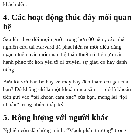
khách đến.
4. Các hoạt động thúc đẩy mối quan
hệ
Sau khi theo dõi mọi người trong hơn 80 năm, các nhà
nghiên cứu tại Harvard đã phát hiện ra một điều đáng
ngạc nhiên: các mối quan hệ thân thiết có thể dự đoán
hạnh phúc tốt hơn yếu tố di truyền, sự giàu có hay danh
tiếng.
Bữa tối với bạn bè hay vé máy bay đến thăm chị gái của
bạn? Đó không chỉ là một khoản mua sắm — đó là khoản
tiền gửi vào “tài khoản cảm xúc” của bạn, mang lại “lợi
nhuận” trong nhiều thập kỷ.
5. Rộng lượng với người khác
Nghiên cứu đã chứng minh: “Mạch phần thưởng” trong