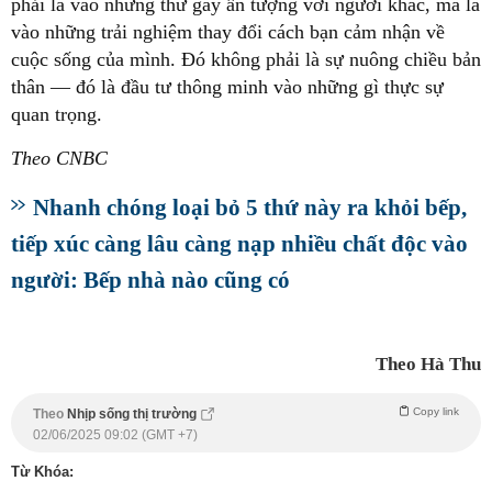
phải là vào những thứ gây ấn tượng với người khác, mà là
vào những trải nghiệm thay đổi cách bạn cảm nhận về
cuộc sống của mình. Đó không phải là sự nuông chiều bản
thân — đó là đầu tư thông minh vào những gì thực sự
quan trọng.
Theo CNBC
Nhanh chóng loại bỏ 5 thứ này ra khỏi bếp,
tiếp xúc càng lâu càng nạp nhiều chất độc vào
người: Bếp nhà nào cũng có
Theo Hà Thu
Copy link
Theo
Nhịp sống thị trường
02/06/2025 09:02 (GMT +7)
Từ Khóa: