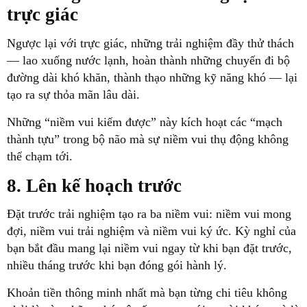
trực giác
Ngược lại với trực giác, những trải nghiệm đầy thử thách
— lao xuống nước lạnh, hoàn thành những chuyến đi bộ
đường dài khó khăn, thành thạo những kỹ năng khó — lại
tạo ra sự thỏa mãn lâu dài.
Những “niềm vui kiếm được” này kích hoạt các “mạch
thành tựu” trong bộ não mà sự niềm vui thụ động không
thể chạm tới.
8. Lên kế hoạch trước
Đặt trước trải nghiệm tạo ra ba niềm vui: niềm vui mong
đợi, niềm vui trải nghiệm và niềm vui ký ức. Kỳ nghỉ của
bạn bắt đầu mang lại niềm vui ngay từ khi bạn đặt trước,
nhiều tháng trước khi bạn đóng gói hành lý.
Khoản tiền thông minh nhất mà bạn từng chi tiêu không