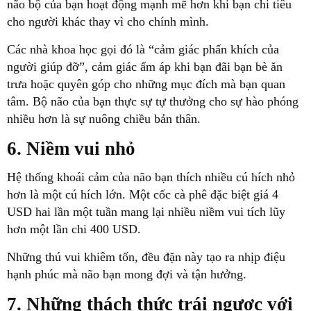
não bộ của bạn hoạt động mạnh mẽ hơn khi bạn chi tiêu
cho người khác thay vì cho chính mình.
Các nhà khoa học gọi đó là “cảm giác phấn khích của
người giúp đỡ”, cảm giác ấm áp khi bạn đãi bạn bè ăn
trưa hoặc quyên góp cho những mục đích mà bạn quan
tâm. Bộ não của bạn thực sự tự thưởng cho sự hào phóng
nhiều hơn là sự nuông chiều bản thân.
6. Niềm vui nhỏ
Hệ thống khoái cảm của não bạn thích nhiều cú hích nhỏ
hơn là một cú hích lớn. Một cốc cà phê đặc biệt giá 4
USD hai lần một tuần mang lại nhiều niềm vui tích lũy
hơn một lần chi 400 USD.
Những thú vui khiêm tốn, đều đặn này tạo ra nhịp điệu
hạnh phúc mà não bạn mong đợi và tận hưởng.
7. Những thách thức trái ngược với