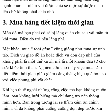
hạnh phúc — niềm vui được chia sẻ thực sự được nhân
lên chứ không phải chia nhỏ.
3. Mua hàng tiết kiệm thời gian
Món đồ mà bạn phải có sẽ bị lãng quên chỉ sau vài tuần từ
khi mua. Điều đó trở nên lãng phí.
Mặt khác, mua “
thời gian”
cũng giống như mua sự tỉnh
táo. Dịch vụ giao đồ ăn hoặc dịch vụ dọn dẹp nhà cửa
không phải là một thứ xa xỉ, mà là một khoản đầu tư cho
sức khỏe tinh thần. Nghiên cứu cho thấy việc mua sắm
tiết kiệm thời gian giúp giảm căng thẳng hiệu quả hơn so
với việc phung phí vật chất.
Khi bạn thuê ngoài những công việc mà bạn không muốn
làm, bạn không lười biếng mà chỉ đang trở nên thông
minh hơn. Bạn trong tương lai sẽ thầm cảm ơn chính
mình, vì đã không phải cuống cuồng dọn dẹp trước khi