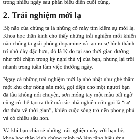
trong nhiều ngày sau phần biểu diễn cuối cùng.
2. Trải nghiệm mới lạ
Bộ não của chúng ta là những cỗ máy tìm kiếm sự mới lạ.
Khoa học thần kinh cho thấy những trải nghiệm mới khiến
não chúng ta giải phóng dopamine và tạo ra sự hình thành
trí nhớ dày đặc hơn, đó là lý do tại sao thời gian dường
như trôi chậm trong kỳ nghỉ thú vị của bạn, nhưng lại trôi
nhanh trong tuần làm việc thường ngày.
Ngay cả những trải nghiệm mới lạ nhỏ nhặt như ghé thăm
một khu chợ nông sản mới, gọi điện cho một người bạn
đã lâu không nói chuyện, sơn móng tay một màu bất ngờ
cũng có thể tạo ra thứ mà các nhà nghiên cứu gọi là “sự
dư thừa về thời gian”, khiến cuộc sống trở nên phong phú
và có chiều sâu hơn.
Và khi bạn chia sẻ những trải nghiệm này với bạn bè,
khoa học thần kinh chứng minh nó làm tăng hiệu ứng