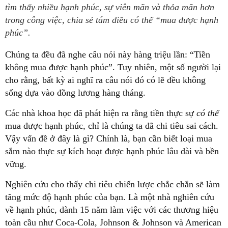
tìm thấy nhiều hạnh phúc, sự viên mãn và thỏa mãn hơn
trong công việc, chia sẻ tám điều có thể “mua được hạnh
phúc”.
Chúng ta đều đã nghe câu nói này hàng triệu lần: “Tiền
không mua được hạnh phúc”. Tuy nhiên, một số người lại
cho rằng, bất kỳ ai nghĩ ra câu nói đó có lẽ đều không
sống dựa vào đồng lương hàng tháng.
Các nhà khoa học đã phát hiện ra rằng tiền thực sự
có thể
mua được hạnh phúc, chỉ là chúng ta đã chi tiêu sai cách.
Vậy vấn đề ở đây là gì? Chính là, bạn cần biết loại mua
sắm nào thực sự kích hoạt được hạnh phúc lâu dài và bền
vững.
Nghiên cứu cho thấy chi tiêu chiến lược chắc chắn sẽ làm
tăng mức độ hạnh phúc của bạn. Là một nhà nghiên cứu
về hạnh phúc, dành 15 năm làm việc với các thương hiệu
toàn cầu như Coca-Cola, Johnson & Johnson và American