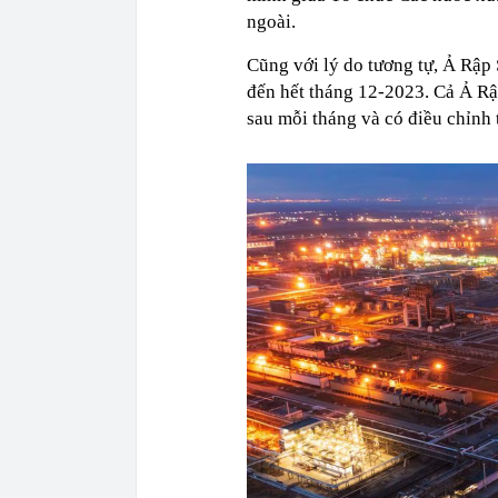
ngoài.
Cũng với lý do tương tự, Ả Rập 
đến hết tháng 12-2023. Cả Ả Rậ
sau mỗi tháng và có điều chỉnh 