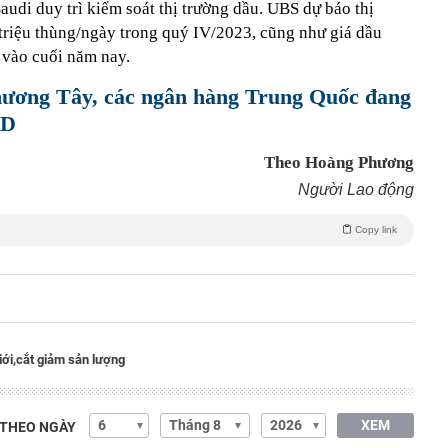
udi duy trì kiểm soát thị trường dầu. UBS dự báo thị
 triệu thùng/ngày trong quý IV/2023, cũng như giá dầu
 vào cuối năm nay.
hương Tây, các ngân hàng Trung Quốc đang
SD
Theo Hoàng Phương
Người Lao động
Copy link
iới,
cắt giảm sản lượng
XEM
 THEO NGÀY