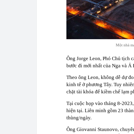
Một nhà má
Ông Jorge Leon, Phó Chủ tịch c
bước đi mới nhất của Nga và Ả 
Theo ông Leon, không dễ dự đoá
kinh tế ở phương Tây. Tuy nhiên
chặt tài khóa để kiềm chế lạm p
Tại cuộc họp vào tháng 8-2023,
hiện tại. Liên minh gồm 23 thàn
thùng/ngày.
Ông Giovanni Staunovo, chuyên 