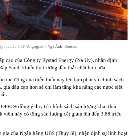
y lọc dầu ở TP Volgograd – Nga Ảnh: Reuters
ấp cao của Công ty Rystad Energy (Na Uy), nhận định
Rập Saudi khiến thị trường dầu thắt chặt hơn nữa.
n tác động của diễn biến này lên lạm phát và chính sách
, giá dầu cao hơn sẽ chỉ làm tăng khả năng các nước siết
hát.
 OPEC+ đồng ý duy trì chính sách sản lượng khai thác
h viên này có tổng sản lượng cắt giảm lên đến 3,66 triệu
gia của Ngân hàng UBS (Thụy Sĩ), nhận định sự linh hoạt