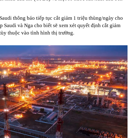
Saudi thông báo tiếp tục cắt giảm 1 triệu thùng/ngày cho
p Saudi và Nga cho biết sẽ xem xét quyết định cắt giảm
tùy thuộc vào tình hình thị trường.