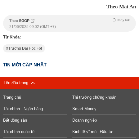
Theo Mai An
Copy link
Theo
SGGP
21/06/2025 09:02 (GMT +7)
Từ Khóa:
Trường Đại Học Fpt
TIN MỚI CẬP NHẬT
Lên đầu trang
Trang chủ
Thị trường chứng khoán
Tài chính - Ngân hàng
Smart Money
Bất động sản
Doanh nghiệp
Tài chính quốc tế
Kinh tế vĩ mô - Đầu tư