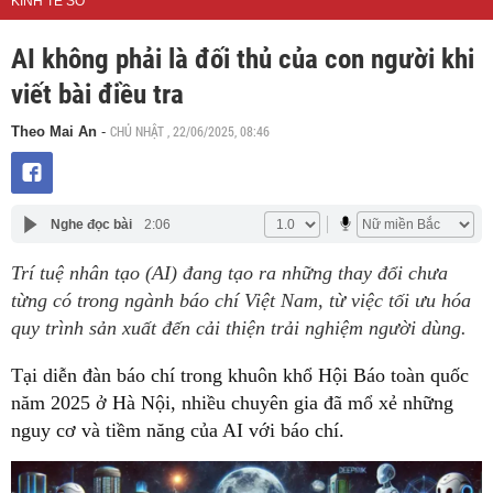
KINH TẾ SỐ
AI không phải là đối thủ của con người khi
viết bài điều tra
CHỦ NHẬT , 22/06/2025, 08:46
Theo Mai An
-
Nghe đọc bài
2:06
Trí tuệ nhân tạo (AI) đang tạo ra những thay đổi chưa
từng có trong ngành báo chí Việt Nam, từ việc tối ưu hóa
quy trình sản xuất đến cải thiện trải nghiệm người dùng.
Tại diễn đàn báo chí trong khuôn khổ Hội Báo toàn quốc
năm 2025 ở Hà Nội, nhiều chuyên gia đã mổ xẻ những
nguy cơ và tiềm năng của AI với báo chí.