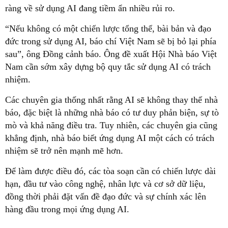
ràng về sử dụng AI đang tiềm ẩn nhiều rủi ro.
“Nếu không có một chiến lược tổng thể, bài bản và đạo
đức trong sử dụng AI, báo chí Việt Nam sẽ bị bỏ lại phía
sau”, ông Đồng cảnh báo. Ông đề xuất Hội Nhà báo Việt
Nam cần sớm xây dựng bộ quy tắc sử dụng AI có trách
nhiệm.
Các chuyên gia thống nhất rằng AI sẽ không thay thế nhà
báo, đặc biệt là những nhà báo có tư duy phản biện, sự tò
mò và khả năng điều tra. Tuy nhiên, các chuyên gia cũng
khẳng định, nhà báo biết ứng dụng AI một cách có trách
nhiệm sẽ trở nên mạnh mẽ hơn.
Để làm được điều đó, các tòa soạn cần có chiến lược dài
hạn, đầu tư vào công nghệ, nhân lực và cơ sở dữ liệu,
đồng thời phải đặt vấn đề đạo đức và sự chính xác lên
hàng đầu trong mọi ứng dụng AI.