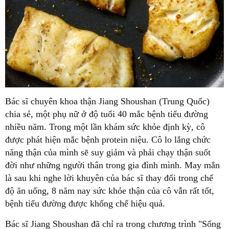
Bác sĩ chuyên khoa thận Jiang Shoushan (Trung Quốc)
chia sẻ, một phụ nữ ở độ tuổi 40 mắc bệnh tiểu đường
nhiều năm. Trong một lần khám sức khỏe định kỳ, cô
được phát hiện mắc bệnh protein niệu. Cô lo lắng chức
năng thận của mình sẽ suy giảm và phải chạy thận suốt
đời như những người thân trong gia đình mình. May mắn
là sau khi nghe lời khuyên của bác sĩ thay đổi trong chế
độ ăn uống, 8 năm nay sức khỏe thận của cô vẫn rất tốt,
bệnh tiểu đường được khống chế hiệu quả.
Bác sĩ Jiang Shoushan đã chỉ ra trong chương trình "Sống