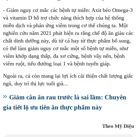
- Giảm nguy cơ mắc các bệnh tự miễn: Axit béo Omega-3
và vitamin D hỗ trợ chức năng thích hợp của hệ thống
miễn dịch và phản ứng viêm trong cơ thể chúng ta. Một
nghiên cứu năm 2021 phát hiện ra rằng chế độ ăn giàu các
chất dinh dưỡng này, dù từ cá hay từ thực phẩm bổ sung,
có thể làm giảm nguy cơ mắc một số bệnh tự miễn, như
viêm khớp dạng thấp, đa xơ cứng, bệnh vẩy nến, bệnh
viêm ruột, tiểu đường loại 1 và bệnh tuyến giáp.
Ngoài ra, cá còn mang lại lợi ích cải thiện chất lượng giấc
ngủ, duy trì thị lực tuổi già...
Giảm cân ăn rau trước là sai lầm: Chuyên
gia tiết lộ ưu tiên ăn thực phẩm này
Theo Mỹ Diệu