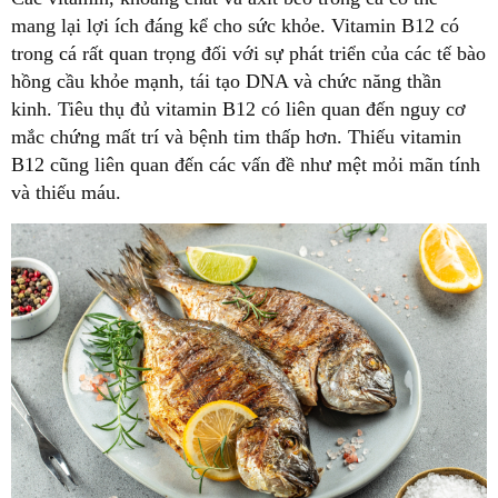
mang lại lợi ích đáng kể cho sức khỏe. Vitamin B12 có
trong cá rất quan trọng đối với sự phát triển của các tế bào
hồng cầu khỏe mạnh, tái tạo DNA và chức năng thần
kinh. Tiêu thụ đủ vitamin B12 có liên quan đến nguy cơ
mắc chứng mất trí và bệnh tim thấp hơn. Thiếu vitamin
B12 cũng liên quan đến các vấn đề như mệt mỏi mãn tính
và thiếu máu.