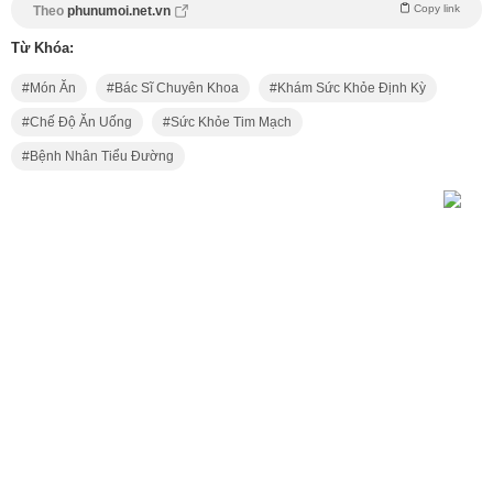
Copy link
Theo
phunumoi.net.vn
Từ Khóa:
Món Ăn
Bác Sĩ Chuyên Khoa
Khám Sức Khỏe Định Kỳ
Chế Độ Ăn Uống
Sức Khỏe Tim Mạch
Bệnh Nhân Tiểu Đường