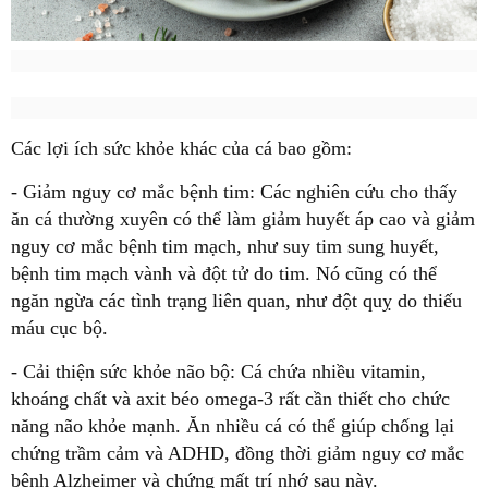
Các lợi ích sức khỏe khác của cá bao gồm:
- Giảm nguy cơ mắc bệnh tim: Các nghiên cứu cho thấy
ăn cá thường xuyên có thể làm giảm huyết áp cao và giảm
nguy cơ mắc bệnh tim mạch, như suy tim sung huyết,
bệnh tim mạch vành và đột tử do tim. Nó cũng có thể
ngăn ngừa các tình trạng liên quan, như đột quỵ do thiếu
máu cục bộ.
- Cải thiện sức khỏe não bộ: Cá chứa nhiều vitamin,
khoáng chất và axit béo omega-3 rất cần thiết cho chức
năng não khỏe mạnh. Ăn nhiều cá có thể giúp chống lại
chứng trầm cảm và ADHD, đồng thời giảm nguy cơ mắc
bệnh Alzheimer và chứng mất trí nhớ sau này.