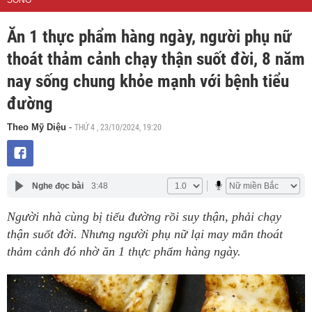
SỐNG
Ăn 1 thực phẩm hàng ngày, người phụ nữ
thoát thảm cảnh chạy thận suốt đời, 8 năm
nay sống chung khỏe mạnh với bệnh tiểu
đường
THỨ 4 , 23/10/2024, 19:20
Theo Mỹ Diệu
-
Nghe đọc bài
3:48
Người nhà cùng bị tiểu đường rồi suy thận, phải chạy
thận suốt đời. Nhưng người phụ nữ lại may mắn thoát
thảm cảnh đó nhờ ăn 1 thực phẩm hàng ngày.