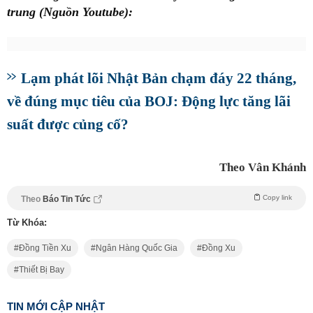
trung (Nguồn Youtube):
Lạm phát lõi Nhật Bản chạm đáy 22 tháng,
về đúng mục tiêu của BOJ: Động lực tăng lãi
suất được củng cố?
Theo Vân Khánh
Copy link
Theo
Báo Tin Tức
Từ Khóa:
Đồng Tiền Xu
Ngân Hàng Quốc Gia
Đồng Xu
Thiết Bị Bay
TIN MỚI CẬP NHẬT