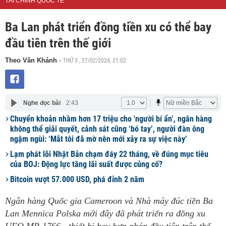
TÀI CHÍNH QUỐC TẾ
Ba Lan phát triển đồng tiền xu có thể bay
đầu tiên trên thế giới
THỨ 3 , 27/02/2024, 21:02
Theo Vân Khánh
-
Nghe đọc bài
2:43
Chuyển khoản nhầm hơn 17 triệu cho 'người bí ẩn’, ngân hàng
không thể giải quyết, cảnh sát cũng ‘bó tay’, người đàn ông
ngậm ngùi: ‘Mắt tôi đã mờ nên mới xảy ra sự việc này’
Lạm phát lõi Nhật Bản chạm đáy 22 tháng, về đúng mục tiêu
của BOJ: Động lực tăng lãi suất được củng cố?
Bitcoin vượt 57.000 USD, phá đỉnh 2 năm
Ngân hàng Quốc gia Cameroon và Nhà máy đúc tiền Ba
Lan Mennica Polska mới đây đã phát triển ra đồng xu