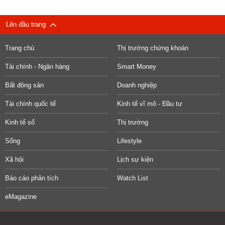
Lên đầu trang
Trang chủ
Thị trường chứng khoán
Tài chính - Ngân hàng
Smart Money
Bất động sản
Doanh nghiệp
Tài chính quốc tế
Kinh tế vĩ mô - Đầu tư
Kinh tế số
Thị trường
Sống
Lifestyle
Xã hội
Lịch sự kiện
Báo cáo phân tích
Watch List
eMagazine