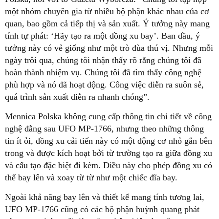
một nhóm chuyên gia từ nhiều bộ phận khác nhau của cơ
quan, bao gồm cả tiếp thị và sản xuất. Ý tưởng này mang
tính tự phát: ‘Hãy tạo ra một đồng xu bay’. Ban đầu, ý
tưởng này có vẻ giống như một trò đùa thú vị. Nhưng mỗi
ngày trôi qua, chúng tôi nhận thấy rõ rằng chúng tôi đã
hoàn thành nhiệm vụ. Chúng tôi đã tìm thấy công nghệ
phù hợp và nó đã hoạt động. Công việc diễn ra suôn sẻ,
quá trình sản xuất diễn ra nhanh chóng”.
Mennica Polska không cung cấp thông tin chi tiết về công
nghệ đằng sau UFO MP-1766, nhưng theo những thông
tin ít ỏi, đồng xu cải tiến này có một động cơ nhỏ gắn bên
trong và được kích hoạt bởi từ trường tạo ra giữa đồng xu
và cấu tạo đặc biệt đi kèm. Điều này cho phép đồng xu có
thể bay lên và xoay từ từ như một chiếc đĩa bay.
Ngoài khả năng bay lên và thiết kế mang tính tương lai,
UFO MP-1766 cũng có các bộ phận huỳnh quang phát