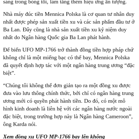
sáng trong bóng tối, làm tăng thêm hiệu ứng ấn tượng.
Nhà máy đúc tiền Mennica Polska là cơ quan tư nhân duy
nhất được phép sản xuất tiền xu và các sản phẩm đầu tư ở
Ba Lan. Đây cũng là nhà sản xuất tiền xu kỷ niệm duy
nhất do Ngân hàng Quốc gia Ba Lan phát hành.
Để biến UFO MP-1766 trở thành đồng tiền hợp pháp chứ
không chỉ là một miếng bạc có thể bay, Mennica Polska
đã quyết định hợp tác với một ngân hàng trung ương “đặc
biệt”.
“Chúng tôi không thể đơn giản tạo ra một đồng xu được
đưa vào lưu thông chính thức, bởi chỉ có ngân hàng trung
ương mới có quyền phát hành tiền. Do đó, có một mô
hình kinh doanh là liên hệ với các ngân hàng nước ngoài
đặc biệt, trong trường hợp này là Ngân hàng Cameroon”,
ông Karda nói.
Xem đồng xu UFO MP-1766 bay lên không