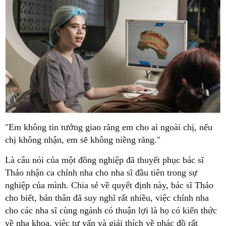
"Em không tin tưởng giao răng em cho ai ngoài chị, nếu
chị không nhận, em sẽ không niềng răng."
Là câu nói của một đồng nghiệp đã thuyết phục bác sĩ
Thảo nhận ca chỉnh nha cho nha sĩ đầu tiên trong sự
nghiệp của mình. Chia sẻ về quyết định này, bác sĩ Thảo
cho biết, bản thân đã suy nghĩ rất nhiều, việc chỉnh nha
cho các nha sĩ cùng ngành có thuận lợi là họ có kiến thức
về nha khoa, việc tư vấn và giải thích về phác đồ rất