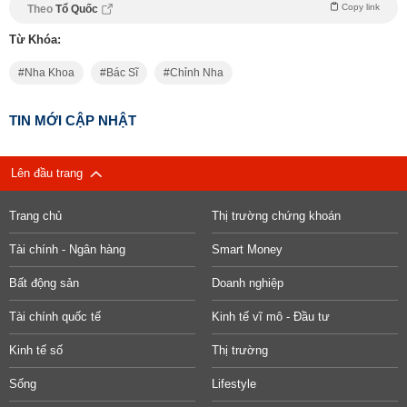
Copy link
Theo
Tổ Quốc
Từ Khóa:
Nha Khoa
Bác Sĩ
Chỉnh Nha
TIN MỚI CẬP NHẬT
Lên đầu trang
Trang chủ
Thị trường chứng khoán
Tài chính - Ngân hàng
Smart Money
Bất động sản
Doanh nghiệp
Tài chính quốc tế
Kinh tế vĩ mô - Đầu tư
Kinh tế số
Thị trường
Sống
Lifestyle