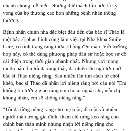
nhanh chóng, dễ hiểu. Nhưng thử thách lớn hơn là kỳ
vọng của họ thường cao hơn những bệnh nhân thông
thường.
Bệnh nhân chỉnh nha đặc biệt đầu tiên của bác sĩ Thảo là
một bác sĩ phục hình cùng làm việc tại Nha khoa Smile
Care, có tình trạng răng thưa, không đều màu. Với trường
hợp này, có thể dùng phương pháp dán sứ hoặc bọc sứ để
cải thiện trong thời gian nhanh nhất. Nhưng với mong
muốn bảo tồn tối đa răng thật, đã nhiều lần ngỏ lời nhờ
bác sĩ Thảo niềng răng. Sau nhiều lần tìm cách từ chối
khéo, bác sĩ Thảo đã nhận lời niềng răng bởi câu nói "Em
không tin tưởng giao răng em cho ai ngoài chị, nếu chị
không nhận, em sẽ không niềng răng."
"Tôi đã từng niềng răng cho mẹ ruột, dì ruột và nhiều
người thân trong gia đình, thậm chí từng kéo răng cho
chính bản thân mình nhưng nhận lời niềng răng cho