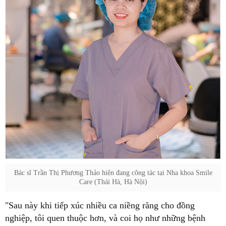
Bác sĩ Trần Thị Phương Thảo hiện đang công tác tại Nha khoa Smile
Care (Thái Hà, Hà Nội)
"Sau này khi tiếp xúc nhiều ca niềng răng cho đồng
nghiệp, tôi quen thuộc hơn, và coi họ như những bệnh