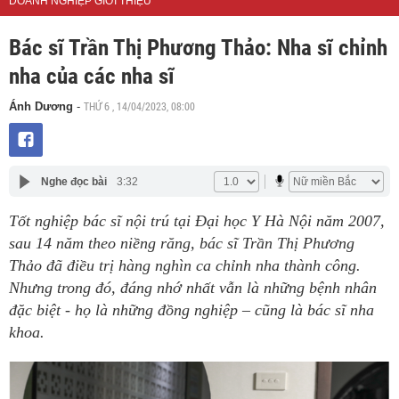
DOANH NGHIỆP GIỚI THIỆU
Bác sĩ Trần Thị Phương Thảo: Nha sĩ chỉnh
nha của các nha sĩ
THỨ 6 , 14/04/2023, 08:00
Ánh Dương
-
Nghe đọc bài
3:32
Tốt nghiệp bác sĩ nội trú tại Đại học Y Hà Nội năm 2007,
sau 14 năm theo niềng răng, bác sĩ Trần Thị Phương
Thảo đã điều trị hàng nghìn ca chỉnh nha thành công.
Nhưng trong đó, đáng nhớ nhất vẫn là những bệnh nhân
đặc biệt - họ là những đồng nghiệp – cũng là bác sĩ nha
khoa.