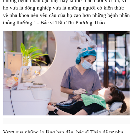
những bệnh nhân đặc biệt này là thử thách đối với tôi, vì
họ vừa là đồng nghiệp vừa là những người có kiến thức
về nha khoa nên yêu cầu của họ cao hơn những bệnh nhân
thông thường." - Bác sĩ Trần Thị Phương Thảo.
Vượt qua những lo lắng ban đầu, bác sĩ Thảo đã tự nhủ