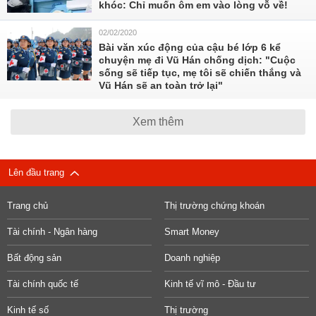
khóc: Chỉ muốn ôm em vào lòng vỗ về!
02/02/2020
Bài văn xúc động của cậu bé lớp 6 kể
chuyện mẹ đi Vũ Hán chống dịch: "Cuộc
sống sẽ tiếp tục, mẹ tôi sẽ chiến thắng và
Vũ Hán sẽ an toàn trở lại"
Xem thêm
Lên đầu trang
Trang chủ
Thị trường chứng khoán
Tài chính - Ngân hàng
Smart Money
Bất động sản
Doanh nghiệp
Tài chính quốc tế
Kinh tế vĩ mô - Đầu tư
Kinh tế số
Thị trường