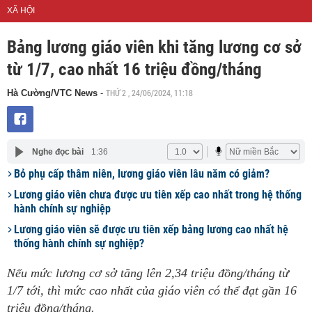
XÃ HỘI
Bảng lương giáo viên khi tăng lương cơ sở
từ 1/7, cao nhất 16 triệu đồng/tháng
THỨ 2 , 24/06/2024, 11:18
Hà Cường/VTC News
-
Nghe đọc bài
1:36
Bỏ phụ cấp thâm niên, lương giáo viên lâu năm có giảm?
Lương giáo viên chưa được ưu tiên xếp cao nhất trong hệ thống
hành chính sự nghiệp
Lương giáo viên sẽ được ưu tiên xếp bảng lương cao nhất hệ
thống hành chính sự nghiệp?
Nếu mức lương cơ sở tăng lên 2,34 triệu đồng/tháng từ
1/7 tới, thì mức cao nhất của giáo viên có thể đạt gần 16
triệu đồng/tháng.