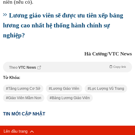
niên (nếu có).
Lương giáo viên sẽ được ưu tiên xếp bảng
lương cao nhất hệ thống hành chính sự
nghiệp?
Hà Cường/VTC News
Copy link
Theo
VTC News
Từ Khóa:
Tăng Lương Cơ Sở
Lương Giáo Viên
Lực Lượng Vũ Trang
Giáo Viên Mầm Non
Bảng Lương Giáo Viên
TIN MỚI CẬP NHẬT
Lên đầu trang