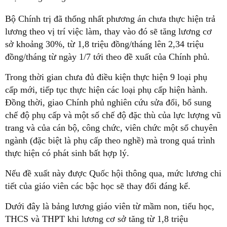
Bộ Chính trị đã thống nhất phương án chưa thực hiện trả
lương theo vị trí việc làm, thay vào đó sẽ tăng lương cơ
sở khoảng 30%, từ 1,8 triệu đồng/tháng lên 2,34 triệu
đồng/tháng từ ngày 1/7 tới theo đề xuất của Chính phủ.
Trong thời gian chưa đủ điều kiện thực hiện 9 loại phụ
cấp mới, tiếp tục thực hiện các loại phụ cấp hiện hành.
Đồng thời, giao Chính phủ nghiên cứu sửa đổi, bổ sung
chế độ phụ cấp và một số chế độ đặc thù của lực lượng vũ
trang và của cán bộ, công chức, viên chức một số chuyên
ngành (đặc biệt là phụ cấp theo nghề) mà trong quá trình
thực hiện có phát sinh bất hợp lý.
Nếu đề xuất này được Quốc hội thông qua, mức lương chi
tiết của giáo viên các bậc học sẽ thay đổi đáng kể.
Dưới đây là bảng lương giáo viên từ mầm non, tiểu học,
THCS và THPT khi lương cơ sở tăng từ 1,8 triệu