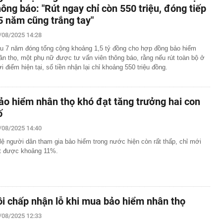
hông báo: "Rút ngay chỉ còn 550 triệu, đóng tiếp
5 năm cũng trắng tay"
/08/2025 14:28
u 7 năm đóng tổng cộng khoảng 1,5 tỷ đồng cho hợp đồng bảo hiểm
ân thọ, một phụ nữ được tư vấn viên thông báo, rằng nếu rút toàn bộ ở
ời điểm hiện tại, số tiền nhận lại chỉ khoảng 550 triệu đồng.
ảo hiểm nhân thọ khó đạt tăng trưởng hai con
ố
/08/2025 14:40
 lệ người dân tham gia bảo hiểm trong nước hiện còn rất thấp, chỉ mới
t được khoảng 11%.
ôi chấp nhận lỗ khi mua bảo hiểm nhân thọ
/08/2025 12:33