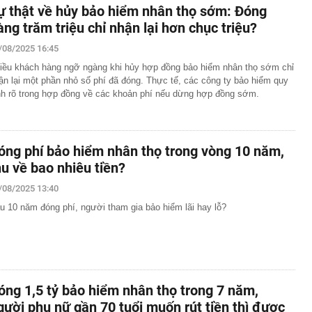
ự thật về hủy bảo hiểm nhân thọ sớm: Đóng
àng trăm triệu chỉ nhận lại hơn chục triệu?
/08/2025 16:45
iều khách hàng ngỡ ngàng khi hủy hợp đồng bảo hiểm nhân thọ sớm chỉ
ận lại một phần nhỏ số phí đã đóng. Thực tế, các công ty bảo hiểm quy
nh rõ trong hợp đồng về các khoản phí nếu dừng hợp đồng sớm.
óng phí bảo hiểm nhân thọ trong vòng 10 năm,
hu về bao nhiêu tiền?
/08/2025 13:40
u 10 năm đóng phí, người tham gia bảo hiểm lãi hay lỗ?
óng 1,5 tỷ bảo hiểm nhân thọ trong 7 năm,
gười phụ nữ gần 70 tuổi muốn rút tiền thì được