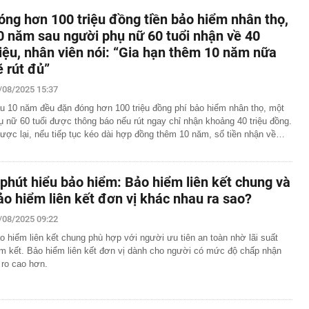
óng hơn 100 triệu đồng tiền bảo hiểm nhân thọ,
0 năm sau người phụ nữ 60 tuổi nhận về 40
riệu, nhân viên nói: “Gia hạn thêm 10 năm nữa
ẽ rút đủ”
/08/2025 15:37
u 10 năm đều đặn đóng hơn 100 triệu đồng phí bảo hiểm nhân thọ, một
ụ nữ 60 tuổi được thông báo nếu rút ngay chỉ nhận khoảng 40 triệu đồng.
ược lại, nếu tiếp tục kéo dài hợp đồng thêm 10 năm, số tiền nhận về…
 phút hiểu bảo hiểm: Bảo hiểm liên kết chung và
ảo hiểm liên kết đơn vị khác nhau ra sao?
/08/2025 09:22
o hiểm liên kết chung phù hợp với người ưu tiên an toàn nhờ lãi suất
m kết. Bảo hiểm liên kết đơn vị dành cho người có mức độ chấp nhận
i ro cao hơn.