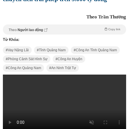
Theo Trần Thường
Copy link
Theo
Người lao động
Từ Khóa:
Vay Nặng Lãi
Tỉnh Quảng Nam
Công An Tỉnh Quảng Nam
Phòng Cảnh Sát Hình Sự
Công An Huyện
Công An Quảng Nam
An Ninh Trật Tự