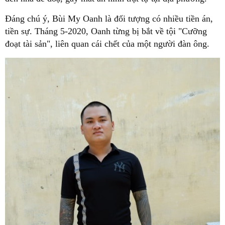
Đáng chú ý, Bùi My Oanh là đối tượng có nhiều tiền án,
tiền sự. Tháng 5-2020, Oanh từng bị bắt về tội "Cưỡng
đoạt tài sản", liên quan cái chết của một người đàn ông.