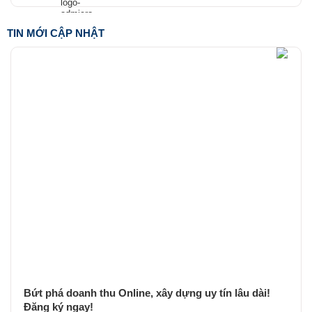
TIN MỚI CẬP NHẬT
Bứt phá doanh thu Online, xây dựng uy tín lâu dài!
Đăng ký ngay!