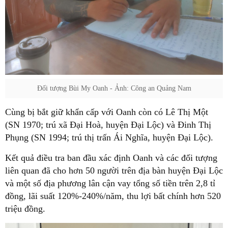
Đối tượng Bùi My Oanh - Ảnh: Công an Quảng Nam
Cùng bị bắt giữ khẩn cấp với Oanh còn có Lê Thị Một
(SN 1970; trú xã Đại Hoà, huyện Đại Lộc) và Đinh Thị
Phụng (SN 1994; trú thị trấn Ái Nghĩa, huyện Đại Lộc).
Kết quả điều tra ban đầu xác định Oanh và các đối tượng
liên quan đã cho hơn 50 người trên địa bàn huyện Đại Lộc
và một số địa phương lân cận vay tổng số tiền trên 2,8 tỉ
đồng, lãi suất 120%-240%/năm, thu lợi bất chính hơn 520
triệu đồng.