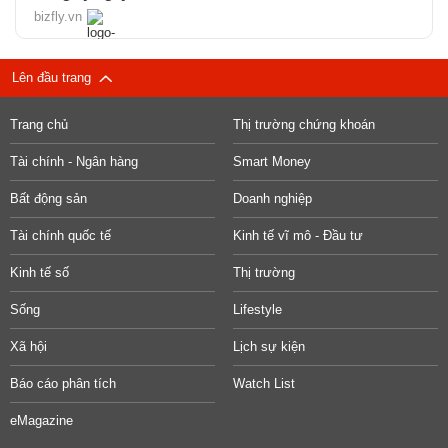
bizfly.vn
Lên đầu trang
Trang chủ
Thị trường chứng khoán
Tài chính - Ngân hàng
Smart Money
Bất động sản
Doanh nghiệp
Tài chính quốc tế
Kinh tế vĩ mô - Đầu tư
Kinh tế số
Thị trường
Sống
Lifestyle
Xã hội
Lịch sự kiện
Báo cáo phân tích
Watch List
eMagazine