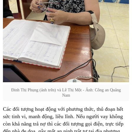
Đinh Thị Phụng (ảnh trên) và Lê Thị Một - Ảnh: Công an Quảng
Nam
Các đối tượng hoạt động với phương thức, thủ đoạn hết
sức tinh vi, manh động, liều lĩnh. Nếu người vay không
còn khả năng trả nợ thì các đối tượng gọi điện, trực tiếp
đến nhà đe doạ, gây mất an ninh trật tự tại địa phương.