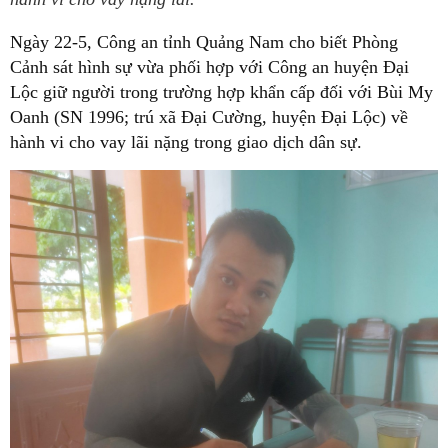
Ngày 22-5, Công an tỉnh Quảng Nam cho biết Phòng
Cảnh sát hình sự vừa phối hợp với Công an huyện Đại
Lộc giữ người trong trường hợp khẩn cấp đối với Bùi My
Oanh (SN 1996; trú xã Đại Cường, huyện Đại Lộc) về
hành vi cho vay lãi nặng trong giao dịch dân sự.