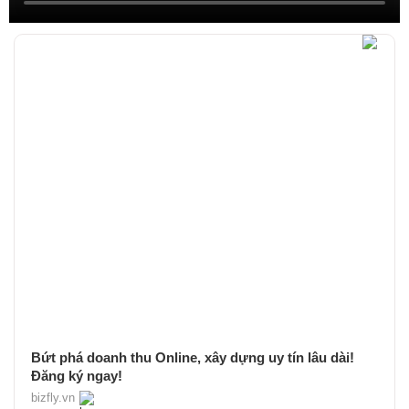
Bứt phá doanh thu Online, xây dựng uy tín lâu dài!
Đăng ký ngay!
bizfly.vn