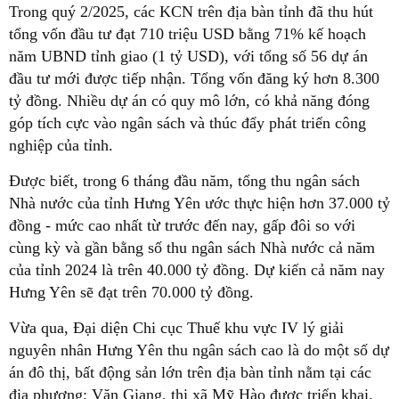
Trong quý 2/2025, các KCN trên địa bàn tỉnh đã thu hút
tổng vốn đầu tư đạt 710 triệu USD bằng 71% kế hoạch
năm UBND tỉnh giao (1 tỷ USD), với tổng số 56 dự án
đầu tư mới được tiếp nhận. Tổng vốn đăng ký hơn 8.300
tỷ đồng. Nhiều dự án có quy mô lớn, có khả năng đóng
góp tích cực vào ngân sách và thúc đẩy phát triển công
nghiệp của tỉnh.
Được biết, trong 6 tháng đầu năm, tổng thu ngân sách
Nhà nước của tỉnh Hưng Yên ước thực hiện hơn 37.000 tỷ
đồng - mức cao nhất từ trước đến nay, gấp đôi so với
cùng kỳ và gần bằng số thu ngân sách Nhà nước cả năm
của tỉnh 2024 là trên 40.000 tỷ đồng. Dự kiến cả năm nay
Hưng Yên sẽ đạt trên 70.000 tỷ đồng.
Vừa qua, Đại diện Chi cục Thuế khu vực IV lý giải
nguyên nhân Hưng Yên thu ngân sách cao là do một số dự
án đô thị, bất động sản lớn trên địa bàn tỉnh nằm tại các
địa phương: Văn Giang, thị xã Mỹ Hào được triển khai.