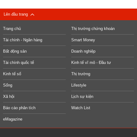
Lên đầu trang
Trang chủ
Thị trường chứng khoán
Tài chính - Ngân hàng
Smart Money
Bất động sản
Doanh nghiệp
Tài chính quốc tế
Kinh tế vĩ mô - Đầu tư
Kinh tế số
Thị trường
Sống
Lifestyle
Xã hội
Lịch sự kiện
Báo cáo phân tích
Watch List
eMagazine