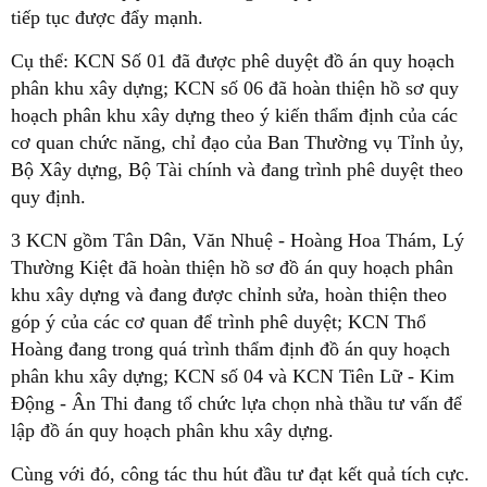
tiếp tục được đẩy mạnh.
Cụ thể: KCN Số 01 đã được phê duyệt đồ án quy hoạch
phân khu xây dựng; KCN số 06 đã hoàn thiện hồ sơ quy
hoạch phân khu xây dựng theo ý kiến thẩm định của các
cơ quan chức năng, chỉ đạo của Ban Thường vụ Tỉnh ủy,
Bộ Xây dựng, Bộ Tài chính và đang trình phê duyệt theo
quy định.
3 KCN gồm Tân Dân, Văn Nhuệ - Hoàng Hoa Thám, Lý
Thường Kiệt đã hoàn thiện hồ sơ đồ án quy hoạch phân
khu xây dựng và đang được chỉnh sửa, hoàn thiện theo
góp ý của các cơ quan để trình phê duyệt; KCN Thổ
Hoàng đang trong quá trình thẩm định đồ án quy hoạch
phân khu xây dựng; KCN số 04 và KCN Tiên Lữ - Kim
Động - Ân Thi đang tổ chức lựa chọn nhà thầu tư vấn để
lập đồ án quy hoạch phân khu xây dựng.
Cùng với đó, công tác thu hút đầu tư đạt kết quả tích cực.