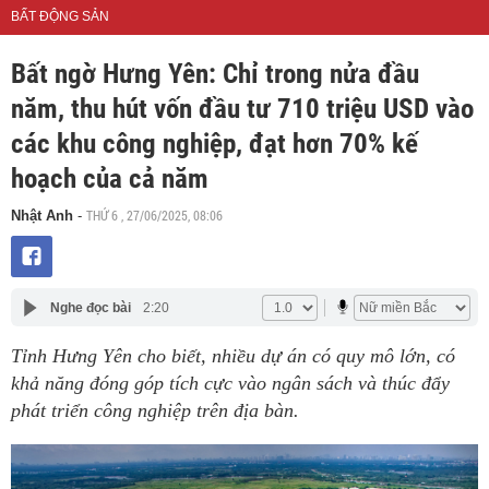
BẤT ĐỘNG SẢN
Bất ngờ Hưng Yên: Chỉ trong nửa đầu
năm, thu hút vốn đầu tư 710 triệu USD vào
các khu công nghiệp, đạt hơn 70% kế
hoạch của cả năm
THỨ 6 , 27/06/2025, 08:06
Nhật Anh
-
Nghe đọc bài
2:20
Tỉnh Hưng Yên cho biết, nhiều dự án có quy mô lớn, có
khả năng đóng góp tích cực vào ngân sách và thúc đẩy
phát triển công nghiệp trên địa bàn.