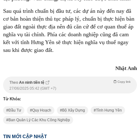
Sau quá trình chuẩn bị đầu tư, các dự án này đến nay đã
cơ bản hoàn thiện thủ tục pháp lý, chuẩn bị thực hiện bàn
giao đất ngoài thực địa nên đủ căn cứ để cơ quan thuế áp
nghĩa vụ tài chính. Phía các doanh nghiệp cũng đã cam
kết với tỉnh Hưng Yên sẽ thực hiện nghĩa vụ thuế ngay
sau khi được giao đất.
Nhật Anh
Copy link
Theo
An ninh tiền tệ
27/06/2025 05:42 (GMT +7)
Từ Khóa:
Đầu Tư
Quy Hoạch
Bộ Xây Dựng
Tỉnh Hưng Yên
Ban Quản Lý Các Khu Công Nghiệp
TIN MỚI CẬP NHẬT