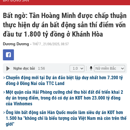
BẤT ĐỘNG SẢN
Bất ngờ: Tân Hoàng Minh được chấp thuận
thực hiện dự án bất động sản thí điểm vốn
đầu tư 1.800 tỷ đồng ở Khánh Hòa
THỨ 7 , 21/06/2025, 08:57
Dương Dương
-
Nghe đọc bài
1:56
Chuyển động mới tại Dự án đảo biệt lập duy nhất hơn 7.200 tỷ
đồng ở Đồng Nai của TTC Land
Một quận của Hải Phòng cưỡng chế thu hồi đất để triển khai 2
dự án trọng điểm, trong đó có dự án KĐT hơn 23.000 tỷ đồng
của Vinhomes
Ông lớn bất động sản Hàn Quốc muốn làm siêu dự án KĐT hơn
1.500 ha "không chỉ là biểu tượng của Việt Nam mà còn trên thế
giới"