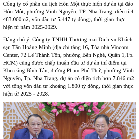
Công ty cổ phần du lịch Hòn Một thực hiện dự án tại đảo
Hòn Một, phường Vĩnh Nguyên, TP. Nha Trang, diện tích
483.000m2, vốn đầu tư 5.447 tỷ đồng), thời gian thực
hiện từ năm 2025-2029.
Đáng chú ý, Công ty TNHH Thương mại Dịch vụ Khách
sạn Tân Hoàng Minh (địa chỉ tầng 16, Tòa nhà Vincom
Center, 72 Lê Thánh Tôn, phường Bến Nghé, Quận 1,Tp.
HCM) cũng được chấp thuận đầu tư dự án thí điểm tại
Kho cảng Bình Tân, đường Phạm Phú Thứ, phường Vĩnh
Nguyên, Tp. Nha Trang, dự án có diện tích hơn 7.846 m2
với tổng vốn đầu tư khoảng 1.800 tỷ đồng, thời gian thực
hiện từ 2025 - 2028.