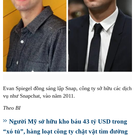
Evan Spiegel đồng sáng lập Snap, công ty sở hữu các dịch
vụ như Snapchat, vào năm 2011.
Theo BI
Người Mỹ sở hữu kho báu 43 tỷ USD trong
“xó tủ”, hàng loạt công ty chật vật tìm đường