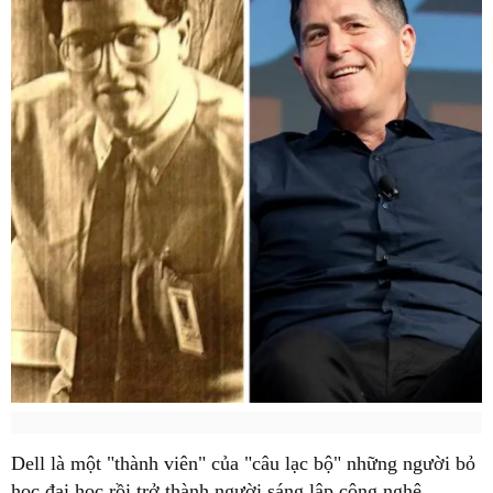
Dell là một "thành viên" của "câu lạc bộ" những người bỏ
học đại học rồi trở thành người sáng lập công nghệ.