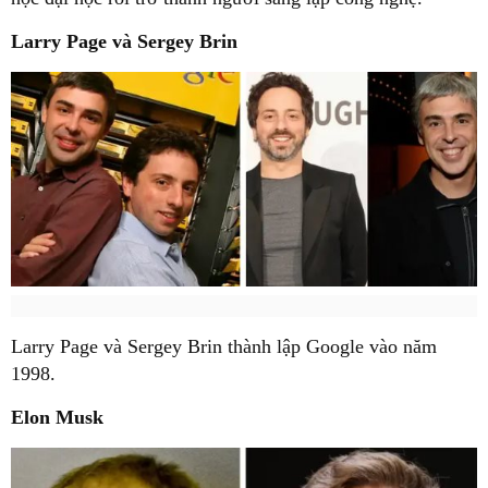
Larry Page và Sergey Brin
Larry Page và Sergey Brin thành lập Google vào năm
1998.
Elon Musk