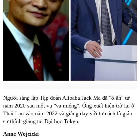
Người sáng lập Tập đoàn Alibaba Jack Ma đã "ở ẩn" từ
năm 2020 sau một vụ "vạ miệng". Ông xuất hiện trở lại ở
Thái Lan vào năm 2022 và giảng dạy với tư cách là giáo
sư thỉnh giảng tại Đại học Tokyo.
Anne Wojcicki