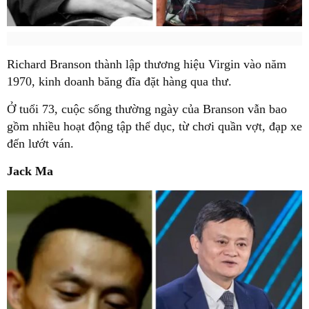
Richard Branson thành lập thương hiệu Virgin vào năm
1970, kinh doanh băng đĩa đặt hàng qua thư.
Ở tuổi 73, cuộc sống thường ngày của Branson vẫn bao
gồm nhiều hoạt động tập thể dục, từ chơi quần vợt, đạp xe
đến lướt ván.
Jack Ma