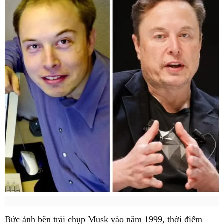
Bức ảnh bên trái chụp Musk vào năm 1999, thời điểm