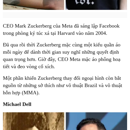
CEO Mark Zuckerberg của Meta đã sáng lập Facebook
trong phòng ký túc xá tại Harvard vào năm 2004.
Đã qua rồi thời Zuckerberg mặc cùng một kiểu quần áo
mỗi ngày để dành thời gian suy nghĩ những quyết định
quan trọng hơn. Giờ đây, CEO Meta mặc áo phông hoạ
tiết và đeo vòng cổ xích.
Một phần khiến Zuckerberg thay đổi ngoại hình còn bắt
nguồn từ những sở thích như võ thuật Brazil và võ thuật
hỗn hợp (MMA).
Michael Dell