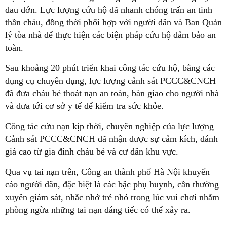
đau đớn. Lực lượng cứu hộ đã nhanh chóng trấn an tinh
thần cháu, đồng thời phối hợp với người dân và Ban Quản
lý tòa nhà để thực hiện các biện pháp cứu hộ đảm bảo an
toàn.
Sau khoảng 20 phút triển khai công tác cứu hộ, bằng các
dụng cụ chuyên dụng, lực lượng cảnh sát PCCC&CNCH
đã đưa cháu bé thoát nạn an toàn, bàn giao cho người nhà
và đưa tới cơ sở y tế để kiểm tra sức khỏe.
Công tác cứu nạn kịp thời, chuyên nghiệp của lực lượng
Cảnh sát PCCC&CNCH đã nhận được sự cảm kích, đánh
giá cao từ gia đình cháu bé và cư dân khu vực.
Qua vụ tai nạn trên, Công an thành phố Hà Nội khuyến
cáo người dân, đặc biệt là các bậc phụ huynh, cần thường
xuyên giám sát, nhắc nhở trẻ nhỏ trong lúc vui chơi nhằm
phòng ngừa những tai nạn đáng tiếc có thể xảy ra.