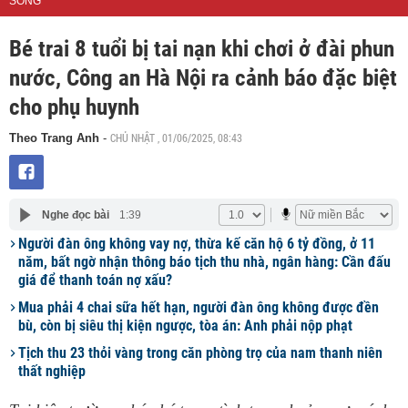
SỐNG
Bé trai 8 tuổi bị tai nạn khi chơi ở đài phun
nước, Công an Hà Nội ra cảnh báo đặc biệt
cho phụ huynh
CHỦ NHẬT , 01/06/2025, 08:43
Theo Trang Anh
-
Nghe đọc bài
1:39
Người đàn ông không vay nợ, thừa kế căn hộ 6 tỷ đồng, ở 11
năm, bất ngờ nhận thông báo tịch thu nhà, ngân hàng: Cần đấu
giá để thanh toán nợ xấu?
Mua phải 4 chai sữa hết hạn, người đàn ông không được đền
bù, còn bị siêu thị kiện ngược, tòa án: Anh phải nộp phạt
Tịch thu 23 thỏi vàng trong căn phòng trọ của nam thanh niên
thất nghiệp