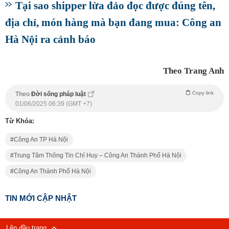
Tại sao shipper lừa đảo đọc được đúng tên,
địa chỉ, món hàng mà bạn đang mua: Công an
Hà Nội ra cảnh báo
Theo Trang Anh
Copy link
Theo
Đời sống pháp luật
01/06/2025 06:39 (GMT +7)
Từ Khóa:
Công An TP Hà Nội
Trung Tâm Thông Tin Chỉ Huy – Công An Thành Phố Hà Nội
Công An Thành Phố Hà Nội
TIN MỚI CẬP NHẬT
Lên đầu trang