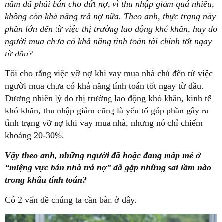
năm đã phải bán cho dứt nợ, vì thu nhập giảm quá nhiều,
không còn khả năng trả nợ nữa. Theo anh, thực trạng này
phần lớn đến từ việc thị trường lao động khó khăn, hay do
người mua chưa có khả năng tính toán tài chính tốt ngay
từ đầu?
Tôi cho rằng việc vỡ nợ khi vay mua nhà chủ đến từ việc
người mua chưa có khả năng tính toán tốt ngay từ đầu.
Đương nhiên lý do thị trường lao động khó khăn, kinh tế
khó khăn, thu nhập giảm cũng là yếu tố góp phần gây ra
tình trạng vỡ nợ khi vay mua nhà, nhưng nó chỉ chiếm
khoảng 20-30%.
Vậy theo anh, những người đã hoặc đang mấp mé ở
“miệng vực bán nhà trả nợ” đã gặp những sai lầm nào
trong khâu tính toán?
Có 2 vấn đề chúng ta cần bàn ở đây.