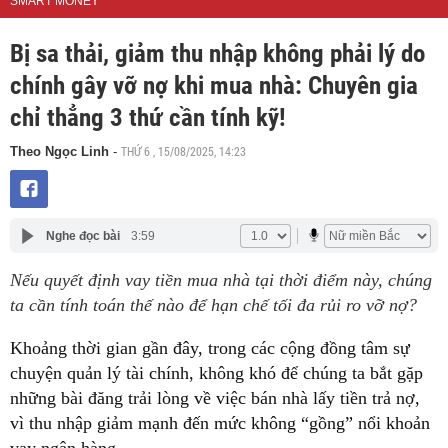
SMART MONEY
Bị sa thải, giảm thu nhập không phải lý do
chính gây vỡ nợ khi mua nhà: Chuyên gia
chỉ thẳng 3 thứ cần tính kỹ!
THỨ 6 , 15/08/2025, 14:23
Theo Ngọc Linh
-
Nghe đọc bài
3:59
Nếu quyết định vay tiền mua nhà tại thời điểm này, chúng
ta cần tính toán thế nào để hạn chế tối đa rủi ro vỡ nợ?
Khoảng thời gian gần đây, trong các cộng đồng tâm sự
chuyện quản lý tài chính, không khó để chúng ta bắt gặp
những bài đăng trải lòng về việc bán nhà lấy tiền trả nợ,
vì thu nhập giảm mạnh đến mức không “gồng” nổi khoản