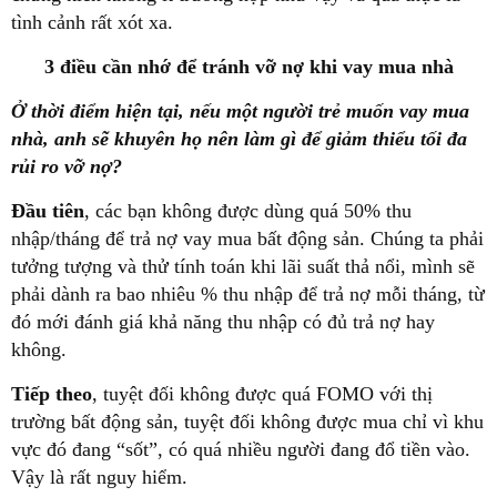
tình cảnh rất xót xa.
3 điều cần nhớ để tránh vỡ nợ khi vay mua nhà
Ở thời điểm hiện tại, nếu một người trẻ muốn vay mua
nhà, anh sẽ khuyên họ nên làm gì để giảm thiểu tối đa
rủi ro vỡ nợ?
Đầu tiên
, các bạn không được dùng quá 50% thu
nhập/tháng để trả nợ vay mua bất động sản. Chúng ta phải
tưởng tượng và thử tính toán khi lãi suất thả nổi, mình sẽ
phải dành ra bao nhiêu % thu nhập để trả nợ mỗi tháng, từ
đó mới đánh giá khả năng thu nhập có đủ trả nợ hay
không.
Tiếp theo
, tuyệt đối không được quá FOMO với thị
trường bất động sản, tuyệt đối không được mua chỉ vì khu
vực đó đang “sốt”, có quá nhiều người đang đổ tiền vào.
Vậy là rất nguy hiểm.