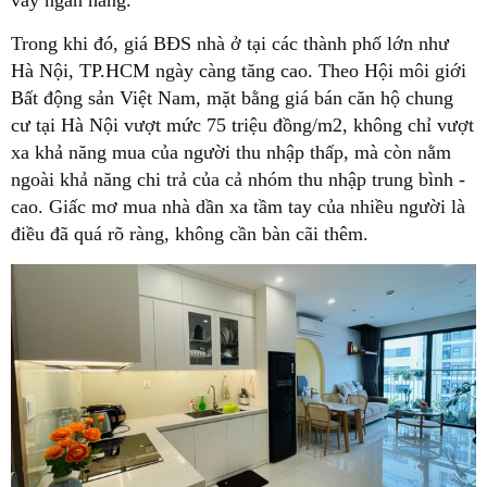
vay ngân hàng.
Trong khi đó, giá BĐS nhà ở tại các thành phố lớn như
Hà Nội, TP.HCM ngày càng tăng cao. Theo Hội môi giới
Bất động sản Việt Nam, mặt bằng giá bán căn hộ chung
cư tại Hà Nội vượt mức 75 triệu đồng/m2, không chỉ vượt
xa khả năng mua của người thu nhập thấp, mà còn nằm
ngoài khả năng chi trả của cả nhóm thu nhập trung bình -
cao. Giấc mơ mua nhà dần xa tầm tay của nhiều người là
điều đã quá rõ ràng, không cần bàn cãi thêm.