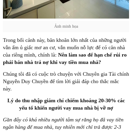
Ảnh minh họa
Trong bối cảnh này, băn khoăn lớn nhất của những người
vẫn ấm ủ giấc mơ an cư, vẫn muốn nỗ lực để có căn nhà
của riêng mình, chính là:
Nên làm sao để hạn chế rủi ro
phải bán nhà trả nợ khi vay tiền mua nhà?
Chúng tôi đã có cuộc trò chuyện với Chuyên gia Tài chính
Nguyễn Duy Chuyền để tìm lời giải đáp cho thắc mắc
này.
Lý do thu nhập giảm chỉ chiếm khoảng 20-30% các
yếu tố khiến người vay mua nhà bị vỡ nợ
Gần đây có khá nhiều người tâm sự rằng họ đã vay tiền
ngân hàng để mua nhà, tuy nhiên mới chỉ trả được 2-3