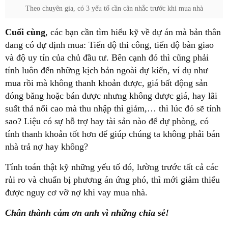
Theo chuyên gia, có 3 yếu tố cần cân nhắc trước khi mua nhà
Cuối cùng
, các bạn cần tìm hiểu kỹ về dự án mà bản thân
đang có dự định mua: Tiến độ thi công, tiến độ bàn giao
và độ uy tín của chủ đầu tư. Bên cạnh đó thì cũng phải
tính luôn đến những kịch bản ngoài dự kiến, ví dụ như
mua rồi mà không thanh khoản được, giá bất động sản
đóng băng hoặc bán được nhưng không được giá, hay lãi
suất thả nổi cao mà thu nhập thì giảm,… thì lúc đó sẽ tính
sao? Liệu có sự hỗ trợ hay tài sản nào để dự phòng, có
tính thanh khoản tốt hơn để giúp chúng ta không phải bán
nhà trả nợ hay không?
Tính toán thật kỹ những yếu tố đó, lường trước tất cả các
rủi ro và chuẩn bị phương án ứng phó, thì mới giảm thiểu
được nguy cơ vỡ nợ khi vay mua nhà.
Chân thành cảm ơn anh vì những chia sẻ!