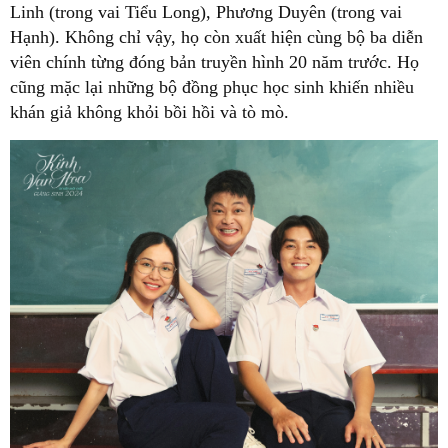
Linh (trong vai Tiểu Long), Phương Duyên (trong vai
Hạnh). Không chỉ vậy, họ còn xuất hiện cùng bộ ba diễn
viên chính từng đóng bản truyền hình 20 năm trước. Họ
cũng mặc lại những bộ đồng phục học sinh khiến nhiều
khán giả không khỏi bồi hồi và tò mò.