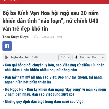
LIFESTYLE
Bộ ba Kính Vạn Hoa hội ngộ sau 20 năm
khiến dân tình “náo loạn”, nữ chính U40
vẫn trẻ đẹp khó tin
THỨ 2 , 12/08/2024, 15:50
Theo Được Được
-
Nghe đọc bài
1:49
Con gái bỗng hỏi chuyện ly hôn, sao Việt ứng xử điểm 10, nhắn
nhủ thêm 1 câu khiến nhiều phụ nữ đồng cảm
Dàn mỹ nam mỹ nữ nhà sao Việt: Đẹp như tạc tượng, tài năng,
ngoan hiền hết phần thiên hạ
Hồ Ngọc Hà - Kim Lý khiến dân mạng "dậy sóng" vì màn kỷ niệm
7 năm bên nhau, dàn sao Việt cũng xuýt xoa
Những quy định đặc biệt trong đám cưới sao Việt