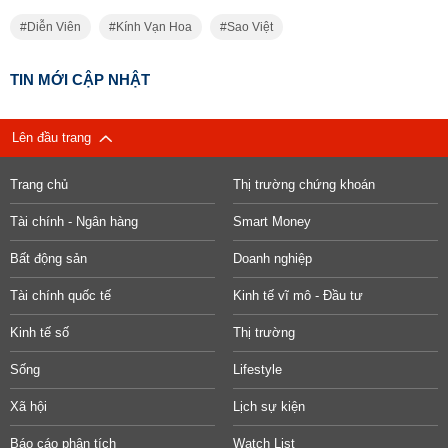
Diễn Viên
Kính Vạn Hoa
Sao Việt
TIN MỚI CẬP NHẬT
Lên đầu trang
Trang chủ
Thị trường chứng khoán
Tài chính - Ngân hàng
Smart Money
Bất động sản
Doanh nghiệp
Tài chính quốc tế
Kinh tế vĩ mô - Đầu tư
Kinh tế số
Thị trường
Sống
Lifestyle
Xã hội
Lịch sự kiện
Báo cáo phân tích
Watch List