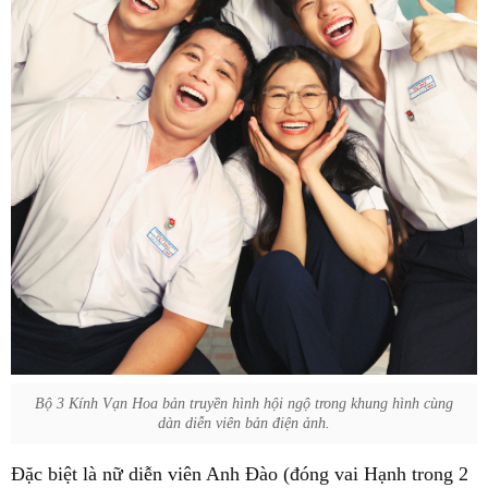
Bộ 3 Kính Vạn Hoa bản truyền hình hội ngộ trong khung hình cùng
dàn diễn viên bản điện ảnh.
Đặc biệt là nữ diễn viên Anh Đào (đóng vai Hạnh trong 2