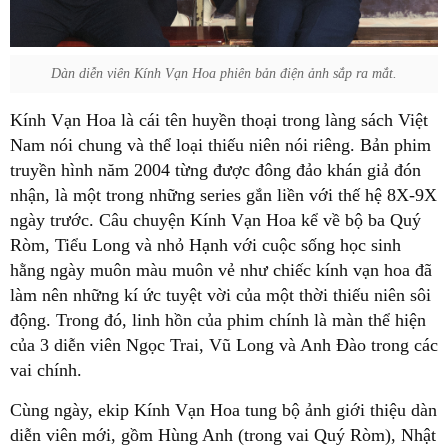
Dàn diễn viên Kính Vạn Hoa phiên bản điện ảnh sắp ra mắt.
Kính Vạn Hoa là cái tên huyền thoại trong làng sách Việt
Nam nói chung và thể loại thiếu niên nói riêng. Bản phim
truyền hình năm 2004 từng được đông đảo khán giả đón
nhận, là một trong những series gắn liền với thế hệ 8X-9X
ngày trước. Câu chuyện Kính Vạn Hoa kể về bộ ba Quý
Ròm, Tiểu Long và nhỏ Hạnh với cuộc sống học sinh
hằng ngày muôn màu muôn vẻ như chiếc kính vạn hoa đã
làm nên những kí ức tuyệt vời của một thời thiếu niên sôi
động. Trong đó, linh hồn của phim chính là màn thể hiện
của 3 diễn viên Ngọc Trai, Vũ Long và Anh Đào trong các
vai chính.
Cùng ngày, ekip Kính Vạn Hoa tung bộ ảnh giới thiệu dàn
diễn viên mới, gồm Hùng Anh (trong vai Quý Ròm), Nhật