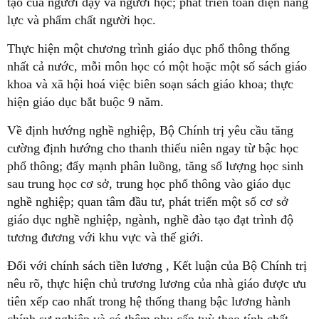
tạo của người dạy và người học; phát triển toàn diện năng
lực và phẩm chất người học.
Thực hiện một chương trình giáo dục phổ thông thống
nhất cả nước, mỗi môn học có một hoặc một số sách giáo
khoa và xã hội hoá việc biên soạn sách giáo khoa; thực
hiện giáo dục bắt buộc 9 năm.
Về định hướng nghề nghiệp, Bộ Chính trị yêu cầu tăng
cường định hướng cho thanh thiếu niên ngay từ bậc học
phổ thông; đẩy mạnh phân luồng, tăng số lượng học sinh
sau trung học cơ sở, trung học phổ thông vào giáo dục
nghề nghiệp; quan tâm đầu tư, phát triển một số cơ sở
giáo dục nghề nghiệp, ngành, nghề đào tạo đạt trình độ
tương đương với khu vực và thế giới.
Đối với chính sách tiền lương , Kết luận của Bộ Chính trị
nêu rõ, thực hiện chủ trương lương của nhà giáo được ưu
tiên xếp cao nhất trong hệ thống thang bậc lương hành