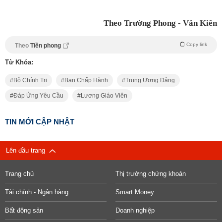
Theo Trường Phong - Văn Kiên
Copy link
Theo
Tiền phong
Từ Khóa:
Bộ Chính Trị
Ban Chấp Hành
Trung Ương Đảng
Đáp Ứng Yêu Cầu
Lương Giáo Viên
TIN MỚI CẬP NHẬT
Lên đầu trang
Trang chủ
Thị trường chứng khoán
Tài chính - Ngân hàng
Smart Money
Bất động sản
Doanh nghiệp