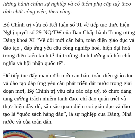
lương hành chính sự nghiệp và có thêm phụ cấp tuỳ theo
tính chất công việc, theo vùng.
Bộ Chính trị vừa có Kết luận số 91 về tiếp tục thực hiện
Nghị quyết số 29-NQ/TW của Ban Chấp hành Trung ương
Đảng khoá XI “Về đổi mới căn bản, toàn diện giáo dục và
đào tạo , đáp ứng yêu cầu công nghiệp hoá, hiện đại hoá
trong điều kiện kinh tế thị trường định hướng xã hội chủ
nghĩa và hội nhập quốc tế”.
Để tiếp tục đẩy mạnh đổi mới căn bản, toàn diện giáo dục
và đào tạo đáp ứng yêu cầu phát triển đất nước trong giai
đoạn mới, Bộ Chính trị yêu cầu các cấp uỷ, tổ chức đảng
tăng cường trách nhiệm lãnh đạo, chỉ đạo quán triệt và
thực hiện đầy đủ, sâu sắc quan điểm coi giáo dục và đào
tạo là “quốc sách hàng đầu”, là sự nghiệp của Đảng, Nhà
nước và của toàn dân.