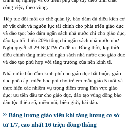
chính sự nghiệp và có thêm phụ cấp tuỳ theo tính chất
công việc, theo vùng.
Tiếp tục đổi mới cơ chế quản lý, bảo đảm đủ điều kiện cơ
sở vật chất và nguồn lực tài chính cho phát triển giáo dục
và đào tạo; bảo đảm ngân sách nhà nước chi cho giáo dục,
đào tạo tối thiểu 20% tổng chi ngân sách nhà nước như
Nghị quyết số 29-NQ/TW đã đề ra. Đồng thời, kịp thời
điều chỉnh tăng mức chi ngân sách nhà nước cho giáo dục
và đào tạo phù hợp với tăng trưởng của nền kinh tế.
Nhà nước bảo đảm kinh phí cho giáo dục bắt buộc, giáo
dục phổ cập, miễn học phí cho trẻ em mẫu giáo 5 tuổi và
thực hiện các nhiệm vụ trọng điểm trong lĩnh vực giáo
dục; ưu tiên đầu tư cho giáo dục, đào tạo vùng đồng bào
dân tộc thiểu số, miền núi, biên giới, hải đảo.
Bảng lương giáo viên khi tăng lương cơ sở
từ 1/7, cao nhất 16 triệu đồng/tháng