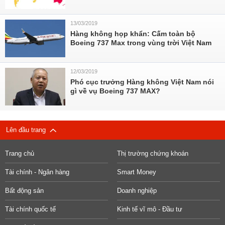
13/03/2019
Hàng không họp khẩn: Cấm toàn bộ
Boeing 737 Max trong vùng trời Việt Nam
12/03/2019
Phó cục trưởng Hàng không Việt Nam nói
gì về vụ Boeing 737 MAX?
Lên đầu trang
Trang chủ
Thị trường chứng khoán
Tài chính - Ngân hàng
Smart Money
Bất động sản
Doanh nghiệp
Tài chính quốc tế
Kinh tế vĩ mô - Đầu tư