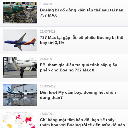
10/04/2019
Boeing bị cổ đông kiện tập thể sau tai nạn
737 MAX
27/03/2019
737 Max lại gặp lỗi, cổ phiếu Boeing bị thổi
bay tới 3,1%
21/03/2019
FBI tham gia điều tra quá trình cấp giấy
phép cho Boeing 737 Max 8
14/03/2019
Đến lượt Mỹ cấm bay, Boeing hết chốn
dung thân?
13/03/2019
Chỉ bằng một tấm bản đồ, bạn sẽ thấy
thảm họa với Boeing tồi tệ đến mức độ nào