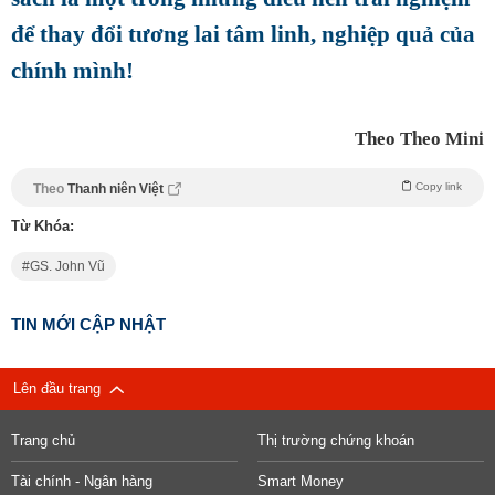
để thay đổi tương lai tâm linh, nghiệp quả của
chính mình!
Theo Theo Mini
Copy link
Theo
Thanh niên Việt
Từ Khóa:
GS. John Vũ
TIN MỚI CẬP NHẬT
Lên đầu trang
Trang chủ
Thị trường chứng khoán
Tài chính - Ngân hàng
Smart Money