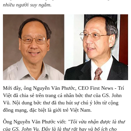
nhiều người suy ngẫm.
Mới đây, ông Nguyễn Văn Phước, CEO First News - Trí
Việt đã chia sẻ trên trang cá nhân bức thư của GS. John
Vũ. Nội dung bức thư đã thu hút sự chú ý lớn từ cộng
đồng mạng, đặc biệt là giới trẻ Việt Nam.
Ông Nguyễn Văn Phước viết:
"Tôi vừa nhận được là thư
của GS. John Vu. Đây là là thư rất hay và bổ ích cho