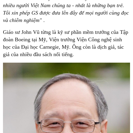
nhiều người Việt Nam chúng ta - nhất là những bạn trẻ.
Tôi xin phép GS được đưa lên đây để mọi người cùng đọc
và chiêm nghiệm"
.
Giáo sư John Vũ từng là kỹ sư phần mềm trưởng của Tập
đoàn Boeing tại Mỹ, Viện trưởng Viện Công nghệ sinh
học của Đại học Carnegie, Mỹ. Ông còn là dịch giả, tác
giả của nhiều đầu sách nổi tiếng.