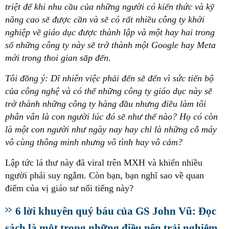
triệt để khi nhu cầu của những người có kiến thức và kỹ
năng cao sẽ được cần và sẽ có rất nhiều công ty khởi
nghiệp về giáo dục được thành lập và một hay hai trong
số những công ty này sẽ trở thành một Google hay Meta
mới trong thoi gian sắp đến.
Tôi đồng ý: Dĩ nhiên việc phải đến sẽ đến vì sức tiến bộ
của công nghệ và có thể những công ty giáo dục này sẽ
trở thành những công ty hàng đầu nhưng điều làm tôi
phân vân là con người lúc đó sẽ như thế nào? Họ có còn
là một con người như ngày nay hay chỉ là những cỗ máy
vô cùng thông minh nhưng vô tình hay vô cảm?
Lập tức lá thư này đã viral trên MXH và khiến nhiều
người phải suy ngẫm. Còn bạn, bạn nghĩ sao về quan
điểm của vị giáo sư nổi tiếng này?
6 lời khuyên quý báu của GS John Vũ: Đọc
sách là một trong những điều nên trải nghiệm