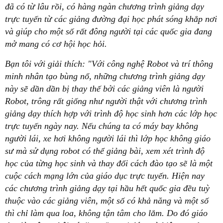
đã có từ lâu rồi, có hàng ngàn chương trình giảng dạy
trực tuyến từ các giảng đường đại học phát sóng khắp nơi
và giúp cho một số rất đông người tại các quốc gia đang
mở mang có cơ hội học hỏi.
Bạn tôi với giải thích: "Với công nghệ Robot và trí thông
minh nhân tạo bùng nổ, những chương trình giảng dạy
này sẽ dần dần bị thay thế bởi các giảng viên là người
Robot, trông rất giống như người thật với chương trình
giảng dạy thích hợp với trình độ học sinh hơn các lớp học
trực tuyến ngày nay. Nếu chúng ta có máy bay không
người lái, xe hơi không người lái thì lớp học không giáo
sư mà sử dụng robot có thể giảng bài, xem xét trình độ
học của từng học sinh và thay đổi cách đào tạo sẽ là một
cuộc cách mạng lớn của giáo dục trực tuyến. Hiện nay
các chương trình giảng dạy tại hầu hết quốc gia đều tuỳ
thuộc vào các giảng viên, một số có khả năng và một số
thì chỉ làm qua loa, không tận tâm cho lắm. Do đó giáo