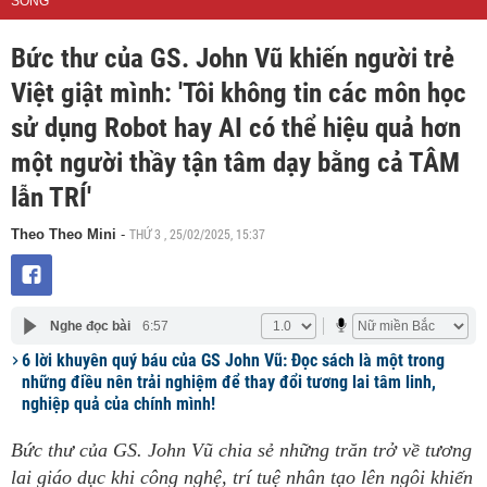
SỐNG
Bức thư của GS. John Vũ khiến người trẻ
Việt giật mình: 'Tôi không tin các môn học
sử dụng Robot hay AI có thể hiệu quả hơn
một người thầy tận tâm dạy bằng cả TÂM
lẫn TRÍ'
THỨ 3 , 25/02/2025, 15:37
Theo Theo Mini
-
Nghe đọc bài
6:57
6 lời khuyên quý báu của GS John Vũ: Đọc sách là một trong
những điều nên trải nghiệm để thay đổi tương lai tâm linh,
nghiệp quả của chính mình!
Bức thư của GS. John Vũ chia sẻ những trăn trở về tương
lai giáo dục khi công nghệ, trí tuệ nhân tạo lên ngôi khiến