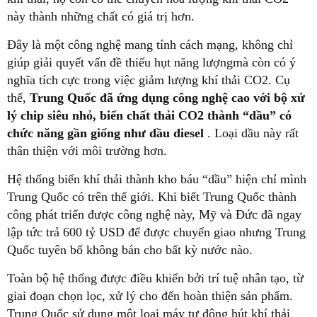
này thành những chất có giá trị hơn.
Đây là một công nghệ mang tính cách mạng, không chỉ
giúp giải quyết vấn đề thiếu hụt năng lượngmà còn có ý
nghĩa tích cực trong việc giảm lượng khí thải CO2. Cụ
thể,
Trung Quốc đã ứng dụng công nghệ cao với bộ xử
lý chip siêu nhỏ, biến chất thải CO2 thành “dầu” có
chức năng gần giống như dầu diesel
. Loại dầu này rất
thân thiện với môi trường hơn.
Hệ thống biến khí thải thành kho báu “dầu” hiện chỉ mình
Trung Quốc có trên thế giới. Khi biết Trung Quốc thành
công phát triển được công nghệ này, Mỹ và Đức đã ngay
lập tức trả 600 tỷ USD để được chuyển giao nhưng Trung
Quốc tuyên bố không bán cho bất kỳ nước nào.
Toàn bộ hệ thống được điều khiển bởi trí tuệ nhân tạo, từ
giai đoạn chọn lọc, xử lý cho đến hoàn thiện sản phẩm.
Trung Quốc sử dụng một loại máy tự động hút khí thải