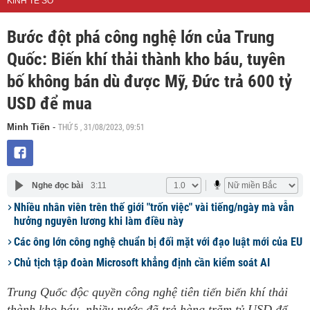
KINH TẾ SỐ
Bước đột phá công nghệ lớn của Trung
Quốc: Biến khí thải thành kho báu, tuyên
bố không bán dù được Mỹ, Đức trả 600 tỷ
USD để mua
THỨ 5 , 31/08/2023, 09:51
Minh Tiến
-
Nghe đọc bài
3:11
Nhiều nhân viên trên thế giới "trốn việc" vài tiếng/ngày mà vẫn
hưởng nguyên lương khi làm điều này
Các ông lớn công nghệ chuẩn bị đối mặt với đạo luật mới của EU
Chủ tịch tập đoàn Microsoft khẳng định cần kiểm soát AI
Trung Quốc độc quyền công nghệ tiên tiến biến khí thải
thành kho báu, nhiều nước đã trả hàng trăm tỷ USD để