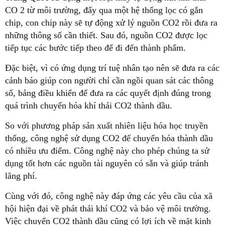
CO 2 từ môi trường, đẩy qua một hệ thống lọc có gắn
chip, con chip này sẽ tự động xử lý nguồn CO2 rồi đưa ra
những thông số cần thiết. Sau đó, nguồn CO2 được lọc
tiếp tục các bước tiếp theo để đi đến thành phẩm.
Đặc biệt, vì có ứng dụng trí tuệ nhân tạo nên sẽ đưa ra các
cảnh báo giúp con người chỉ cần ngồi quan sát các thông
số, bảng điều khiển để đưa ra các quyết định đúng trong
quá trình chuyển hóa khí thải CO2 thành dầu.
So với phương pháp sản xuất nhiên liệu hóa học truyền
thống, công nghệ sử dụng CO2 để chuyển hóa thành dầu
có nhiều ưu điểm. Công nghệ này cho phép chúng ta sử
dụng tốt hơn các nguồn tài nguyên có sẵn và giúp tránh
lãng phí.
Cùng với đó, công nghệ này đáp ứng các yêu cầu của xã
hội hiện đại về phát thải khí CO2 và bảo vệ môi trường.
Việc chuyển CO2 thành dầu cũng có lợi ích về mặt kinh