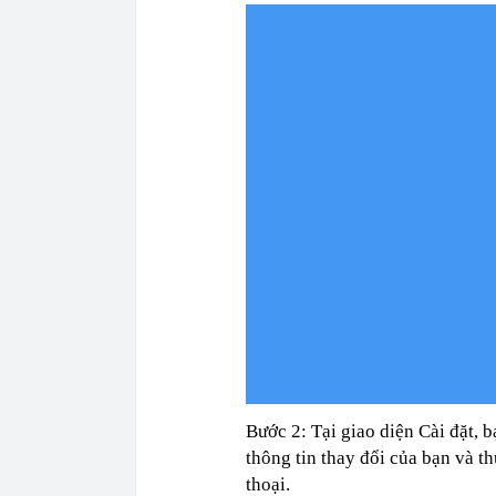
Bước 2: Tại giao diện Cài đặt, 
thông tin thay đổi của bạn và th
thoại.