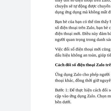
thay đổi số điện thoại trên Zalo
chuyện sẽ tự động được chuyển s
dụng ứng dụng mà không mất đi 
Bạn bè của bạn có thể tìm thấy 
số điện thoại trên Zalo, bạn bè 
điện thoại mới. Điều này đảm bả
người quan trọng trong danh sá
Việc đổi số điện thoại mới cũng
dấu hiệu không an toàn, giúp tiế
Cách đổi số điện thoại Zalo tr
Ứng dụng Zalo cho phép người d
thoại khác, đồng thời giữ nguyê
Bước 1: Để thực hiện cách đổi số
cập vào ứng dụng Zalo. Chọn mụ
bên dưới.