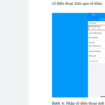
số điện thoại Zalo qua số khác.
Bước 4: Nhập số điện thoại mới