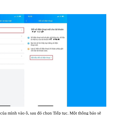
 của mình vào ô, sau đó chọn Tiếp tục. Một thông báo sẽ