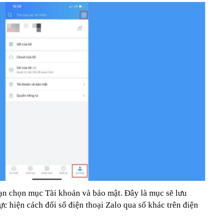
bạn chọn mục Tài khoản và bảo mật. Đây là mục sẽ lưu
ực hiện cách đổi số điện thoại Zalo qua số khác trên điện