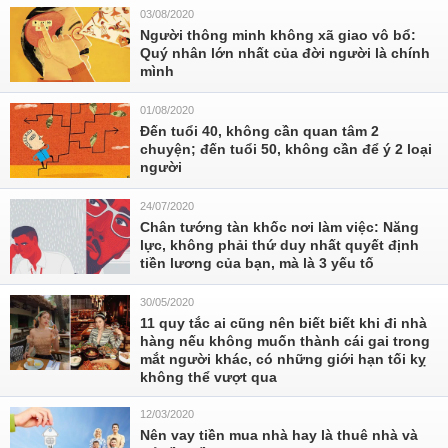
03/08/2020
Người thông minh không xã giao vô bổ:
Quý nhân lớn nhất của đời người là chính
mình
01/08/2020
Đến tuổi 40, không cần quan tâm 2
chuyện; đến tuổi 50, không cần để ý 2 loại
người
24/07/2020
Chân tướng tàn khốc nơi làm việc: Năng
lực, không phải thứ duy nhất quyết định
tiền lương của bạn, mà là 3 yếu tố
30/05/2020
11 quy tắc ai cũng nên biết biết khi đi nhà
hàng nếu không muốn thành cái gai trong
mắt người khác, có những giới hạn tối kỵ
không thể vượt qua
12/03/2020
Nên vay tiền mua nhà hay là thuê nhà và