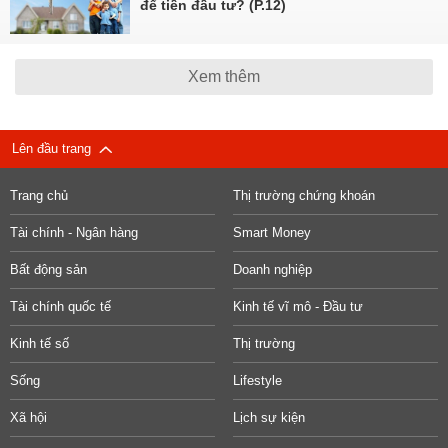
để tiền đầu tư? (P.12)
Xem thêm
Lên đầu trang
Trang chủ
Thị trường chứng khoán
Tài chính - Ngân hàng
Smart Money
Bất động sản
Doanh nghiệp
Tài chính quốc tế
Kinh tế vĩ mô - Đầu tư
Kinh tế số
Thị trường
Sống
Lifestyle
Xã hội
Lịch sự kiện