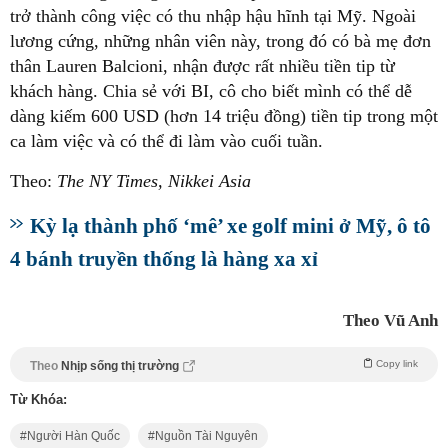
trở thành công việc có thu nhập hậu hĩnh tại Mỹ. Ngoài
lương cứng, những nhân viên này, trong đó có bà mẹ đơn
thân Lauren Balcioni, nhận được rất nhiều tiền tip từ
khách hàng. Chia sẻ với BI, cô cho biết mình có thể dễ
dàng kiếm 600 USD (hơn 14 triệu đồng) tiền tip trong một
ca làm việc và có thể đi làm vào cuối tuần.
Theo:
The NY Times, Nikkei Asia
Kỳ lạ thành phố ‘mê’ xe golf mini ở Mỹ, ô tô
4 bánh truyền thống là hàng xa xỉ
Theo Vũ Anh
Copy link
Theo
Nhịp sống thị trường
Từ Khóa:
Người Hàn Quốc
Nguồn Tài Nguyên