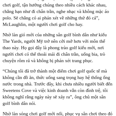
chơi golf, tận hưởng chúng theo nhiều cách khác nhau,
chẳng hạn như đi chân trần, nghe nhạc và không mặc áo
polo. Sẽ chẳng có ai phán xét về những thứ đó cả”,
McLaughlin, một người chơi golf cho hay.
Nhờ làn gió mới của những sân golf bình dân như kiểu
The Yards, người Mỹ trở nên cởi mở hơn với môn thể
thao này. Họ gọi đây là phong trào golf kiểu mới, nơi
người chơi có thể thoải mái đi chân trần, uống bia, trò
chuyện rôm rả và không bị phán xét trang phục.
“Chúng tôi đã trở thành một điểm chơi golf quốc tế mà
không cần đồ ăn, thức uống sang trọng hay hệ thống ống
nước trong nhà. Trước đây, khi chưa nhiều người biết đến
Sweetens Cove và việc kinh doanh vẫn còn đình trệ, tôi
không nghĩ rằng ngày này sẽ xảy ra”, ông chủ một sân
golf bình dân nói.
Nhờ làn sóng chơi golf mới nổi, phục vụ sân chơi theo đó