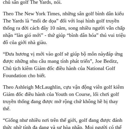
chủ sân golf The Yards, nói.
Theo The New York Times, những sân golf bình dân kiểu
The Yards là “mối đe dọa” đối với loại hình golf truyền
thống ra đời cách đây 10 năm, song nhiều người vẫn chấp
nhận “làn gió mới” - thứ giúp “bình dân hóa” thú vui triệu
đô của giới nhà giàu.
“Đưa hương vị mới vào golf sẽ giúp bộ môn nàyđáp ứng
được những nhu cầu mang tính phát triển”, Joe Beditz,
Chủ tịch kiêm Giám đốc điều hành của National Golf
Foundation cho biết.
Theo Ashleigh McLaughlin, cựu vận động viên golf kiêm
Giám đốc điều hành của Youth on Course, lối chơi golf
truyền thống đang được mở rộng chứ không hề bị thay
thế.
“Giống như nhiều nơi trên thế giới, golf đang được đánh
thức nhờ tính đa dạng và sự hòa nhập. Mọi người có thể