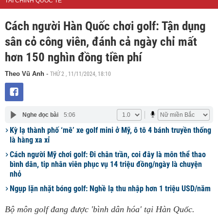
TÀI CHÍNH QUỐC TẾ
Cách người Hàn Quốc chơi golf: Tận dụng
sân cỏ công viên, đánh cả ngày chỉ mất
hơn 150 nghìn đồng tiền phí
THỨ 2 , 11/11/2024, 18:10
Theo Vũ Anh
-
Nghe đọc bài
5:06
Kỳ lạ thành phố ‘mê’ xe golf mini ở Mỹ, ô tô 4 bánh truyền thống
là hàng xa xỉ
Cách người Mỹ chơi golf: Đi chân trần, coi đây là môn thể thao
bình dân, tip nhân viên phục vụ 14 triệu đồng/ngày là chuyện
nhỏ
Ngụp lặn nhặt bóng golf: Nghề lạ thu nhập hơn 1 triệu USD/năm
Bộ môn golf đang được 'bình dân hóa' tại Hàn Quốc.