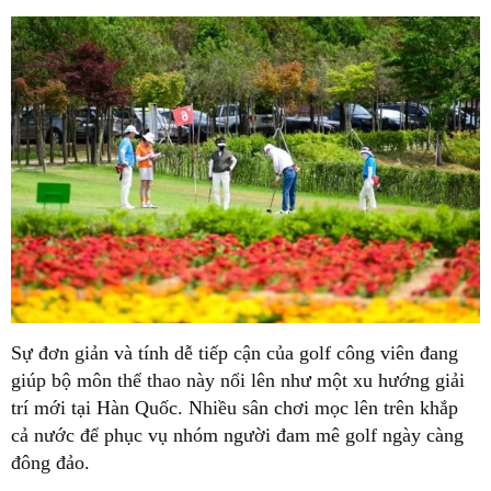
Sự đơn giản và tính dễ tiếp cận của golf công viên đang
giúp bộ môn thể thao này nổi lên như một xu hướng giải
trí mới tại Hàn Quốc. Nhiều sân chơi mọc lên trên khắp
cả nước để phục vụ nhóm người đam mê golf ngày càng
đông đảo.