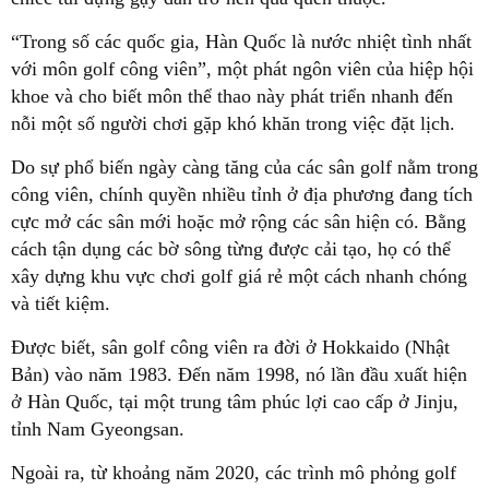
“Trong số các quốc gia, Hàn Quốc là nước nhiệt tình nhất
với môn golf công viên”, một phát ngôn viên của hiệp hội
khoe và cho biết môn thể thao này phát triển nhanh đến
nỗi một số người chơi gặp khó khăn trong việc đặt lịch.
Do sự phổ biến ngày càng tăng của các sân golf nằm trong
công viên, chính quyền nhiều tỉnh ở địa phương đang tích
cực mở các sân mới hoặc mở rộng các sân hiện có. Bằng
cách tận dụng các bờ sông từng được cải tạo, họ có thể
xây dựng khu vực chơi golf giá rẻ một cách nhanh chóng
và tiết kiệm.
Được biết, sân golf công viên ra đời ở Hokkaido (Nhật
Bản) vào năm 1983. Đến năm 1998, nó lần đầu xuất hiện
ở Hàn Quốc, tại một trung tâm phúc lợi cao cấp ở Jinju,
tỉnh Nam Gyeongsan.
Ngoài ra, từ khoảng năm 2020, các trình mô phỏng golf