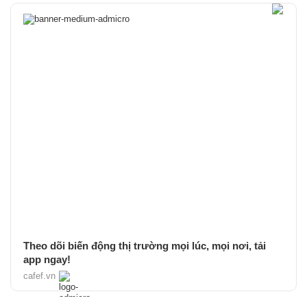
Theo dõi biến động thị trường mọi lúc, mọi nơi, tải
app ngay!
cafef.vn