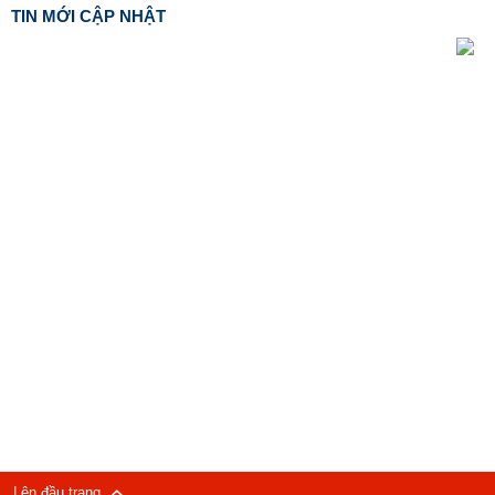
TIN MỚI CẬP NHẬT
Lên đầu trang