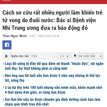
SỐNG
Cách sơ cứu rất nhiều người làm khiến trẻ
tử vong do đuối nước: Bác sĩ Bệnh viện
Nhi Trung ương đưa ra báo động đỏ
THỨ 7 , 08/07/2023, 05:40
Theo Ngọc Minh
-
Nghe đọc bài
3:24
Loại đồ uống bị đồn để qua đêm sẽ thành “thuốc độc", rút ngắn
tuổi thọ: Sự thật không phải ai cũng biết
Đàn ông sau 60 tuổi vẫn làm được 5 việc này chứng tỏ thể lực
tốt, sống thọ
2 cụ bà thọ trên 100 tuổi nhưng vẫn minh mẫn, khỏe mạnh nhờ
4 thói quen đơn giản, ai cũng làm được
Sai lầm khi nấu ăn được chuyên gia dinh dưỡng cảnh báo làm
chậm quá trình trao đổi chất