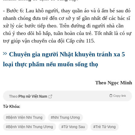
- Bước 6: Lau khô người, thay quần áo và ủ ấm bé sau đó
nhanh chóng đưa trẻ đến cơ sở y tế gần nhất để các bác sĩ
xử lý các bước tiếp theo. Trên đường đi người nhà cần
chú ý theo dõi hô hấp, tuần hoàn của trẻ. Tốt nhất là có sự
trợ giúp vận chuyển của đội Cấp cứu 115.
Chuyên gia người Nhật khuyên tránh xa 5
loại thực phẩm nếu muốn sống thọ
Theo Ngọc Minh
Copy link
Theo
Phụ nữ Việt Nam
Từ Khóa:
Bệnh Viện Nhi Trung
Nhi Trung Ương
Bệnh Viện Nhi Trung Ương
Tử Vong Sau
Trẻ Tử Vong