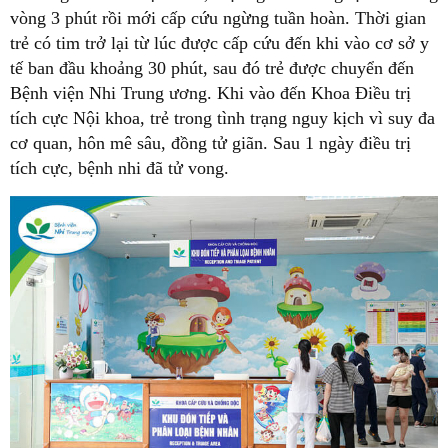
vòng 3 phút rồi mới cấp cứu ngừng tuần hoàn. Thời gian
trẻ có tim trở lại từ lúc được cấp cứu đến khi vào cơ sở y
tế ban đầu khoảng 30 phút, sau đó trẻ được chuyển đến
Bệnh viện Nhi Trung ương. Khi vào đến Khoa Điều trị
tích cực Nội khoa, trẻ trong tình trạng nguy kịch vì suy đa
cơ quan, hôn mê sâu, đồng tử giãn. Sau 1 ngày điều trị
tích cực, bệnh nhi đã tử vong.