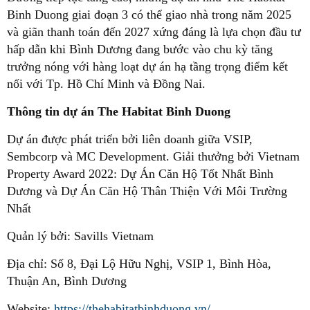
Binh Duong giai đoạn 3 có thể giao nhà trong năm 2025
và giãn thanh toán đến 2027 xứng đáng là lựa chọn đầu tư
hấp dẫn khi Bình Dương đang bước vào chu kỳ tăng
trưởng nóng với hàng loạt dự án hạ tầng trọng điểm kết
nối với Tp. Hồ Chí Minh và Đồng Nai.
Thông tin dự án The Habitat Binh Duong
Dự án được phát triển bởi liên doanh giữa VSIP,
Sembcorp và MC Development. Giải thưởng bởi Vietnam
Property Award 2022: Dự Án Căn Hộ Tốt Nhất Bình
Dương và Dự Án Căn Hộ Thân Thiện Với Môi Trường
Nhất
Quản lý bởi: Savills Vietnam
Địa chỉ: Số 8, Đại Lộ Hữu Nghị, VSIP 1, Bình Hòa,
Thuận An, Bình Dương
Website:
https://thehabitatbinhduong.vn/