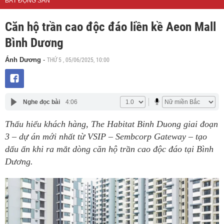
BẤT ĐỘNG SẢN
Căn hộ trần cao độc đáo liền kề Aeon Mall
Bình Dương
THỨ 5 , 05/06/2025, 10:00
Ánh Dương
-
Nghe đọc bài
4:06
Thấu hiểu khách hàng, The Habitat Binh Duong giai đoạn
3 – dự án mới nhất từ VSIP – Sembcorp Gateway – tạo
dấu ấn khi ra mắt dòng căn hộ trần cao độc đáo tại Bình
Dương.