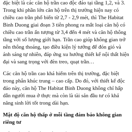
đặc biệt là các căn hộ trần cao độc đáo tại tầng 1,2, và 3.
Trong khi phần lớn căn hộ trên thị trường hiện nay có
chiều cao trần phổ biến từ 2,7 - 2,9 mét, thì The Habitat
Binh Duong giai đoạn 3 tiên phong ra mắt loại căn hộ có
chiều cao trần ấn tượng từ 3,4 đến 4 mét và căn hộ thông
tầng với số lượng giới hạn. Trần cao giúp không gian trở
nên thông thoáng, tạo điều kiện lý tưởng để đón gió và
ánh sáng tự nhiên, đáp ứng xu hướng thiết kế nội thất hiện
đại và sang trọng với đèn treo, quạt trần…
Các căn hộ trần cao khá hiếm trên thị trường, đặc biệt
trong phân khúc trung – cao cấp. Do đó, với thiết kế độc
đáo này, căn hộ The Habitat Binh Duong không chỉ hấp
dẫn người mua ở thực mà còn là tài sản đầu tư có khả
năng sinh lời tốt trong dài hạn.
Mật độ căn hộ thấp ở mỗi tầng đảm bảo không gian
riêng tư