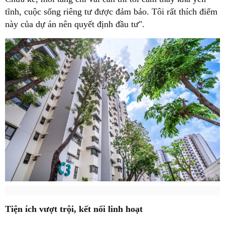
tĩnh, cuộc sống riêng tư được đảm bảo. Tôi rất thích điểm
này của dự án nên quyết định đầu tư".
Tiện ích vượt trội, kết nối linh hoạt