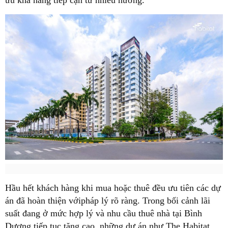
ưu khả năng tiếp cận từ nhiều hướng.
Hầu hết khách hàng khi mua hoặc thuê đều ưu tiên các dự
án đã hoàn thiện vớipháp lý rõ ràng. Trong bối cảnh lãi
suất đang ở mức hợp lý và nhu cầu thuê nhà tại Bình
Dương tiếp tục tăng cao, những dự án như The Habitat