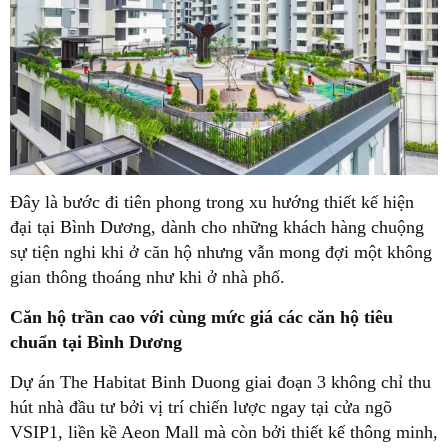
Đây là bước đi tiên phong trong xu hướng thiết kế hiện
đại tại Bình Dương, dành cho những khách hàng chuộng
sự tiện nghi khi ở căn hộ nhưng vẫn mong đợi một không
gian thông thoáng như khi ở nhà phố.
Căn hộ trần cao với cùng mức giá các căn hộ tiêu
chuẩn tại Bình Dương
Dự án The Habitat Binh Duong giai đoạn 3 không chỉ thu
hút nhà đầu tư bởi vị trí chiến lược ngay tại cửa ngõ
VSIP1, liền kề Aeon Mall mà còn bởi thiết kế thông minh,