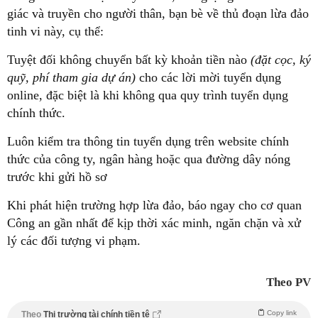
giác và truyền cho người thân, bạn bè về thủ đoạn lừa đảo
tinh vi này, cụ thể:
Tuyệt đối không chuyển bất kỳ khoản tiền nào
(đặt cọc, ký
quỹ, phí tham gia dự án)
cho các lời mời tuyển dụng
online, đặc biệt là khi không qua quy trình tuyển dụng
chính thức.
Luôn kiểm tra thông tin tuyển dụng trên website chính
thức của công ty, ngân hàng hoặc qua đường dây nóng
trước khi gửi hồ sơ
Khi phát hiện trường hợp lừa đảo, báo ngay cho cơ quan
Công an gần nhất để kịp thời xác minh, ngăn chặn và xử
lý các đối tượng vi phạm.
Theo PV
Copy link
Theo
Thị trường tài chính tiền tệ