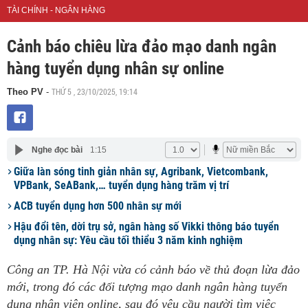
TÀI CHÍNH - NGÂN HÀNG
Cảnh báo chiêu lừa đảo mạo danh ngân
hàng tuyển dụng nhân sự online
THỨ 5 , 23/10/2025, 19:14
Theo PV
-
Nghe đọc bài
1:15
Giữa làn sóng tinh giản nhân sự, Agribank, Vietcombank,
VPBank, SeABank,… tuyển dụng hàng trăm vị trí
ACB tuyển dụng hơn 500 nhân sự mới
Hậu đổi tên, dời trụ sở, ngân hàng số Vikki thông báo tuyển
dụng nhân sự: Yêu cầu tối thiểu 3 năm kinh nghiệm
Công an TP. Hà Nội vừa có cảnh báo về thủ đoạn lừa đảo
mới, trong đó các đối tượng mạo danh ngân hàng tuyển
dụng nhân viên online, sau đó yêu cầu người tìm việc