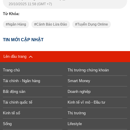
20/10/2025 11:58 (GMT +7)
Từ Khóa:
Ngân Hàng
Cảnh Báo Lừa Đảo
Tuyển Dụng Online
TIN MỚI CẬP NHẬT
Lên đầu trang
Trang chủ
Thị trường chứng khoán
Tài chính - Ngân hàng
Smart Money
Bất động sản
Doanh nghiệp
Tài chính quốc tế
Kinh tế vĩ mô - Đầu tư
Kinh tế số
Thị trường
Sống
Lifestyle