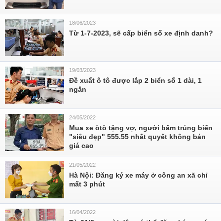
18/06/2023
Từ 1-7-2023, sẽ cấp biển số xe định danh?
19/03/2023
Đề xuất ô tô được lắp 2 biển số 1 dài, 1
ngắn
24/05/2022
Mua xe ôtô tặng vợ, người bấm trúng biển
"siêu đẹp" 555.55 nhất quyết không bán
giá cao
21/05/2022
Hà Nội: Đăng ký xe máy ở công an xã chỉ
mất 3 phút
16/04/2022