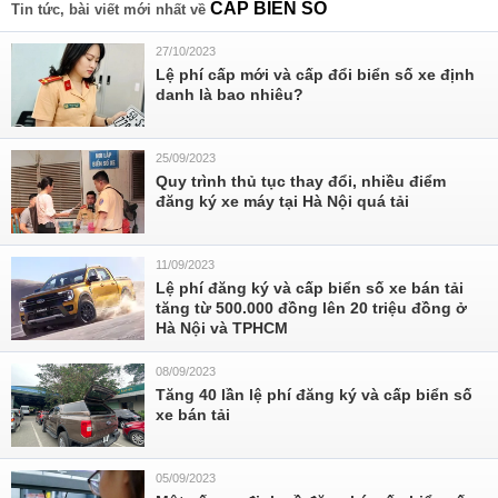
CẤP BIỂN SỐ
Tin tức, bài viết mới nhất về
27/10/2023
Lệ phí cấp mới và cấp đổi biển số xe định
danh là bao nhiêu?
25/09/2023
Quy trình thủ tục thay đổi, nhiều điểm
đăng ký xe máy tại Hà Nội quá tải
11/09/2023
Lệ phí đăng ký và cấp biển số xe bán tải
tăng từ 500.000 đồng lên 20 triệu đồng ở
Hà Nội và TPHCM
08/09/2023
Tăng 40 lần lệ phí đăng ký và cấp biển số
xe bán tải
05/09/2023