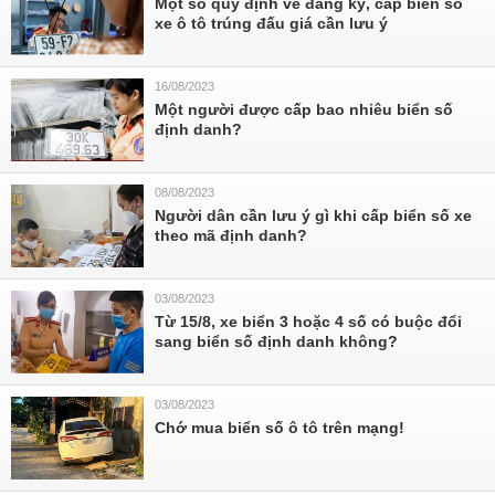
Một số quy định về đăng ký, cấp biển số
xe ô tô trúng đấu giá cần lưu ý
16/08/2023
Một người được cấp bao nhiêu biển số
định danh?
08/08/2023
Người dân cần lưu ý gì khi cấp biển số xe
theo mã định danh?
03/08/2023
Từ 15/8, xe biển 3 hoặc 4 số có buộc đổi
sang biển số định danh không?
03/08/2023
Chớ mua biển số ô tô trên mạng!