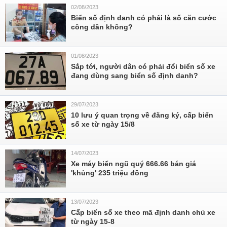
02/08/2023
Biển số định danh có phải là số căn cước
công dân không?
01/08/2023
Sắp tới, người dân có phải đổi biển số xe
đang dùng sang biển số định danh?
29/07/2023
10 lưu ý quan trọng về đăng ký, cấp biển
số xe từ ngày 15/8
14/07/2023
Xe máy biển ngũ quý 666.66 bán giá
'khủng' 235 triệu đồng
13/07/2023
Cấp biển số xe theo mã định danh chủ xe
từ ngày 15-8